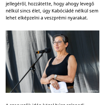
jellegéről, hozzátette, hogy ahogy levegő
nélkül sincs élet, úgy Kabóciádé nélkül sem
lehet elképzelni a veszprémi nyarakat.