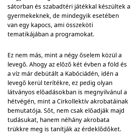
sátorban és szabadtéri játékkal készültek a
gyermekeknek, de mindegyik esetében
van egy kapocs, ami összeköti
tematikájában a programokat.
Ez nem más, mint a négy őselem közül a
levegő. Ahogy az előző két évben a föld és
a víz már debütált a Kabóciádén, idén a
levegő kerül terítékre, ez pedig olyan
látványos előadásokban is megnyilvánul a
hétvégén, mint a Cirkollektív akrobatáinak
bemutatója. Sőt, nem csak előadják majd
tudásukat, hanem néhány akrobata
trükkre meg is tanítják az érdeklődőket.