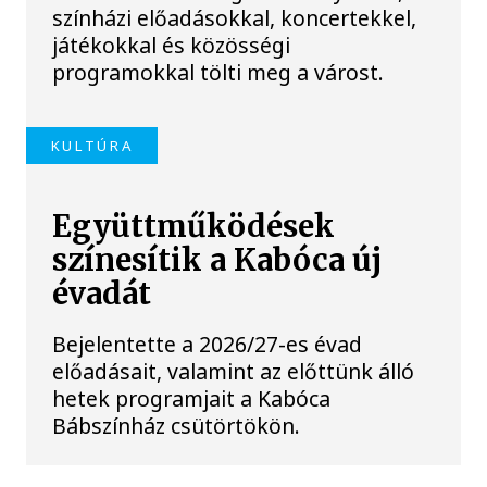
színházi előadásokkal, koncertekkel,
játékokkal és közösségi
programokkal tölti meg a várost.
KULTÚRA
Együttműködések
színesítik a Kabóca új
évadát
Bejelentette a 2026/27-es évad
előadásait, valamint az előttünk álló
hetek programjait a Kabóca
Bábszínház csütörtökön.