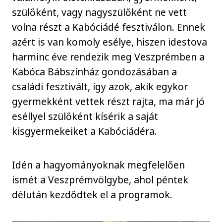
szülőként, vagy nagyszülőként ne vett
volna részt a Kabóciádé fesztiválon. Ennek
azért is van komoly esélye, hiszen idestova
harminc éve rendezik meg Veszprémben a
Kabóca Bábszínház gondozásában a
családi fesztivált, így azok, akik egykor
gyermekként vettek részt rajta, ma már jó
eséllyel szülőként kísérik a saját
kisgyermekeiket a Kabóciádéra.
Idén a hagyományoknak megfelelően
ismét a Veszprémvölgybe, ahol péntek
délután kezdődtek el a programok.