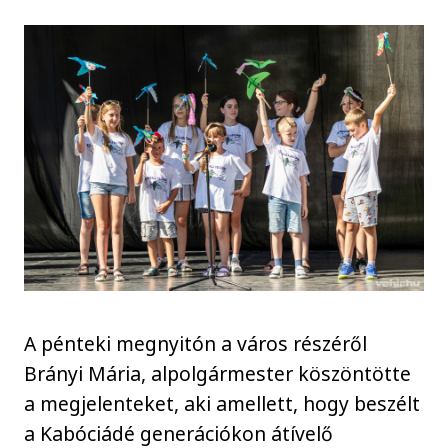
A pénteki megnyitón a város részéről
Brányi Mária, alpolgármester köszöntötte
a megjelenteket, aki amellett, hogy beszélt
a Kabóciádé generációkon átívelő