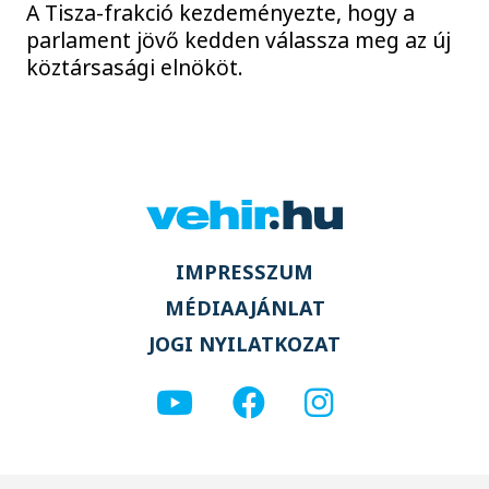
A Tisza-frakció kezdeményezte, hogy a
parlament jövő kedden válassza meg az új
köztársasági elnököt.
IMPRESSZUM
MÉDIAAJÁNLAT
JOGI NYILATKOZAT