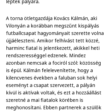
léptek pályára.
A torna ötletgazdája Kovács Kálmán, aki
Vilonyán a korábban megszűnt kispályás
futballcsapat hagyományait szerette volna
újjáéleszteni. Amikor felhívást tett közzé,
harminc fiatal is jelentkezett, akikkel heti
rendszerességgel edzenek. Mindez
azonban nemcsak a fociról szól: közösség
is épül. Kálmán felelevenítette, hogy a
kilencvenes években a faluban sok helyi
eseményt a csapat szervezett, a pályán
kívül is aktívak voltak, és ezt a hozzáállást
szeretné a mai fiatalok körében is
meghonosítani. Ebben partnerek a szülők