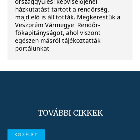
országgyűlési képviselőjénél
házkutatást tartott a rendőrség,
majd elő is állították. Megkerestük a
Veszprém Vármegyei Rendőr-
főkapitányságot, ahol viszont
egészen másról tájékoztatták
portálunkat.
TOVÁBBI CIKKEK
KÖZÉLET