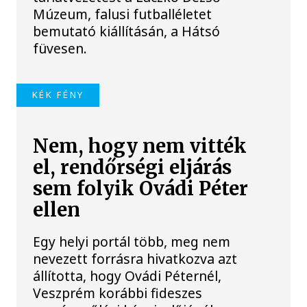
Múzeum, falusi futballéletet
bemutató kiállításán, a Hátsó
füvesen.
KÉK FÉNY
Nem, hogy nem vitték
el, rendőrségi eljárás
sem folyik Ovádi Péter
ellen
Egy helyi portál több, meg nem
nevezett forrásra hivatkozva azt
állította, hogy Ovádi Péternél,
Veszprém korábbi fideszes