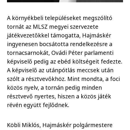
A környékbeli településeket megszólító
tornát az MLSZ megyei szervezete
játékvezetőkkel támogatta, Hajmáskér
ingyenesen bocsátotta rendelkezésre a
tornacsarnokát, Ovádi Péter parlamenti
képviselő pedig az ebéd költségeit fedezte.
A képviselő az utánpótlás meccsek után
szólt a résztvevőkhöz. Mint mondta, a foci
közös nyelv, a tornán pedig minden
résztvevő nyertes, hiszen a közös játék
révén együtt fejlődnek.
Köbli Miklós, Hajmáskér polgármestere