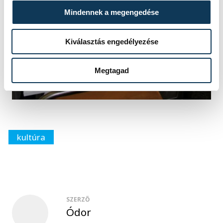
Mindennek a megengedése
Kiválasztás engedélyezése
Megtagad
kultúra
SZERZŐ
Ódor