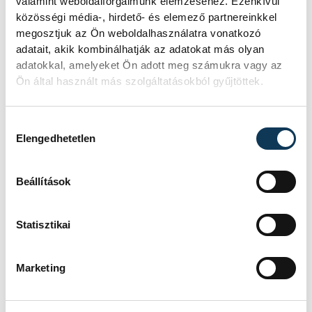
valamint weboldalforgalmunk elemzéséhez. Ezenkívül
közösségi média-, hirdető- és elemező partnereinkkel
megosztjuk az Ön weboldalhasználatra vonatkozó
adatait, akik kombinálhatják az adatokat más olyan
adatokkal, amelyeket Ön adott meg számukra vagy az
Ön által használt más szolgáltatásokból gyűjtöttek.
Hozzájárulás kiválasztása
Elengedhetetlen
Beállítások
Statisztikai
Marketing