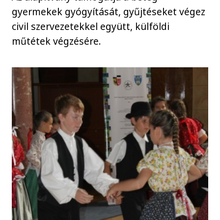
gyermekek gyógyítását, gyűjtéseket végez
civil szervezetekkel együtt, külföldi
műtétek végzésére.