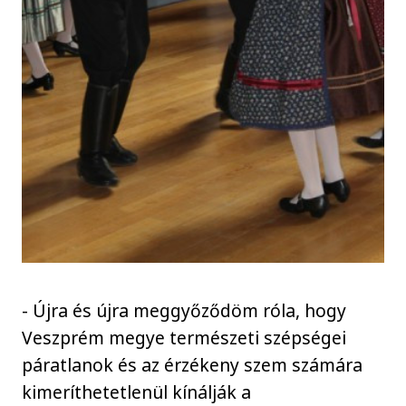
- Újra és újra meggyőződöm róla, hogy
Veszprém megye természeti szépségei
páratlanok és az érzékeny szem számára
kimeríthetetlenül kínálják a