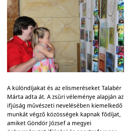
A különdíjakat és az elismeréseket Talabér
Márta adta át. A zsűri véleménye alapján az
ifjúság művészeti nevelésében kiemelkedő
munkát végző közösségek kapnak fődíjat,
amiket Göndör József a megyei