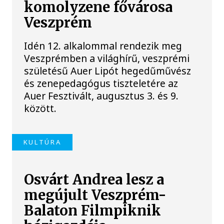
komolyzene fővárosa
Veszprém
Idén 12. alkalommal rendezik meg
Veszprémben a világhírű, veszprémi
születésű Auer Lipót hegedűművész
és zenepedagógus tiszteletére az
Auer Fesztivált, augusztus 3. és 9.
között.
KULTÚRA
Osvárt Andrea lesz a
megújult Veszprém-
Balaton Filmpiknik