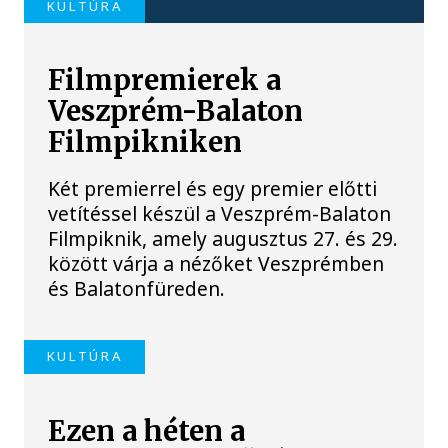
KULTÚRA
Filmpremierek a
Veszprém-Balaton
Filmpikniken
Két premierrel és egy premier előtti
vetítéssel készül a Veszprém-Balaton
Filmpiknik, amely augusztus 27. és 29.
között várja a nézőket Veszprémben
és Balatonfüreden.
KULTÚRA
Ezen a héten a