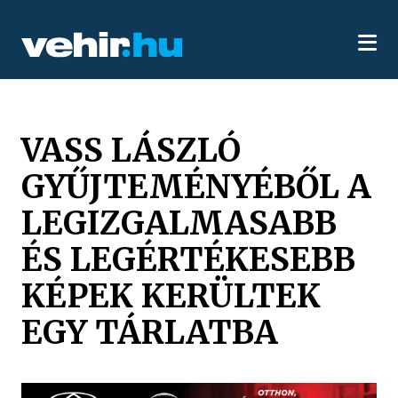
VASS LÁSZLÓ
GYŰJTEMÉNYÉBŐL A
LEGIZGALMASABB
ÉS LEGÉRTÉKESEBB
KÉPEK KERÜLTEK
EGY TÁRLATBA