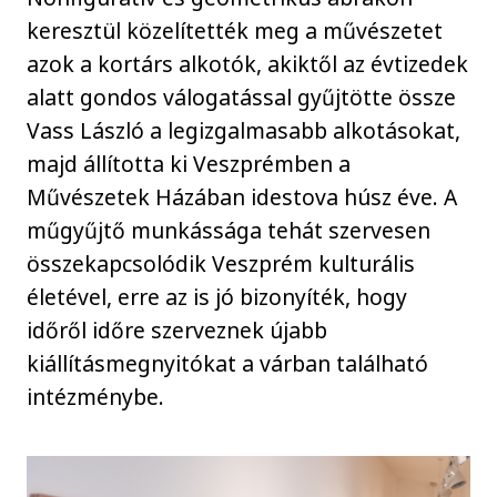
keresztül közelítették meg a művészetet
azok a kortárs alkotók, akiktől az évtizedek
alatt gondos válogatással gyűjtötte össze
Vass László a legizgalmasabb alkotásokat,
majd állította ki Veszprémben a
Művészetek Házában idestova húsz éve. A
műgyűjtő munkássága tehát szervesen
összekapcsolódik Veszprém kulturális
életével, erre az is jó bizonyíték, hogy
időről időre szerveznek újabb
kiállításmegnyitókat a várban található
intézménybe.