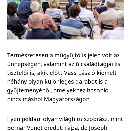
Természetesen a műgyűjtő is jelen volt az
ünnepségen, valamint az ő családtagjai és
tisztelői is, akik előtt Vass László kiemelt
néhány olyan különleges darabot is a
gyűjteményéből, amelyekhez hasonló
nincs máshol Magyarországon.
Ilyen például olyan világhírű szobrász, mint
Bernar Venet eredeti rajza, de Joseph