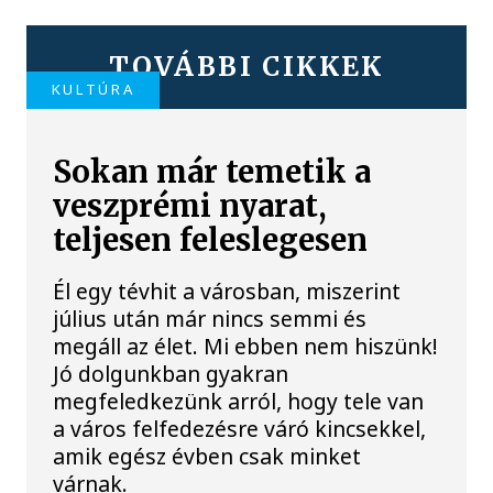
TOVÁBBI CIKKEK
KULTÚRA
Sokan már temetik a
veszprémi nyarat,
teljesen feleslegesen
Él egy tévhit a városban, miszerint
július után már nincs semmi és
megáll az élet. Mi ebben nem hiszünk!
Jó dolgunkban gyakran
megfeledkezünk arról, hogy tele van
a város felfedezésre váró kincsekkel,
amik egész évben csak minket
várnak.