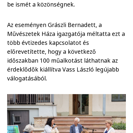
be ismét a közönségnek.
Az eseményen Grászli Bernadett, a
Művészetek Háza igazgatója méltatta ezt a
több évtizedes kapcsolatot és
előrevetítette, hogy a következő
időszakban 100 műalkotást láthatnak az
érdeklődők kiállítva Vass László legújabb
válogatásából.