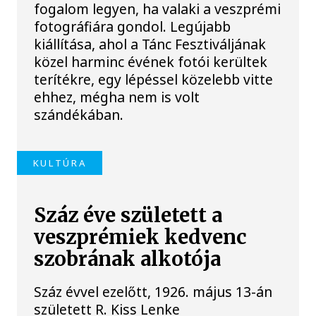
fogalom legyen, ha valaki a veszprémi
fotográfiára gondol. Legújabb
kiállítása, ahol a Tánc Fesztiváljának
közel harminc évének fotói kerültek
terítékre, egy lépéssel közelebb vitte
ehhez, mégha nem is volt
szándékában.
KULTÚRA
Száz éve született a
veszprémiek kedvenc
szobrának alkotója
Száz évvel ezelőtt, 1926. május 13-án
született R. Kiss Lenke