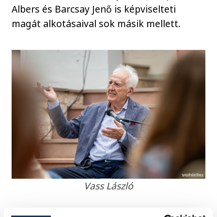
Albers és Barcsay Jenő is képviselteti
magát alkotásaival sok másik mellett.
Vass László