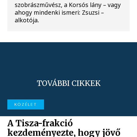
szobrászművész, a Korsós lány – vagy
ahogy mindenki ismeri: Zsuzsi –
alkotója.
TOVÁBBI CIKKEK
KÖZÉLET
A Tisza-frakció
kezdeményezte, hogy jövő