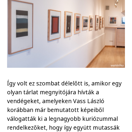
Így volt ez szombat délelőtt is, amikor egy
olyan tárlat megnyitójára hívták a
vendégeket, amelyeken Vass László
korábban már bemutatott képeiből
válogatták ki a legnagyobb kuriózummal
rendelkezőket, hogy így együtt mutassák