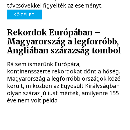
távcsövekkel figyelték az eseményt.
KÖZÉLET
Rekordok Európában –
Magyarország a legforróbb,
Angliában szárazság tombol
Rá sem ismerünk Európára,
kontinensszerte rekordokat dönt a hőség.
Magyarország a legforróbb országok közé
került, miközben az Egyesült Királyságban
olyan száraz júliust mértek, amilyenre 155
éve nem volt példa.