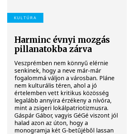
KULTÚRA
Harminc évnyi mozgás
pillanatokba zárva
Veszprémben nem könnyű elérnie
senkinek, hogy a neve már-már
fogalommá váljon a városban. Pláne
nem kulturális téren, ahol a jó
értelemben vett kritikus közösség
legalább annyira érzékeny a nívóra,
mint a zsigeri lokálpatriotizmusra.
Gáspár Gábor, vagyis GéGé viszont jól
halad azon az úton, hogy a
monogramja két G-betűjéből lassan