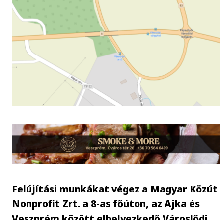
Felújítási munkákat végez a Magyar Közút
Nonprofit Zrt. a 8-as főúton, az Ajka és
Veszprém között elhelyezkedő Városlődi