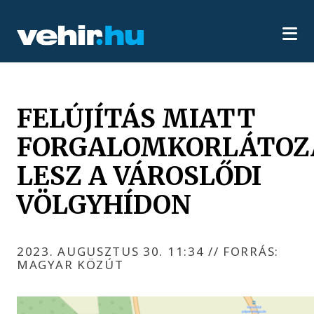
FELÚJÍTÁS MIATT
FORGALOMKORLÁTOZ
LESZ A VÁROSLŐDI
VÖLGYHÍDON
2023. AUGUSZTUS 30. 11:34
//
FORRÁS:
MAGYAR KÖZÚT