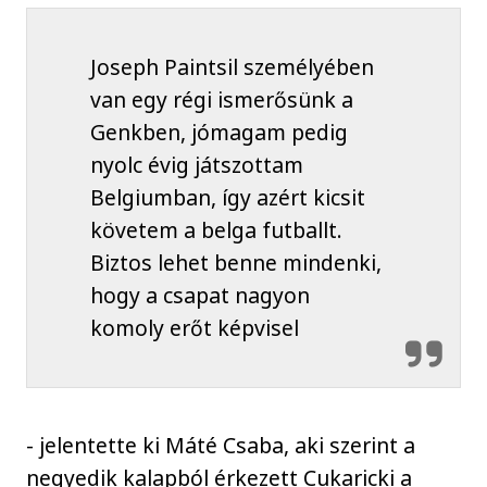
Joseph Paintsil személyében
van egy régi ismerősünk a
Genkben, jómagam pedig
nyolc évig játszottam
Belgiumban, így azért kicsit
követem a belga futballt.
Biztos lehet benne mindenki,
hogy a csapat nagyon
komoly erőt képvisel
- jelentette ki Máté Csaba, aki szerint a
negyedik kalapból érkezett Cukaricki a