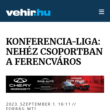
KONFERENCIA-LIGA:
NEHÉZ CSOPORTBAN
A FERENCVÁROS
2023. SZEPTEMBER 1. 16:11
//
FORRÁS: MTI