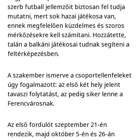
szerb futball jellemzőit biztosan fel tudja
mutatni, mert sok hazai játékosa van,
ennek megfelelően küzdelmes és szoros
mérkőzésekre kell számítani. Hozzátette,
talán a balkáni játékosai tudnak segíteni a
feltérképezésben.
A szakember ismerve a csoportellenfeleket
úgy fogalmazott: az első két hely jelent
tavaszi folytatást, az pedig siker lenne a
Ferencvárosnak.
Az első fordulót szeptember 21-én
rendezik, majd október 5-én és 26-án