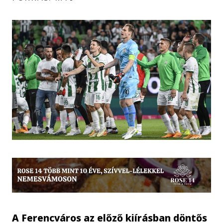
A Ferencváros az előző kiírásban döntős