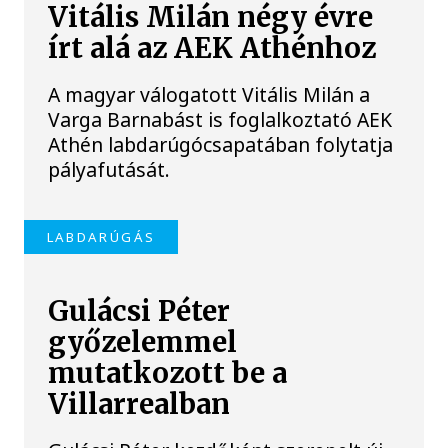
Vitális Milán négy évre
írt alá az AEK Athénhoz
A magyar válogatott Vitális Milán a
Varga Barnabást is foglalkoztató AEK
Athén labdarúgócsapatában folytatja
pályafutását.
LABDARÚGÁS
Gulácsi Péter
győzelemmel
mutatkozott be a
Villarrealban