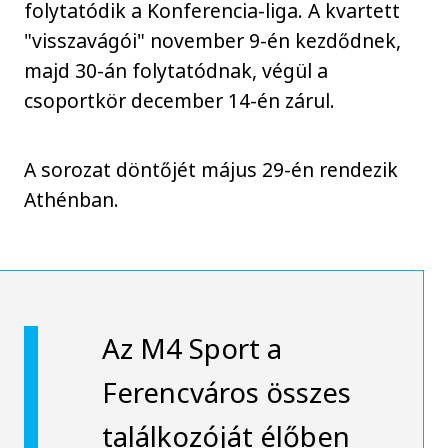
folytatódik a Konferencia-liga. A kvartett
"visszavágói" november 9-én kezdődnek,
majd 30-án folytatódnak, végül a
csoportkör december 14-én zárul.
A sorozat döntőjét május 29-én rendezik
Athénban.
Az M4 Sport a
Ferencváros összes
találkozóját élőben