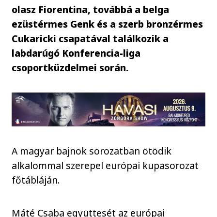
olasz Fiorentina, továbbá a belga
ezüstérmes Genk és a szerb bronzérmes
Cukaricki csapatával találkozik a
labdarúgó Konferencia-liga
csoportküzdelmei során.
A magyar bajnok sorozatban ötödik
alkalommal szerepel európai kupasorozat
főtábláján.
Máté Csaba együttesét az európai