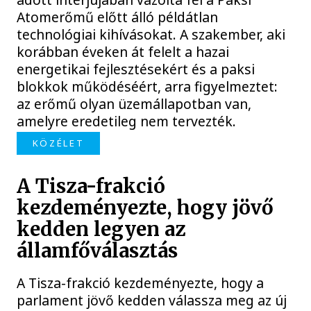
Atomerőmű előtt álló példátlan
technológiai kihívásokat. A szakember, aki
korábban éveken át felelt a hazai
energetikai fejlesztésekért és a paksi
blokkok működéséért, arra figyelmeztet:
az erőmű olyan üzemállapotban van,
amelyre eredetileg nem tervezték.
KÖZÉLET
A Tisza-frakció
kezdeményezte, hogy jövő
kedden legyen az
államfőválasztás
A Tisza-frakció kezdeményezte, hogy a
parlament jövő kedden válassza meg az új