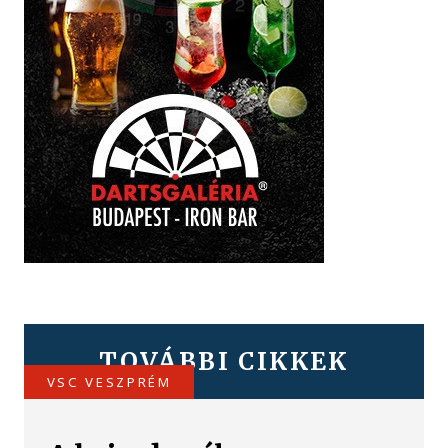
TOVÁBBI CIKKEK
VSC VESZPRÉM