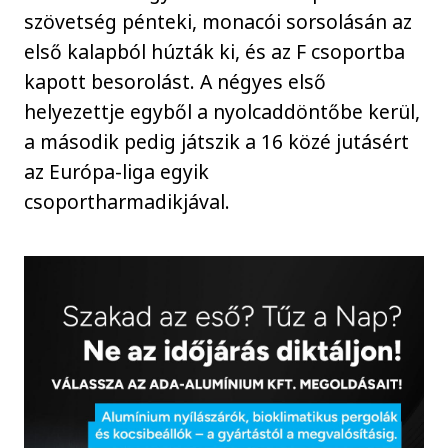
szövetség pénteki, monacói sorsolásán az
első kalapból húzták ki, és az F csoportba
kapott besorolást. A négyes első
helyezettje egyből a nyolcaddöntőbe kerül,
a második pedig játszik a 16 közé jutásért
az Európa-liga egyik
csoportharmadikjával.