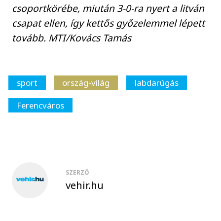
csoportkörébe, miután 3-0-ra nyert a litván
csapat ellen, így kettős győzelemmel lépett
tovább. MTI/Kovács Tamás
sport
ország-világ
labdarúgás
Ferencváros
SZERZŐ
vehir.hu