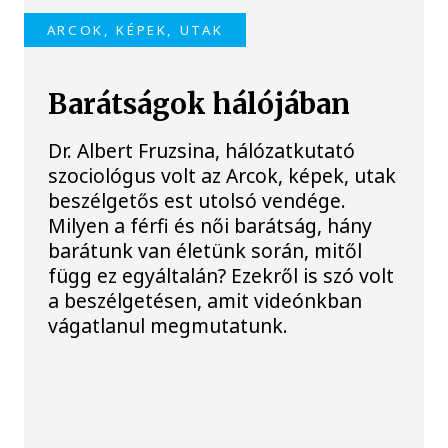
ARCOK, KÉPEK, UTAK
Barátságok hálójában
Dr. Albert Fruzsina, hálózatkutató
szociológus volt az Arcok, képek, utak
beszélgetős est utolsó vendége.
Milyen a férfi és női barátság, hány
barátunk van életünk során, mitől
függ ez egyáltalán? Ezekről is szó volt
a beszélgetésen, amit videónkban
vágatlanul megmutatunk.