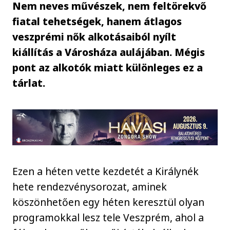
Nem neves művészek, nem feltörekvő
fiatal tehetségek, hanem átlagos
veszprémi nők alkotásaiból nyílt
kiállítás a Városháza aulájában. Mégis
pont az alkotók miatt különleges ez a
tárlat.
Ezen a héten vette kezdetét a Királynék
hete rendezvénysorozat, aminek
köszönhetően egy héten keresztül olyan
programokkal lesz tele Veszprém, ahol a