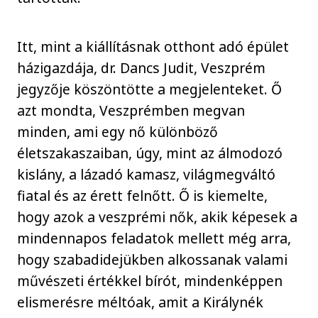
Itt, mint a kiállításnak otthont adó épület
házigazdája, dr. Dancs Judit, Veszprém
jegyzője köszöntötte a megjelenteket. Ő
azt mondta, Veszprémben megvan
minden, ami egy nő különböző
életszakaszaiban, úgy, mint az álmodozó
kislány, a lázadó kamasz, világmegváltó
fiatal és az érett felnőtt. Ő is kiemelte,
hogy azok a veszprémi nők, akik képesek a
mindennapos feladatok mellett még arra,
hogy szabadidejükben alkossanak valami
művészeti értékkel bírót, mindenképpen
elismerésre méltóak, amit a Királynék