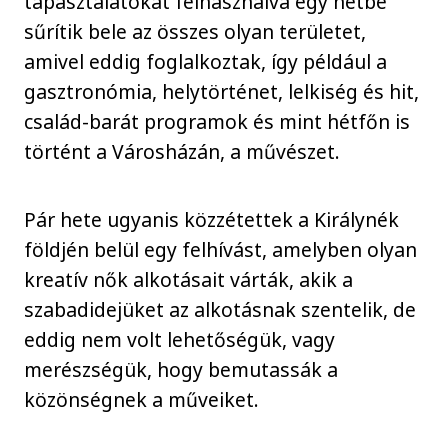
tapasztalatokat felhasználva egy hétbe
sűrítik bele az összes olyan területet,
amivel eddig foglalkoztak, így például a
gasztronómia, helytörténet, lelkiség és hit,
család-barát programok és mint hétfőn is
történt a Városházán, a művészet.
Pár hete ugyanis közzétettek a Királynék
földjén belül egy felhívást, amelyben olyan
kreatív nők alkotásait várták, akik a
szabadidejüket az alkotásnak szentelik, de
eddig nem volt lehetőségük, vagy
merészségük, hogy bemutassák a
közönségnek a műveiket.