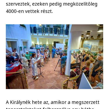
szerveztek, ezeken pedig megközelítőleg
4000-en vettek részt.
A Királynék hete az, amikor a megszerzett