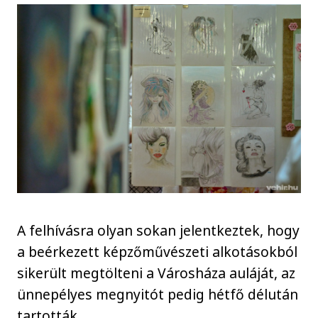
A felhívásra olyan sokan jelentkeztek, hogy
a beérkezett képzőművészeti alkotásokból
sikerült megtölteni a Városháza auláját, az
ünnepélyes megnyitót pedig hétfő délután
tartották.