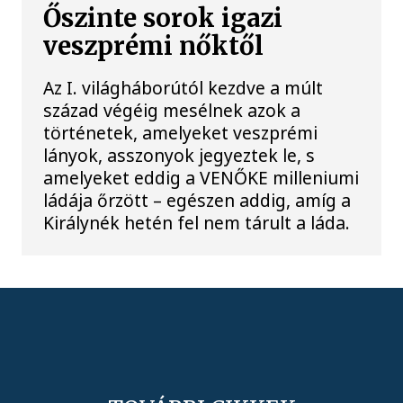
Őszinte sorok igazi
veszprémi nőktől
Az I. világháborútól kezdve a múlt
század végéig mesélnek azok a
történetek, amelyeket veszprémi
lányok, asszonyok jegyeztek le, s
amelyeket eddig a VENŐKE milleniumi
ládája őrzött – egészen addig, amíg a
Királynék hetén fel nem tárult a láda.