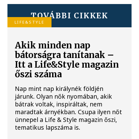
TOVÁBBI CIKKEK
LIFE&STYLE
Akik minden nap
bátorságra tanítanak –
Itt a Life&Style magazin
őszi száma
Nap mint nap királynék földjén
járunk. Olyan nők nyomában, akik
bátrak voltak, inspiráltak, nem
maradtak árnyékban. Csupa ilyen nőt
ünnepel a Life & Style magazin őszi,
tematikus lapszáma is.