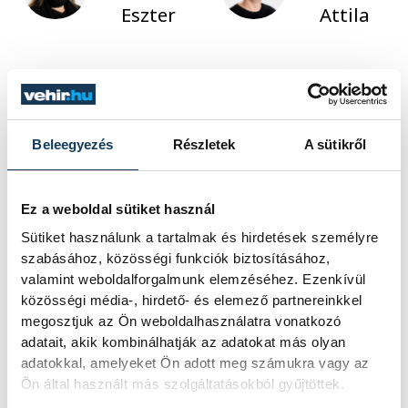
Eszter
Attila
Beleegyezés
Részletek
A sütikről
Ez a weboldal sütiket használ
Sütiket használunk a tartalmak és hirdetések személyre
szabásához, közösségi funkciók biztosításához,
valamint weboldalforgalmunk elemzéséhez. Ezenkívül
közösségi média-, hirdető- és elemező partnereinkkel
megosztjuk az Ön weboldalhasználatra vonatkozó
adatait, akik kombinálhatják az adatokat más olyan
adatokkal, amelyeket Ön adott meg számukra vagy az
Ön által használt más szolgáltatásokból gyűjtöttek.