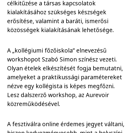
célkitűzése a társas kapcsolatok
kialakításához szükséges készségek
erősítése, valamint a baráti, ismerősi
közösségek kialakításának lehetősége.
A „kollégiumi főzőiskola” elnevezésű
workshopot Szabó Simon színész vezeti.
Olyan ételek elkészítését fogja bemutatni,
amelyeket a praktikussági paramétereket
nézve egy kollégista is képes megfőzni.
Lesz dalszerző workshop, az Aurevoir
közreműködésével.
A fesztiválra online érdemes jegyet váltani,
hiszen kedvezményesebb, mint a helyszíni