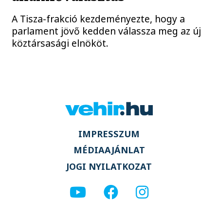
A Tisza-frakció kezdeményezte, hogy a
parlament jövő kedden válassza meg az új
köztársasági elnököt.
IMPRESSZUM
MÉDIAAJÁNLAT
JOGI NYILATKOZAT