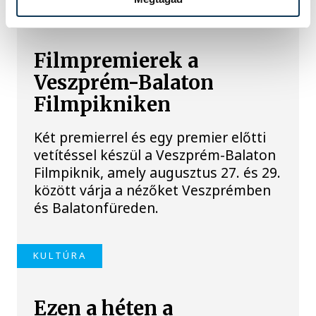
KULTÚRA
Filmpremierek a
Veszprém-Balaton
Filmpikniken
Két premierrel és egy premier előtti
vetítéssel készül a Veszprém-Balaton
Filmpiknik, amely augusztus 27. és 29.
között várja a nézőket Veszprémben
és Balatonfüreden.
KULTÚRA
Ezen a héten a