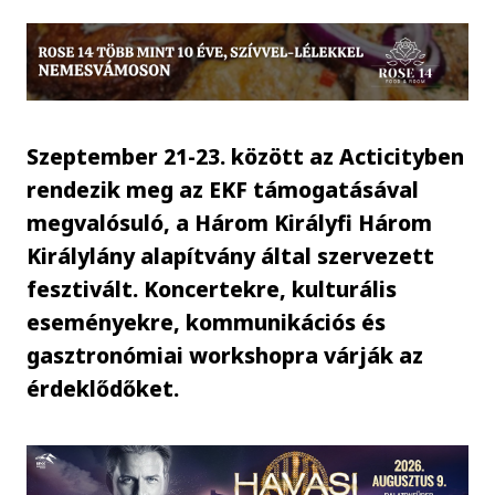
Szeptember 21-23. között az Acticityben
rendezik meg az EKF támogatásával
megvalósuló, a Három Királyfi Három
Királylány alapítvány által szervezett
fesztivált. Koncertekre, kulturális
eseményekre, kommunikációs és
gasztronómiai workshopra várják az
érdeklődőket.