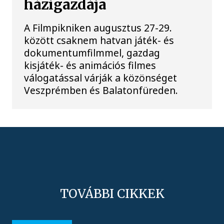
házigazdája
A Filmpikniken augusztus 27-29.
között csaknem hatvan játék- és
dokumentumfilmmel, gazdag
kisjáték- és animációs filmes
válogatással várják a közönséget
Veszprémben és Balatonfüreden.
TOVÁBBI CIKKEK