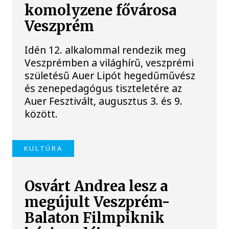
komolyzene fővárosa
Veszprém
Idén 12. alkalommal rendezik meg
Veszprémben a világhírű, veszprémi
születésű Auer Lipót hegedűművész
és zenepedagógus tiszteletére az
Auer Fesztivált, augusztus 3. és 9.
között.
KULTÚRA
Osvárt Andrea lesz a
megújult Veszprém-
Balaton Filmpiknik