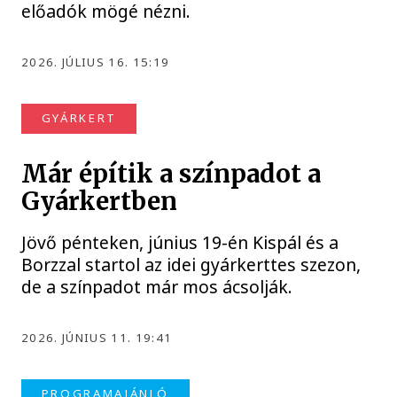
előadók mögé nézni.
2026. JÚLIUS 16. 15:19
GYÁRKERT
Már építik a színpadot a
Gyárkertben
Jövő pénteken, június 19-én Kispál és a
Borzzal startol az idei gyárkerttes szezon,
de a színpadot már mos ácsolják.
2026. JÚNIUS 11. 19:41
PROGRAMAJÁNLÓ