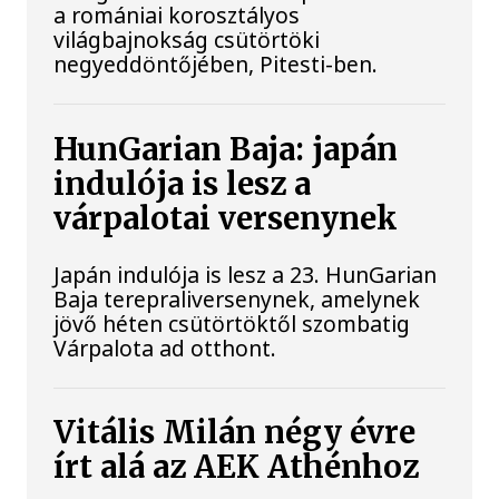
a romániai korosztályos
világbajnokság csütörtöki
negyeddöntőjében, Pitesti-ben.
HunGarian Baja: japán
indulója is lesz a
várpalotai versenynek
Japán indulója is lesz a 23. HunGarian
Baja terepraliversenynek, amelynek
jövő héten csütörtöktől szombatig
Várpalota ad otthont.
Vitális Milán négy évre
írt alá az AEK Athénhoz