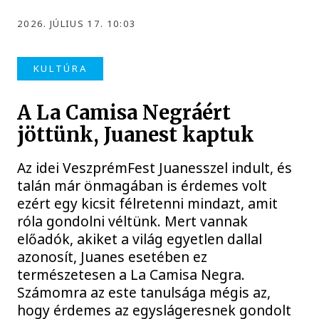
2026. JÚLIUS 17. 10:03
KULTÚRA
A La Camisa Negráért
jöttünk, Juanest kaptuk
Az idei VeszprémFest Juanesszel indult, és
talán már önmagában is érdemes volt
ezért egy kicsit félretenni mindazt, amit
róla gondolni véltünk. Mert vannak
előadók, akiket a világ egyetlen dallal
azonosít, Juanes esetében ez
természetesen a La Camisa Negra.
Számomra az este tanulsága mégis az,
hogy érdemes az egyslágeresnek gondolt