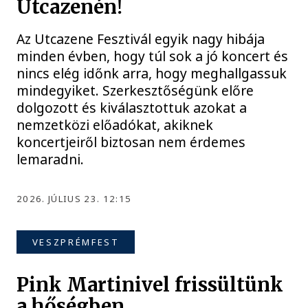
Utcazenén!
Az Utcazene Fesztivál egyik nagy hibája
minden évben, hogy túl sok a jó koncert és
nincs elég időnk arra, hogy meghallgassuk
mindegyiket. Szerkesztőségünk előre
dolgozott és kiválasztottuk azokat a
nemzetközi előadókat, akiknek
koncertjeiről biztosan nem érdemes
lemaradni.
2026. JÚLIUS 23. 12:15
VESZPRÉMFEST
Pink Martinivel frissültünk
a hőségben