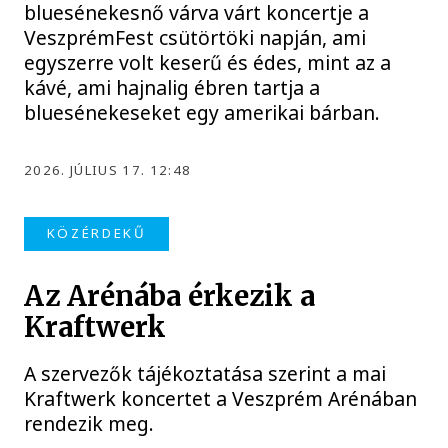
bluesénekesnő várva várt koncertje a
VeszprémFest csütörtöki napján, ami
egyszerre volt keserű és édes, mint az a
kávé, ami hajnalig ébren tartja a
bluesénekeseket egy amerikai bárban.
2026. JÚLIUS 17. 12:48
KÖZÉRDEKŰ
Az Arénába érkezik a
Kraftwerk
A szervezők tájékoztatása szerint a mai
Kraftwerk koncertet a Veszprém Arénában
rendezik meg.