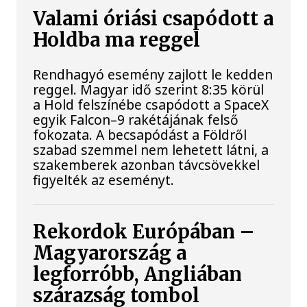
Valami óriási csapódott a
Holdba ma reggel
Rendhagyó esemény zajlott le kedden
reggel. Magyar idő szerint 8:35 körül
a Hold felszínébe csapódott a SpaceX
egyik Falcon–9 rakétájának felső
fokozata. A becsapódást a Földről
szabad szemmel nem lehetett látni, a
szakemberek azonban távcsövekkel
figyelték az eseményt.
Rekordok Európában –
Magyarország a
legforróbb, Angliában
szárazság tombol