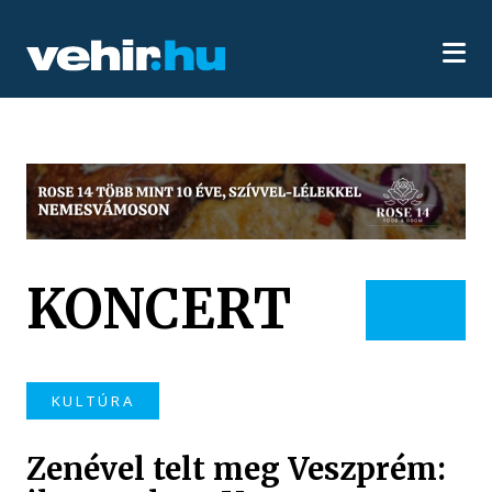
KONCERT
KULTÚRA
Zenével telt meg Veszprém: