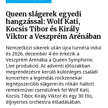
Queen slágerek egyedi
hangzással: Wolf Kati,
Kocsis Tibor és Király
Viktor a Veszprém Arénában
Nemzetközi sikerek után újra turnéra indul
és 2026. december 4-én érkezik a
Veszprém Arénába a Queen Symphonic
Live produkció. Az adventi időszakban
megrendezésre kerülő különleges családi
koncerten a legendás rockzenekar
legnépszerűbb slágerei és ritkán hallott
remekművei csendülnek fel Wolf Kati,
Kocsis Tibor, Király Viktor és egy 30 fős,
díjnyertes orchestra előadásában.