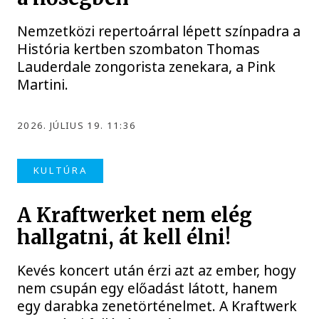
Nemzetközi repertoárral lépett színpadra a
História kertben szombaton Thomas
Lauderdale zongorista zenekara, a Pink
Martini.
2026. JÚLIUS 19. 11:36
KULTÚRA
A Kraftwerket nem elég
hallgatni, át kell élni!
Kevés koncert után érzi azt az ember, hogy
nem csupán egy előadást látott, hanem
egy darabka zenetörténelmet. A Kraftwerk