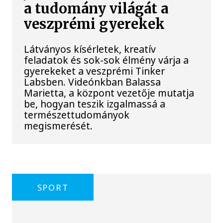
a tudomány világát a
veszprémi gyerekek
Látványos kísérletek, kreatív
feladatok és sok-sok élmény várja a
gyerekeket a veszprémi Tinker
Labsben. Videónkban Balassa
Marietta, a központ vezetője mutatja
be, hogyan teszik izgalmassá a
természettudományok
megismerését.
SPORT