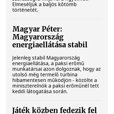
Elmeséljük a baljós kőtömb
történetét.
Magyar Péter:
Magyarország
energiaellátása stabil
Jelenleg stabil Magyarország
energiaellátása, a paksi erőmű
munkatársai azon dolgoznak, hogy az
utolsó még termelő turbina
hibamentesen működjön - közölte a
miniszterelnök a paksi erőműnél tett
keddi látogatása során.
Játék közben fedezik fel