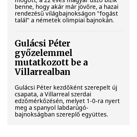
benne, hogy akár már jövőre, a hazai
rendezésű világbajnokságon "fogást
talál" a németek olimpiai bajnokán.
Gulácsi Péter
győzelemmel
mutatkozott be a
Villarrealban
Gulácsi Péter kezdőként szerepelt új
csapata, a Villarreal szerdai
edzőmérkőzésén, melyet 1-0-ra nyert
meg a spanyol labdarúgó-
bajnokságban szereplő együttes.