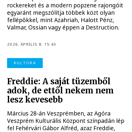
rockereket és a modern popzene rajongóit
egyaránt megszólítja többek közt olyan
fellépőkkel, mint Azahriah, Halott Pénz,
Valmar, Ossian vagy éppen a Destruction.
2026. ÁPRILIS 8. 15:43
KULTÚRA
Freddie: A saját tüzemből
adok, de ettől nekem nem
lesz kevesebb
Március 28-án Veszprémben, az Agóra
Veszprém Kulturális Központ színpadán lép
fel Fehérvári Gábor Alfréd, azaz Freddie,