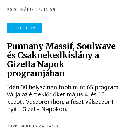
2026. MÁJUS 27. 15:59
KULTÚRA
Punnany Massif, Soulwave
és Csaknekedkislány a
Gizella Napok
programjában
Idén 30 helyszínen több mint 65 program
várja az érdeklődőket május 4. és 10.
között Veszprémben, a fesztiválszezont
nyitó Gizella Napokon.
2026. ÁPRILIS 24. 14:23