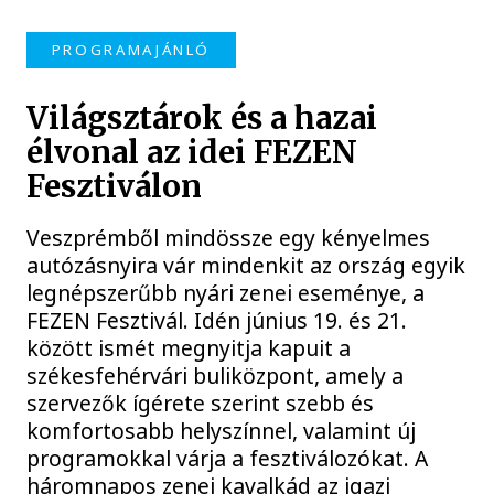
PROGRAMAJÁNLÓ
Világsztárok és a hazai
élvonal az idei FEZEN
Fesztiválon
Veszprémből mindössze egy kényelmes
autózásnyira vár mindenkit az ország egyik
legnépszerűbb nyári zenei eseménye, a
FEZEN Fesztivál. Idén június 19. és 21.
között ismét megnyitja kapuit a
székesfehérvári buliközpont, amely a
szervezők ígérete szerint szebb és
komfortosabb helyszínnel, valamint új
programokkal várja a fesztiválozókat. A
háromnapos zenei kavalkád az igazi