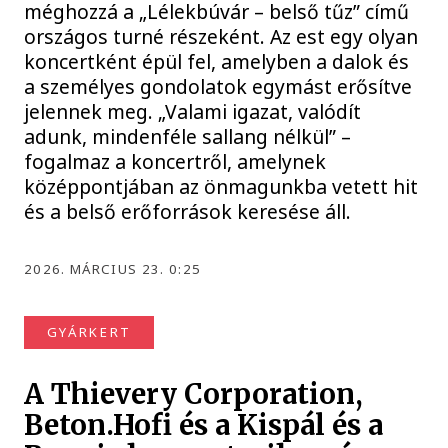
méghozzá a „Lélekbúvár – belső tűz” című
országos turné részeként. Az est egy olyan
koncertként épül fel, amelyben a dalok és
a személyes gondolatok egymást erősítve
jelennek meg. „Valami igazat, valódít
adunk, mindenféle sallang nélkül” –
fogalmaz a koncertről, amelynek
középpontjában az önmagunkba vetett hit
és a belső erőforrások keresése áll.
2026. MÁRCIUS 23. 0:25
GYÁRKERT
A Thievery Corporation,
Beton.Hofi és a Kispál és a