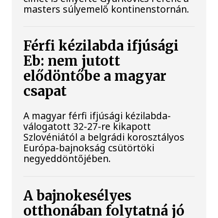
masters súlyemelő kontinenstornán.
Férfi kézilabda ifjúsági
Eb: nem jutott
elődöntőbe a magyar
csapat
A magyar férfi ifjúsági kézilabda-
válogatott 32-27-re kikapott
Szlovéniától a belgrádi korosztályos
Európa-bajnokság csütörtöki
negyeddöntőjében.
A bajnokesélyes
otthonában folytatná jó