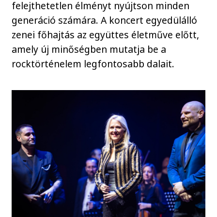
felejthetetlen élményt nyújtson minden
generáció számára. A koncert egyedülálló
zenei főhajtás az együttes életműve előtt,
amely új minőségben mutatja be a
rocktörténelem legfontosabb dalait.