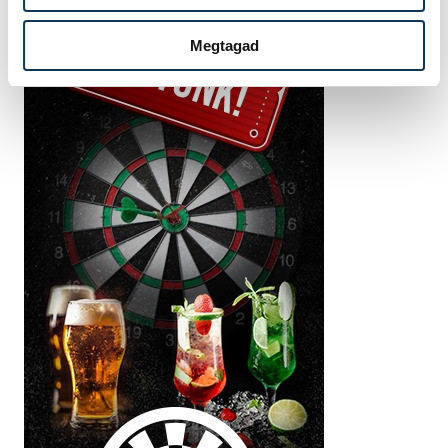
Megtagad