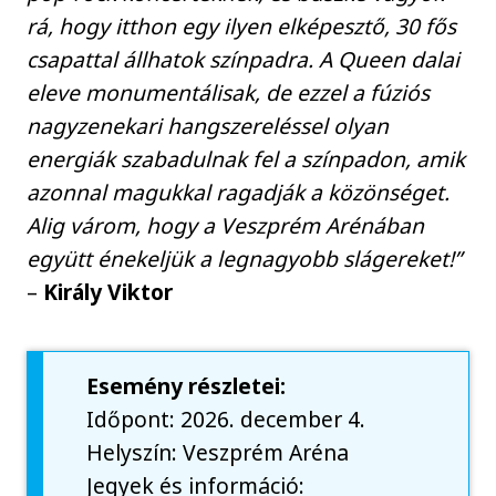
rá, hogy itthon egy ilyen elképesztő, 30 fős
csapattal állhatok színpadra. A Queen dalai
eleve monumentálisak, de ezzel a fúziós
nagyzenekari hangszereléssel olyan
energiák szabadulnak fel a színpadon, amik
azonnal magukkal ragadják a közönséget.
Alig várom, hogy a Veszprém Arénában
együtt énekeljük a legnagyobb slágereket!”
–
Király Viktor
Esemény részletei:
Időpont: 2026. december 4.
Helyszín: Veszprém Aréna
Jegyek és információ: