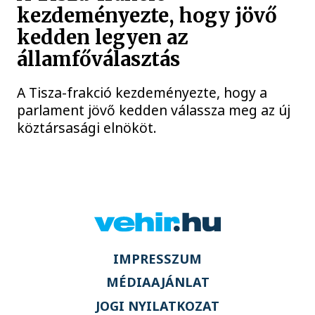
kezdeményezte, hogy jövő
kedden legyen az
államfőválasztás
A Tisza-frakció kezdeményezte, hogy a
parlament jövő kedden válassza meg az új
köztársasági elnököt.
IMPRESSZUM
MÉDIAAJÁNLAT
JOGI NYILATKOZAT