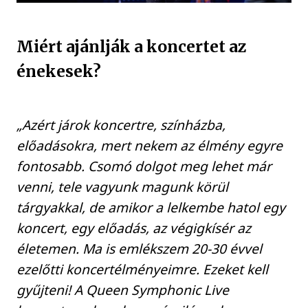
Miért ajánlják a koncertet az
énekesek?
„Azért járok koncertre, színházba,
előadásokra, mert nekem az élmény egyre
fontosabb. Csomó dolgot meg lehet már
venni, tele vagyunk magunk körül
tárgyakkal, de amikor a lelkembe hatol egy
koncert, egy előadás, az végigkísér az
életemen. Ma is emlékszem 20-30 évvel
ezelőtti koncertélményeimre. Ezeket kell
gyűjteni! A Queen Symphonic Live