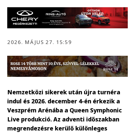
2026. MÁJUS 27. 15:59
Nemzetközi sikerek után újra turnéra
indul és 2026. december 4-én érkezik a
Veszprém Arénába a Queen Symphonic
Live produkció. Az adventi időszakban
megrendezésre kerülő különleges