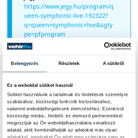
https://www.jegy.hu/program/q
ueen-symphonic-live-192322?
q=queen+symphonic+live&sgty
pe=pfprogram
Beleegyezés
Részletek
A sütikről
Ez a weboldal sütiket használ
Sütiket használunk a tartalmak és hirdetések személyre
szabásához, közösségi funkciók biztosításához,
valamint weboldalforgalmunk elemzéséhez. Ezenkívül
közösségi média-, hirdető- és elemező partnereinkkel
megosztjuk az Ön weboldalhasználatra vonatkozó
adatait, akik kombinálhatják az adatokat más olyan
adatokkal, amelyeket Ön adott meg számukra vagy az