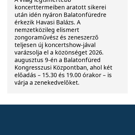
koncerttermeiben aratott sikerei
után idén nyáron Balatonfüredre
érkezik Havasi Balázs. A
nemzetközileg elismert
zongoraművész és zeneszerző
teljesen új koncertshow-jával
varázsolja el a közönséget 2026.
augusztus 9-én a Balatonfüred
Kongresszusi Központban, ahol két
előadás – 15.30 és 19.00 órakor – is
várja a zenekedvelőket.