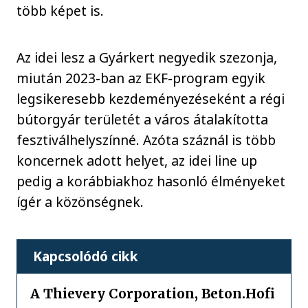
több képet is.
Az idei lesz a Gyárkert negyedik szezonja,
miután 2023-ban az EKF-program egyik
legsikeresebb kezdeményezéseként a régi
bútorgyár területét a város átalakította
fesztiválhelyszínné. Azóta száznál is több
koncernek adott helyet, az idei line up
pedig a korábbiakhoz hasonló élményeket
ígér a közönségnek.
Kapcsolódó cikk
A Thievery Corporation, Beton.Hofi