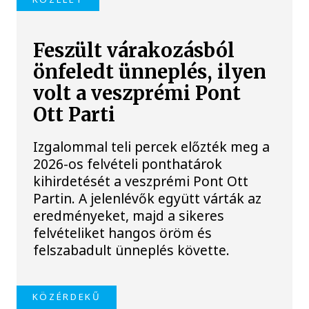
Feszült várakozásból
önfeledt ünneplés, ilyen
volt a veszprémi Pont
Ott Parti
Izgalommal teli percek előzték meg a
2026-os felvételi ponthatárok
kihirdetését a veszprémi Pont Ott
Partin. A jelenlévők együtt várták az
eredményeket, majd a sikeres
felvételiket hangos öröm és
felszabadult ünneplés követte.
KÖZÉRDEKŰ