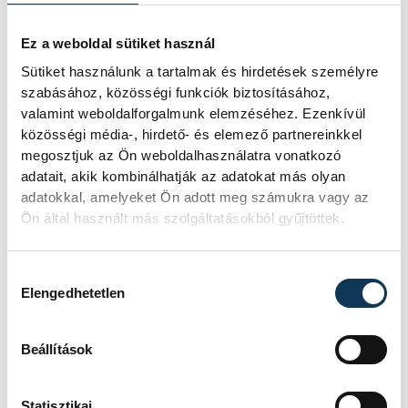
vehir.hu
Ez a weboldal sütiket használ
Sütiket használunk a tartalmak és hirdetések személyre
szabásához, közösségi funkciók biztosításához,
valamint weboldalforgalmunk elemzéséhez. Ezenkívül
közösségi média-, hirdető- és elemező partnereinkkel
megosztjuk az Ön weboldalhasználatra vonatkozó
adatait, akik kombinálhatják az adatokat más olyan
adatokkal, amelyeket Ön adott meg számukra vagy az
Ön által használt más szolgáltatásokból gyűjtöttek.
Hozzájárulás kiválasztása
Elengedhetetlen
Beállítások
Statisztikai