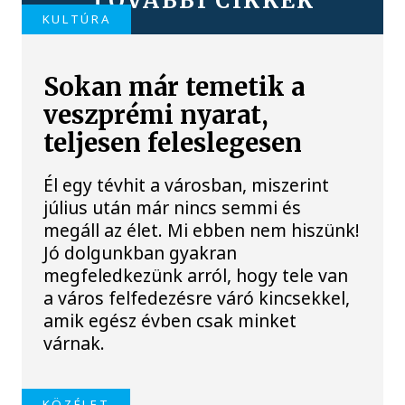
TOVÁBBI CIKKEK
KULTÚRA
Sokan már temetik a
veszprémi nyarat,
teljesen feleslegesen
Él egy tévhit a városban, miszerint
július után már nincs semmi és
megáll az élet. Mi ebben nem hiszünk!
Jó dolgunkban gyakran
megfeledkezünk arról, hogy tele van
a város felfedezésre váró kincsekkel,
amik egész évben csak minket
várnak.
KÖZÉLET