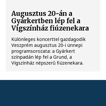
Augusztus 20-án a
Gyárkertben lép fel a
Vígszínház fiúzenekara
Különleges koncerttel gazdagodik
Veszprém augusztus 20-i ünnepi
programsorozata: a Gyárkert
színpadán lép fel a Grund, a
Vígszínház népszerű fiúzenekara.