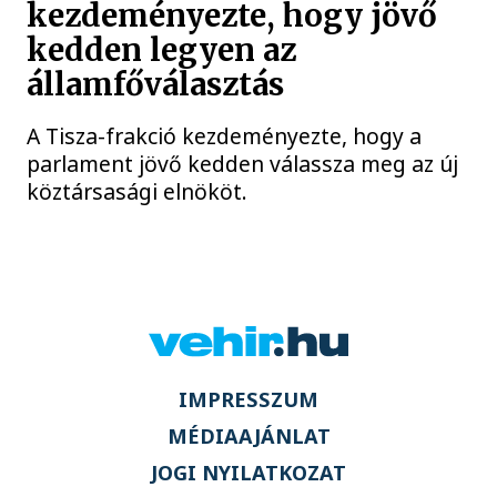
kezdeményezte, hogy jövő
kedden legyen az
államfőválasztás
A Tisza-frakció kezdeményezte, hogy a
parlament jövő kedden válassza meg az új
köztársasági elnököt.
IMPRESSZUM
MÉDIAAJÁNLAT
JOGI NYILATKOZAT