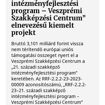
intézményfejlesztési
program – Veszprémi
Szakképzési Centrum”
elnevezésű kiemelt
projekt
Bruttó 3,101 milliárd forint vissza
nem térítendő európai uniós
támogatási összeget nyert el a
Veszprémi Szakképzési Centrum a
„21. századi szakképző
intézményfejlesztési program”
keretében. Az RRF-2.2.2-23-2023-
00009 azonosítószámú, „RRF-2.2.2-
23–21. századi szakképző
intézményfejlesztési program –
Veszprémi Szakképzési Centrum”