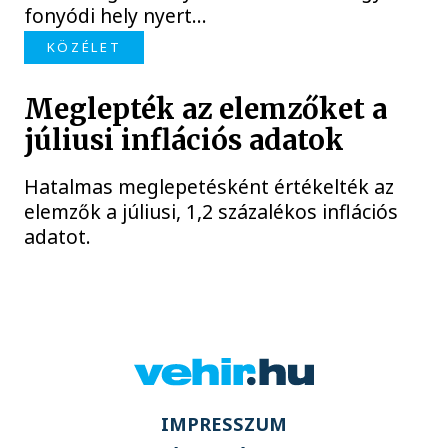
fonyódi hely nyert...
KÖZÉLET
Meglepték az elemzőket a
júliusi inflációs adatok
Hatalmas meglepetésként értékelték az
elemzők a júliusi, 1,2 százalékos inflációs
adatot.
IMPRESSZUM