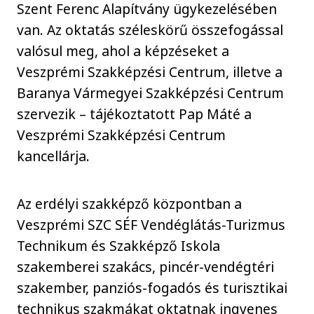
Szent Ferenc Alapítvány ügykezelésében
van. Az oktatás széleskörű összefogással
valósul meg, ahol a képzéseket a
Veszprémi Szakképzési Centrum, illetve a
Baranya Vármegyei Szakképzési Centrum
szervezik – tájékoztatott Pap Máté a
Veszprémi Szakképzési Centrum
kancellárja.
Az erdélyi szakképző központban a
Veszprémi SZC SÉF Vendéglátás-Turizmus
Technikum és Szakképző Iskola
szakemberei szakács, pincér-vendégtéri
szakember, panziós-fogadós és turisztikai
technikus szakmákat oktatnak ingyenes