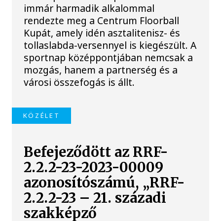
immár harmadik alkalommal
rendezte meg a Centrum Floorball
Kupát, amely idén asztalitenisz- és
tollaslabda-versennyel is kiegészült. A
sportnap középpontjában nemcsak a
mozgás, hanem a partnerség és a
városi összefogás is állt.
KÖZÉLET
Befejeződött az RRF-
2.2.2-23-2023-00009
azonosítószámú, „RRF-
2.2.2-23 – 21. századi
szakképző