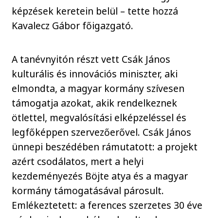
képzések keretein belül – tette hozzá
Kavalecz Gábor főigazgató.
A tanévnyitón részt vett Csák János
kulturális és innovációs miniszter, aki
elmondta, a magyar kormány szívesen
támogatja azokat, akik rendelkeznek
ötlettel, megvalósítási elképzeléssel és
legfőképpen szervezőerővel. Csák János
ünnepi beszédében rámutatott: a projekt
azért csodálatos, mert a helyi
kezdeményezés Böjte atya és a magyar
kormány támogatásával párosult.
Emlékeztetett: a ferences szerzetes 30 éve