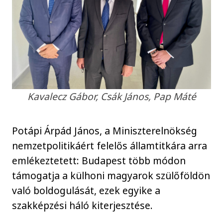
Kavalecz Gábor, Csák János, Pap Máté
Potápi Árpád János, a Miniszterelnökség
nemzetpolitikáért felelős államtitkára arra
emlékeztetett: Budapest több módon
támogatja a külhoni magyarok szülőföldön
való boldogulását, ezek egyike a
szakképzési háló kiterjesztése.