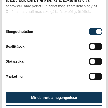
adatait, akik kombinálhatják az adatokat más olyan
adatokkal, amelyeket Ön adott meg számukra vagy az
Ön által használt más szolgáltatásokból gyűjtöttek.
Hozzájárulás kiválasztása
Elengedhetetlen
Beállítások
Statisztikai
Marketing
Mindennek a megengedése