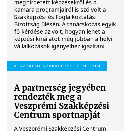
meghirdetett képzésekről és a
kamara programjairól is szó volt a
Szakképzési és Foglalkoztatási
Bizottság ülésén. A tanácskozás egyik
fő kérdése az volt, hogyan lehet a
képzési kínálatot még jobban a helyi
vállalkozások igényeihez igazítani.
VESZPRÉMI SZAKKÉPZÉSI CENTRUM
A partnerség jegyében
rendezték meg a
Veszprémi Szakképzési
Centrum sportnapját
A Veszprémi Szakképzési Centrum