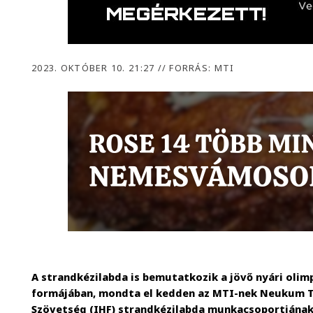
2023. OKTÓBER 10. 21:27
//
FORRÁS: MTI
A strandkézilabda is bemutatkozik a jövő nyári oli
formájában, mondta el kedden az MTI-nek Neukum T
Szövetség (IHF) strandkézilabda munkacsoportjának 