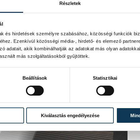
Részletek
ál
mak és hirdetések személyre szabásához, közösségi funkciók biz
hez. Ezenkívül közösségi média-, hirdető- és elemező partner
zó adatait, akik kombinálhatják az adatokat más olyan adatokka
sznált más szolgáltatásokból gyűjtöttek.
Beállítások
Statisztikai
Kiválasztás engedélyezése
Min