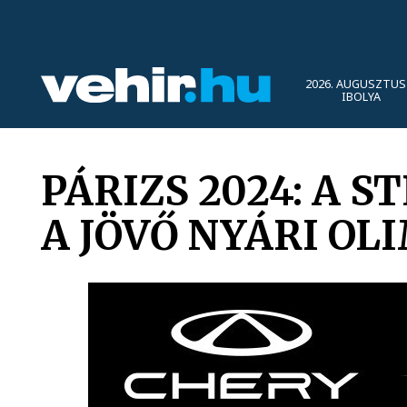
2026. AUGUSZTUS 
IBOLYA
PÁRIZS 2024: A 
A JÖVŐ NYÁRI OL