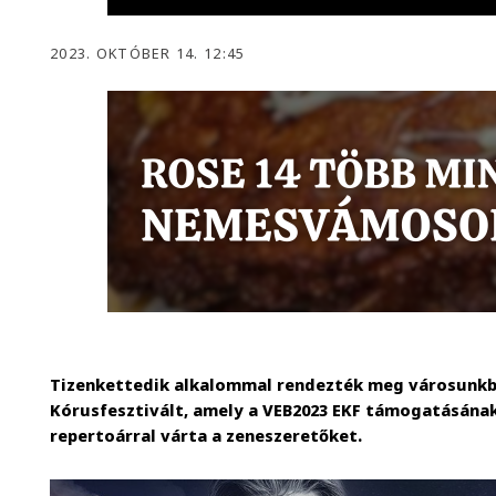
2023. OKTÓBER 14. 12:45
Tizenkettedik alkalommal rendezték meg városunk
Kórusfesztivált, amely a VEB2023 EKF támogatásána
repertoárral várta a zeneszeretőket.