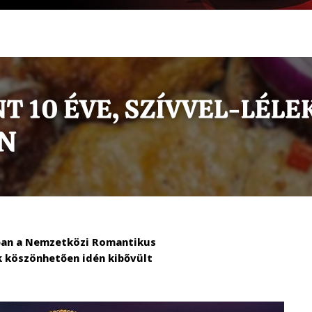
ban a Nemzetközi Romantikus
k köszönhetően idén kibővült