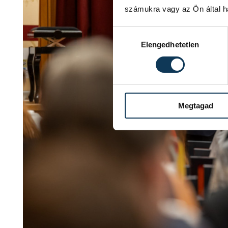
számukra vagy az Ön által ha
Hozzájárulás kiválasztása
Elengedhetetlen
Megtagad