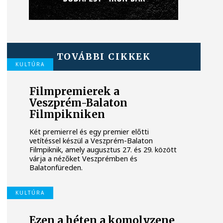
TOVÁBBI CIKKEK
KULTÚRA
Filmpremierek a
Veszprém-Balaton
Filmpikniken
Két premierrel és egy premier előtti
vetítéssel készül a Veszprém-Balaton
Filmpiknik, amely augusztus 27. és 29. között
várja a nézőket Veszprémben és
Balatonfüreden.
KULTÚRA
Ezen a héten a komolyzene