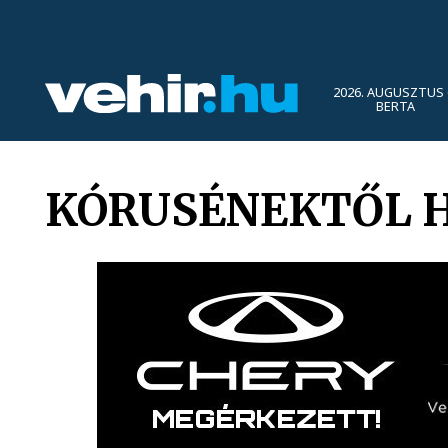
2026. AUGUSZTUS 
BERTA
KÓRUSÉNEKTŐL 