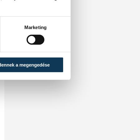
Marketing
dennek a megengedése