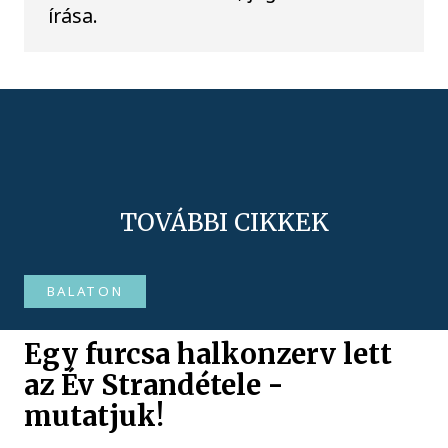
írása.
TOVÁBBI CIKKEK
BALATON
Egy furcsa halkonzerv lett
az Év Strandétele -
mutatjuk!