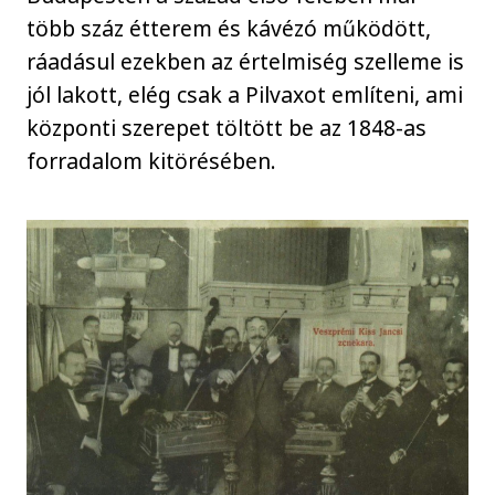
több száz étterem és kávézó működött,
ráadásul ezekben az értelmiség szelleme is
jól lakott, elég csak a Pilvaxot említeni, ami
központi szerepet töltött be az 1848-as
forradalom kitörésében.