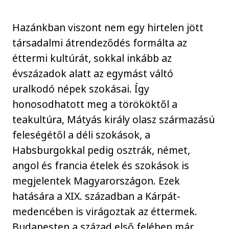
Hazánkban viszont nem egy hirtelen jött
társadalmi átrendeződés formálta az
éttermi kultúrát, sokkal inkább az
évszázadok alatt az egymást váltó
uralkodó népek szokásai. Így
honosodhatott meg a törököktől a
teakultúra, Mátyás király olasz származású
feleségétől a déli szokások, a
Habsburgokkal pedig osztrák, német,
angol és francia ételek és szokások is
megjelentek Magyarországon. Ezek
hatására a XIX. században a Kárpát-
medencében is virágoztak az éttermek.
Budapesten a század első felében már