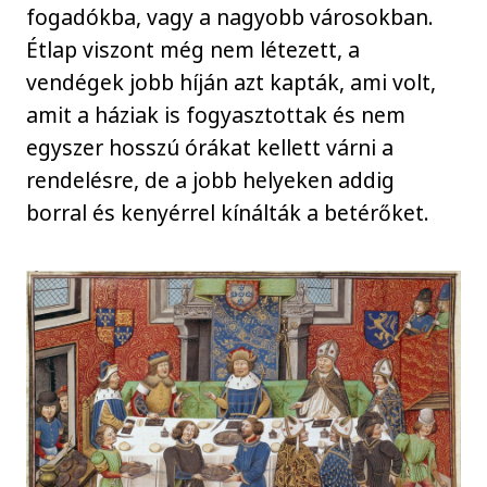
fogadókba, vagy a nagyobb városokban.
Étlap viszont még nem létezett, a
vendégek jobb híján azt kapták, ami volt,
amit a háziak is fogyasztottak és nem
egyszer hosszú órákat kellett várni a
rendelésre, de a jobb helyeken addig
borral és kenyérrel kínálták a betérőket.