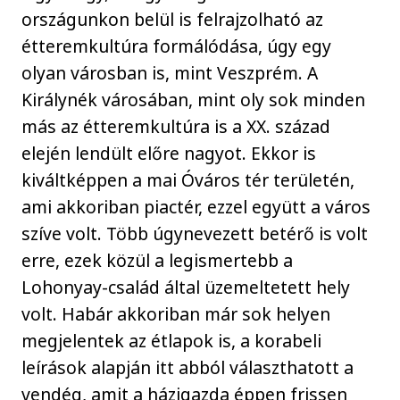
országunkon belül is felrajzolható az
étteremkultúra formálódása, úgy egy
olyan városban is, mint Veszprém. A
Királynék városában, mint oly sok minden
más az étteremkultúra is a XX. század
elején lendült előre nagyot. Ekkor is
kiváltképpen a mai Óváros tér területén,
ami akkoriban piactér, ezzel együtt a város
szíve volt. Több úgynevezett betérő is volt
erre, ezek közül a legismertebb a
Lohonyay-család által üzemeltetett hely
volt. Habár akkoriban már sok helyen
megjelentek az étlapok is, a korabeli
leírások alapján itt abból választhatott a
vendég, amit a házigazda éppen frissen