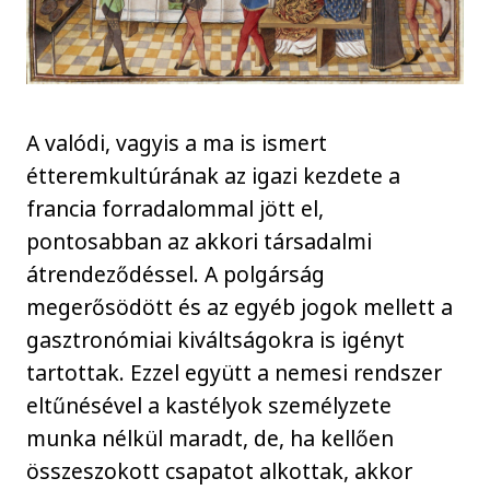
A valódi, vagyis a ma is ismert
étteremkultúrának az igazi kezdete a
francia forradalommal jött el,
pontosabban az akkori társadalmi
átrendeződéssel. A polgárság
megerősödött és az egyéb jogok mellett a
gasztronómiai kiváltságokra is igényt
tartottak. Ezzel együtt a nemesi rendszer
eltűnésével a kastélyok személyzete
munka nélkül maradt, de, ha kellően
összeszokott csapatot alkottak, akkor