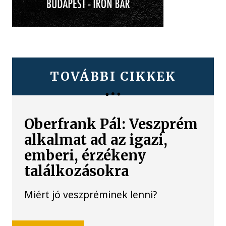
TOVÁBBI CIKKEK
Oberfrank Pál: Veszprém
alkalmat ad az igazi,
emberi, érzékeny
találkozásokra
Miért jó veszpréminek lenni?