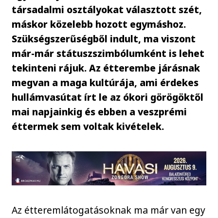
társadalmi osztályokat választott szét,
máskor közelebb hozott egymáshoz.
Szükségszerűségből indult, ma viszont
már-már státuszszimbólumként is lehet
tekinteni rájuk. Az étterembe járásnak
megvan a maga kultúrája, ami érdekes
hullámvasútat írt le az ókori görögöktől
mai napjainkig és ebben a veszprémi
éttermek sem voltak kivételek.
Az étteremlátogatásoknak ma már van egy