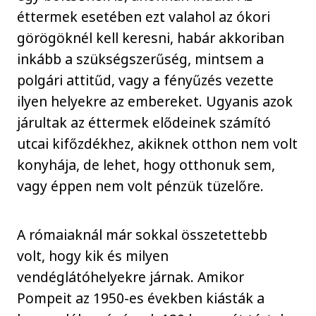
éttermek esetében ezt valahol az ókori
görögöknél kell keresni, habár akkoriban
inkább a szükségszerűség, mintsem a
polgári attitűd, vagy a fényűzés vezette
ilyen helyekre az embereket. Ugyanis azok
járultak az éttermek elődeinek számító
utcai kifőzdékhez, akiknek otthon nem volt
konyhája, de lehet, hogy otthonuk sem,
vagy éppen nem volt pénzük tüzelőre.
A rómaiaknál már sokkal összetettebb
volt, hogy kik és milyen
vendéglátóhelyekre járnak. Amikor
Pompeit az 1950-es években kiásták a