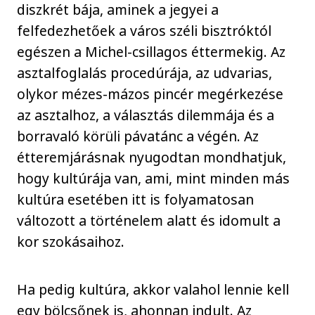
diszkrét bája, aminek a jegyei a
felfedezhetőek a város széli bisztróktól
egészen a Michel-csillagos éttermekig. Az
asztalfoglalás procedúrája, az udvarias,
olykor mézes-mázos pincér megérkezése
az asztalhoz, a választás dilemmája és a
borravaló körüli pávatánc a végén. Az
étteremjárásnak nyugodtan mondhatjuk,
hogy kultúrája van, ami, mint minden más
kultúra esetében itt is folyamatosan
változott a történelem alatt és idomult a
kor szokásaihoz.
Ha pedig kultúra, akkor valahol lennie kell
egy bölcsőnek is, ahonnan indult. Az