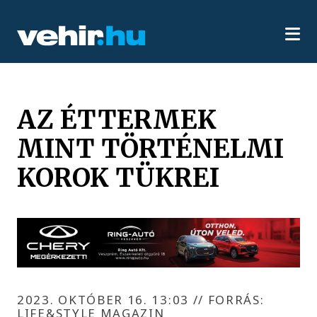
AZ ÉTTERMEK
MINT TÖRTÉNELMI
KOROK TÜKREI
2023. OKTÓBER 16. 13:03
//
FORRÁS:
LIFE&STYLE MAGAZIN