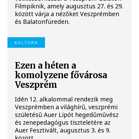
Filmpiknik, amely augusztus 27. és 29.
között várja a nézőket Veszprémben
és Balatonfüreden.
KULTÚRA
Ezen a héten a
komolyzene fővárosa
Veszprém
Idén 12. alkalommal rendezik meg
Veszprémben a világhírű, veszprémi
születésű Auer Lipót hegedűművész
és zenepedagógus tiszteletére az
Auer Fesztivált, augusztus 3. és 9.
között.