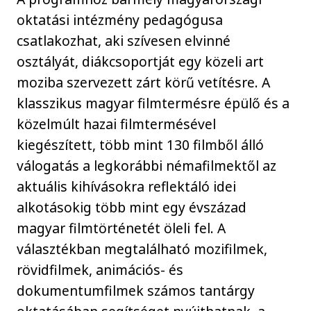
oktatási intézmény pedagógusa
csatlakozhat, aki szívesen elvinné
osztályát, diákcsoportját egy közeli art
moziba szervezett zárt körű vetítésre. A
klasszikus magyar filmtermésre épülő és a
közelmúlt hazai filmtermésével
kiegészített, több mint 130 filmből álló
válogatás a legkorábbi némafilmektől az
aktuális kihívásokra reflektáló idei
alkotásokig több mint egy évszázad
magyar filmtörténetét öleli fel. A
választékban megtalálható mozifilmek,
rövidfilmek, animációs- és
dokumentumfilmek számos tantárgy