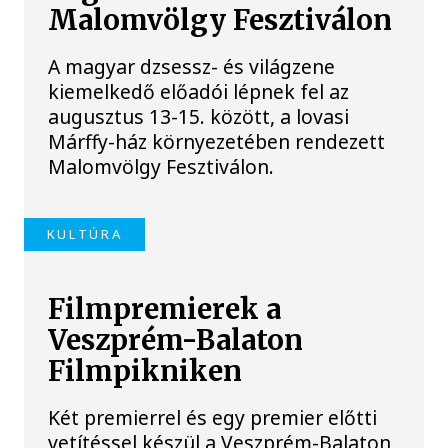
Malomvölgy Fesztiválon
A magyar dzsessz- és világzene
kiemelkedő előadói lépnek fel az
augusztus 13-15. között, a lovasi
Márffy-ház környezetében rendezett
Malomvölgy Fesztiválon.
KULTÚRA
Filmpremierek a
Veszprém-Balaton
Filmpikniken
Két premierrel és egy premier előtti
vetítéssel készül a Veszprém-Balaton