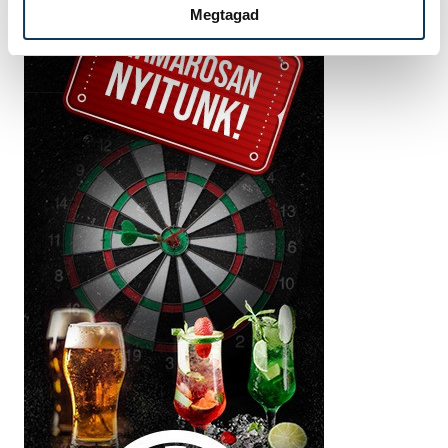
Megtagad