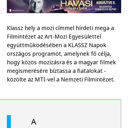
Klassz hely a mozi címmel hirdeti mega a
Filmintézet az Art-Mozi Egyesülettel
együttműködésében a KLASSZ Napok
országos programot, amelynek fő célja,
hogy közös mozizásra és a magyar filmek
megismerésére bíztassa a fiatalokat -
közölte az MTI-vel a Nemzeti Filmintézet.
A