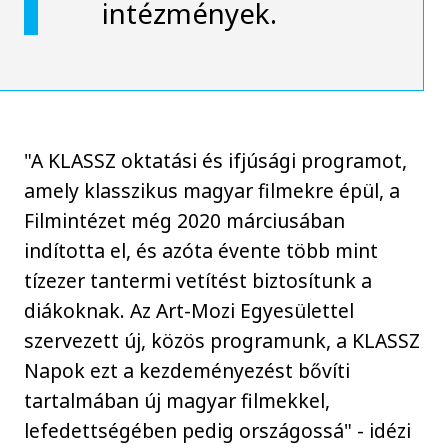
intézmények.
"A KLASSZ oktatási és ifjúsági programot,
amely klasszikus magyar filmekre épül, a
Filmintézet még 2020 márciusában
indította el, és azóta évente több mint
tízezer tantermi vetítést biztosítunk a
diákoknak. Az Art-Mozi Egyesülettel
szervezett új, közös programunk, a KLASSZ
Napok ezt a kezdeményezést bővíti
tartalmában új magyar filmekkel,
lefedettségében pedig országossá" - idézi