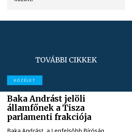
TOVÁBBI CIKKEK
KÖZÉLET
Baka Andrást jelöli
államfőnek a Tisza
parlamenti frakciója
Baka Andrást, a Legfelsőbb Bíróság