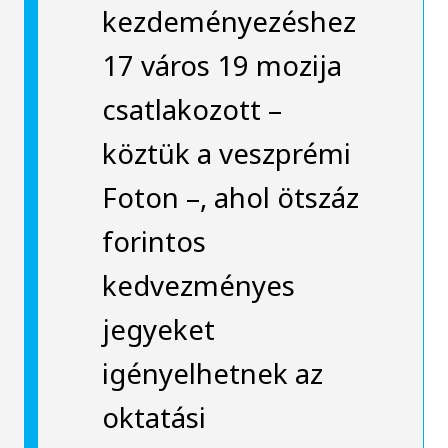
kezdeményezéshez
17 város 19 mozija
csatlakozott –
köztük a veszprémi
Foton –, ahol ötszáz
forintos
kedvezményes
jegyeket
igényelhetnek az
oktatási