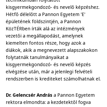
kisgyermekgondozó- és nevelő képzéshez.
Hétfő délelőtt a Pannon Egyetem 'E'
épületének földszintjén, a Pannon
KözTÉRben írták alá az intézmények
vezetői a megállapodást, amelynek
kiemelten fontos része, hogy azok a
diákok, akik a megnevezett alapszakokon
folytatnák tanulmányaikat a
kisgyermekgondozó- és nevelő képzés
elvégzése után, már a jelenlegi felvételi
rendszerben is krediteket számolhatnak el.
Dr. Gelencsér András
a Pannon Egyetem
rektora elmondta: a kezdetektől fogva