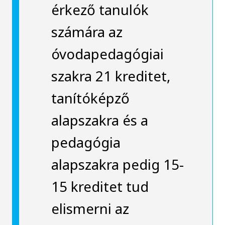
érkező tanulók
számára az
óvodapedagógiai
szakra 21 kreditet,
tanítóképző
alapszakra és a
pedagógia
alapszakra pedig 15-
15 kreditet tud
elismerni az