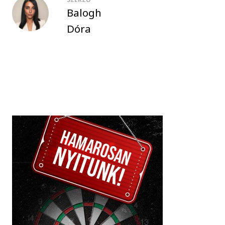
Balogh
Dóra