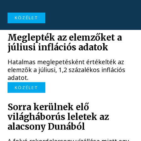
KÖZÉLET
Meglepték az elemzőket a
júliusi inflációs adatok
Hatalmas meglepetésként értékelték az
elemzők a júliusi, 1,2 százalékos inflációs
adatot.
KÖZÉLET
Sorra kerülnek elő
világháborús leletek az
alacsony Dunából