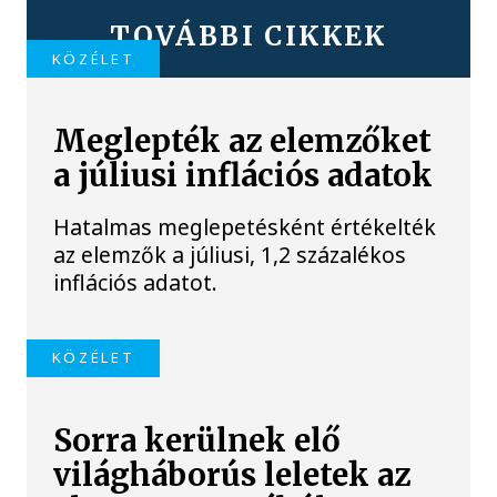
TOVÁBBI CIKKEK
KÖZÉLET
Meglepték az elemzőket
a júliusi inflációs adatok
Hatalmas meglepetésként értékelték
az elemzők a júliusi, 1,2 százalékos
inflációs adatot.
KÖZÉLET
Sorra kerülnek elő
világháborús leletek az