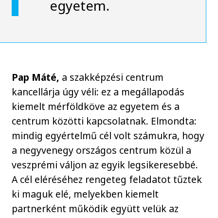
egyetem.
Pap Máté,
a szakképzési centrum
kancellárja úgy véli: ez a megállapodás
kiemelt mérföldköve az egyetem és a
centrum közötti kapcsolatnak. Elmondta:
mindig egyértelmű cél volt számukra, hogy
a negyvenegy országos centrum közül a
veszprémi váljon az egyik legsikeresebbé.
A cél eléréséhez rengeteg feladatot tűztek
ki maguk elé, melyekben kiemelt
partnerként működik együtt velük az