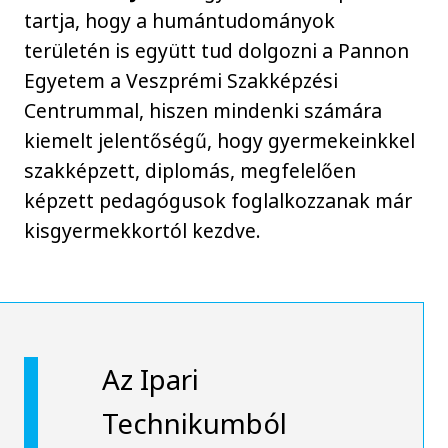
tartja, hogy a humántudományok
területén is együtt tud dolgozni a Pannon
Egyetem a Veszprémi Szakképzési
Centrummal, hiszen mindenki számára
kiemelt jelentőségű, hogy gyermekeinkkel
szakképzett, diplomás, megfelelően
képzett pedagógusok foglalkozzanak már
kisgyermekkortól kezdve.
Az Ipari
Technikumból