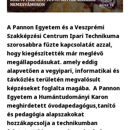
A Pannon Egyetem és a Veszprémi
Szakképzési Centrum Ipari Technikuma
szorosabbra fűzte kapcsolatát azzal,
hogy kiegészítették már meglévő
megállapodásukat. amely eddig
alapvetően a vegyipari, informatikai és
távközlés területén megvalósult
képzéseket foglalta magába. A Pannon
Egyetem a Humántudományi Karon
meghirdetett óvodapedagógus,tanító
és pedagógia alapszakokat
hozzákapcsolja a technikumban