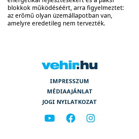
blokkok működéséért, arra figyelmeztet:
az erőmű olyan üzemállapotban van,
amelyre eredetileg nem tervezték.
IMPRESSZUM
MÉDIAAJÁNLAT
JOGI NYILATKOZAT