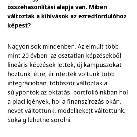
összehasonlítási alapja van. Miben
változtak a kihívások az ezredfordulóhoz
képest?
Nagyon sok mindenben. Az elmúlt több
mint 20 évben: az osztatlan képzésekből
lineáris képzések lettek, új kampuszokat
hoztunk létre, érintettek voltunk több
integrációban, többször változtak a
súlypontok az oktatási portfolióinkban hol
a piaci igények, hol a finanszírozás okán,
nevet váltottunk, modell(eke)t váltottunk.
Sokáig lehetne sorolni.