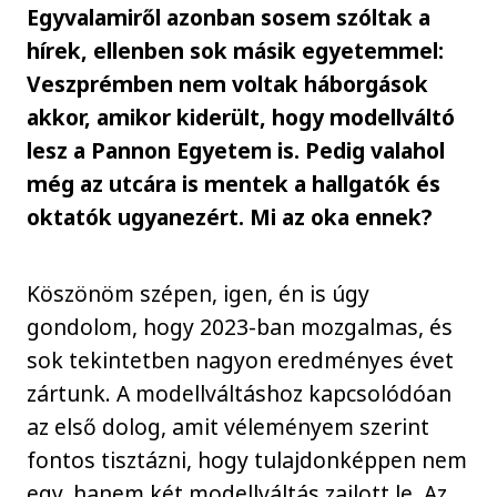
Egyvalamiről azonban sosem szóltak a
hírek, ellenben sok másik egyetemmel:
Veszprémben nem voltak háborgások
akkor, amikor kiderült, hogy modellváltó
lesz a Pannon Egyetem is. Pedig valahol
még az utcára is mentek a hallgatók és
oktatók ugyanezért. Mi az oka ennek?
Köszönöm szépen, igen, én is úgy
gondolom, hogy 2023-ban mozgalmas, és
sok tekintetben nagyon eredményes évet
zártunk. A modellváltáshoz kapcsolódóan
az első dolog, amit véleményem szerint
fontos tisztázni, hogy tulajdonképpen nem
egy, hanem két modellváltás zajlott le. Az