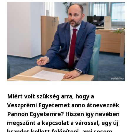
Miért volt szükség arra, hogy a
Veszprémi Egyetemet anno átnevezzék
Pannon Egyetemre? Hiszen így nevében
megszűnt a kapcsolat a várossal, egy új
brandet kellett felépíteni, ami sosem