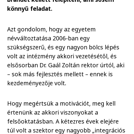
könnyű feladat.
Azt gondolom, hogy az egyetem
névváltoztatása 2006-ban egy
szükségszerű, és egy nagyon bölcs lépés
volt az intézmény akkori vezetésétől, és
elsősorban Dr. Gaál Zoltán rektor úrtól, aki
– sok más fejlesztés mellett – ennek is
kezdeményezője volt.
Hogy megértsük a motivációt, meg kell
értenünk az akkori viszonyokat a
felsőoktatásban. A kétezres évek elejére
túl volt a szektor egy nagyobb „integrációs