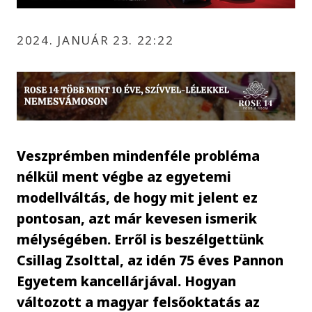
2024. JANUÁR 23. 22:22
Veszprémben mindenféle probléma
nélkül ment végbe az egyetemi
modellváltás, de hogy mit jelent ez
pontosan, azt már kevesen ismerik
mélységében. Erről is beszélgettünk
Csillag Zsolttal, az idén 75 éves Pannon
Egyetem kancellárjával. Hogyan
változott a magyar felsőoktatás az