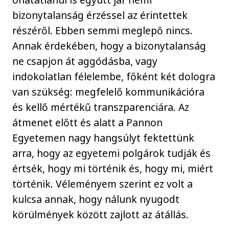
bizonytalanság érzéssel az érintettek
részéről. Ebben semmi meglepő nincs.
Annak érdekében, hogy a bizonytalanság
ne csapjon át aggódásba, vagy
indokolatlan félelembe, főként két dologra
van szükség: megfelelő kommunikációra
és kellő mértékű transzparenciára. Az
átmenet előtt és alatt a Pannon
Egyetemen nagy hangsúlyt fektettünk
arra, hogy az egyetemi polgárok tudják és
értsék, hogy mi történik és, hogy mi, miért
történik. Véleményem szerint ez volt a
kulcsa annak, hogy nálunk nyugodt
körülmények között zajlott az átállás.