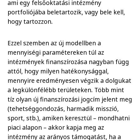
ami egy felsőoktatási intézmény
portfoliójába beletartozik, vagy bele kell,
hogy tartozzon.
Ezzel szemben az új modellben a
mennyiségi paramétereken túl az
intézmények finanszírozása nagyban függ
attól, hogy milyen hatékonysággal,
mennyire eredményesen végzik a dolgukat
a legkülönfélébb területeken. Több mint
tíz olyan új finanszírozási jogcím jelent meg
(tehetséggondozás, harmadik misszió,
sport, stb.), amiken keresztül – mondhatni
piaci alapon – akkor kapja meg az
intézmény az arányos támogatást, ha a