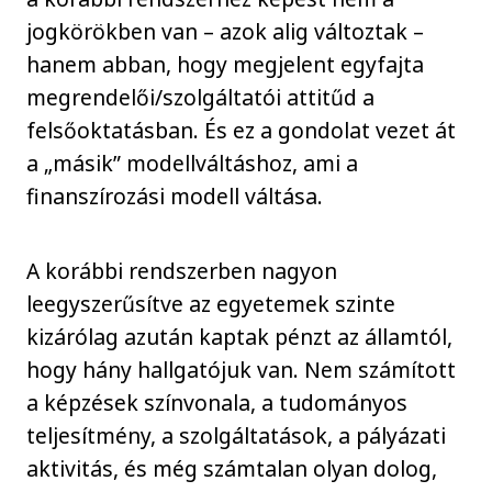
jogkörökben van – azok alig változtak –
hanem abban, hogy megjelent egyfajta
megrendelői/szolgáltatói attitűd a
felsőoktatásban. És ez a gondolat vezet át
a „másik” modellváltáshoz, ami a
finanszírozási modell váltása.
A korábbi rendszerben nagyon
leegyszerűsítve az egyetemek szinte
kizárólag azután kaptak pénzt az államtól,
hogy hány hallgatójuk van. Nem számított
a képzések színvonala, a tudományos
teljesítmény, a szolgáltatások, a pályázati
aktivitás, és még számtalan olyan dolog,