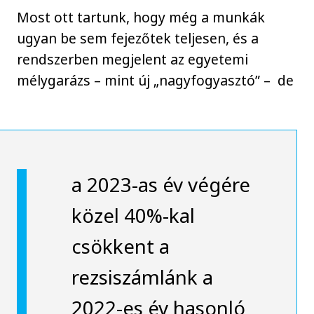
Most ott tartunk, hogy még a munkák
ugyan be sem fejezőtek teljesen, és a
rendszerben megjelent az egyetemi
mélygarázs – mint új „nagyfogyasztó” – de
a 2023-as év végére
közel 40%-kal
csökkent a
rezsiszámlánk a
2022-es év hasonló