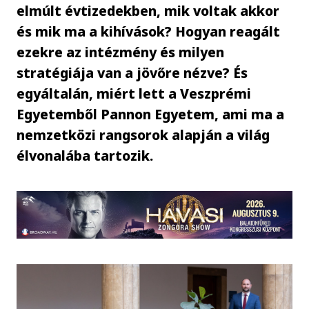
elmúlt évtizedekben, mik voltak akkor
és mik ma a kihívások? Hogyan reagált
ezekre az intézmény és milyen
stratégiája van a jövőre nézve? És
egyáltalán, miért lett a Veszprémi
Egyetemből Pannon Egyetem, ami ma a
nemzetközi rangsorok alapján a világ
élvonalába tartozik.