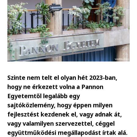
Szinte nem telt el olyan hét 2023-ban,
hogy ne érkezett volna a Pannon
Egyetemtől legalább egy
sajtóközlemény, hogy éppen milyen
fejlesztést kezdenek el, vagy adnak át,
vagy valamilyen szervezettel, céggel
együttműködési megállapodást írtak alá.