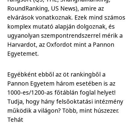
RoundRanking, US News), amire az
elvárások vonatkoznak. Ezek mind számos
komplex mutató alapján dolgoznak, és
ugyanolyan szempontrendszerrel mérik a
Harvardot, az Oxfordot mint a Pannon
Egyetemet.
Egyébként ebből az öt rankingből a
Pannon Egyetem három esetében is az
1000-es/1200-as főtáblán foglal helyet!
Tudja, hogy hány felsőoktatási intézmény
működik a világon? Több, mint húszezer.
Tehát