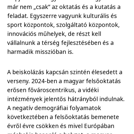
már nem „csak” az oktatás és a kutatás a
feladat. Egyszerre vagyunk kulturális és
sport központok, szolgáltató központok,
innovációs műhelyek, de részt kell
vállalnunk a térség fejlesztésében és a
harmadik misszióban is.
A beiskolázás kapcsán szintén élesedett a
verseny. 2024-ben a magyar felsőoktatás
erősen fővároscentrikus, a vidéki
intézmények jelentős hátrányból indulnak.
A negatív demográfiai folyamatok
következtében a felsőoktatás bemenete
évről évre csökken és mivel Európában