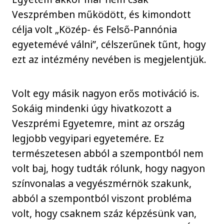
Veszprémben működött, és kimondott
célja volt „Közép- és Felső-Pannónia
egyetemévé válni”, célszerűnek tűnt, hogy
ezt az intézmény nevében is megjelentjük.
Volt egy másik nagyon erős motiváció is.
Sokáig mindenki úgy hivatkozott a
Veszprémi Egyetemre, mint az ország
legjobb vegyipari egyetemére. Ez
természetesen abból a szempontból nem
volt baj, hogy tudták rólunk, hogy nagyon
színvonalas a vegyészmérnök szakunk,
abból a szempontból viszont probléma
volt, hogy csaknem száz képzésünk van,