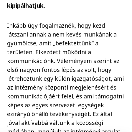
kipipálhatjuk.
Inkább úgy fogalmaznék, hogy kezd
látszani annak a nem kevés munkának a
gyümölcse, amit „befektettünk” a
területen. Elkezdett működni a
kommunikációnk. Véleményem szerint az
első nagyon fontos lépés az volt, hogy
létrehoztunk egy külön igazgatóságot, ami
az intézmény központi megjelenésért és
kommunikációjáért felel, és ami támogatni
képes az egyes szervezeti egységek
ezirányú önálló tevékenységét. Ez által
jóval aktívabbá váltunk a közösségi
médiában, megújult az intézményi arculat,