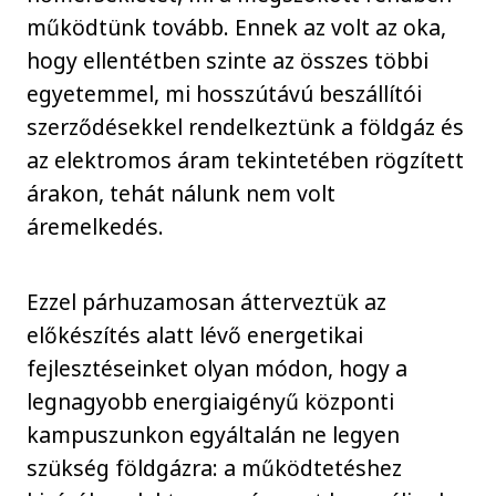
működtünk tovább. Ennek az volt az oka,
hogy ellentétben szinte az összes többi
egyetemmel, mi hosszútávú beszállítói
szerződésekkel rendelkeztünk a földgáz és
az elektromos áram tekintetében rögzített
árakon, tehát nálunk nem volt
áremelkedés.
Ezzel párhuzamosan átterveztük az
előkészítés alatt lévő energetikai
fejlesztéseinket olyan módon, hogy a
legnagyobb energiaigényű központi
kampuszunkon egyáltalán ne legyen
szükség földgázra: a működtetéshez