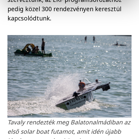
pedig közel 300 rendezvényen keresztül
kapcsolódtunk.
Tavaly rendezték meg Balatonalmádiban az
első solar boat futamot, amit idén újabb