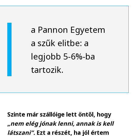
a Pannon Egyetem
a szűk elitbe: a
legjobb 5-6%-ba
tartozik.
Szinte már szállóige lett öntől, hogy
„nem elég jónak lenni, annak is kell
látszani”.
Ezt a részét, ha jól értem