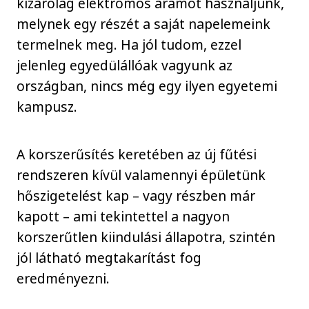
kizárólag elektromos áramot használjunk,
melynek egy részét a saját napelemeink
termelnek meg. Ha jól tudom, ezzel
jelenleg egyedülállóak vagyunk az
országban, nincs még egy ilyen egyetemi
kampusz.
A korszerűsítés keretében az új fűtési
rendszeren kívül valamennyi épületünk
hőszigetelést kap – vagy részben már
kapott – ami tekintettel a nagyon
korszerűtlen kiindulási állapotra, szintén
jól látható megtakarítást fog
eredményezni.