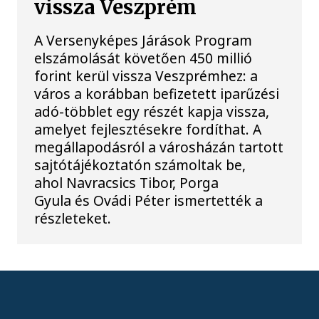
vissza Veszprém
A Versenyképes Járások Program
elszámolását követően 450 millió
forint kerül vissza Veszprémhez: a
város a korábban befizetett iparűzési
adó-többlet egy részét kapja vissza,
amelyet fejlesztésekre fordíthat. A
megállapodásról a városházán tartott
sajtótájékoztatón számoltak be,
ahol Navracsics Tibor, Porga
Gyula és Ovádi Péter ismertették a
részleteket.