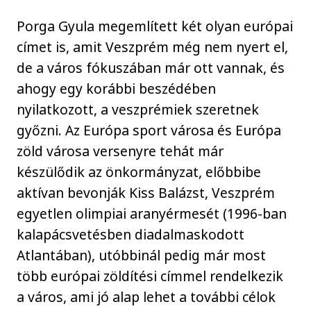
Porga Gyula megemlített két olyan európai
címet is, amit Veszprém még nem nyert el,
de a város fókuszában már ott vannak, és
ahogy egy korábbi beszédében
nyilatkozott, a veszprémiek szeretnek
győzni. Az Európa sport városa és Európa
zöld városa versenyre tehát már
készülődik az önkormányzat, előbbibe
aktívan bevonják Kiss Balázst, Veszprém
egyetlen olimpiai aranyérmesét (1996-ban
kalapácsvetésben diadalmaskodott
Atlantában), utóbbinál pedig már most
több európai zöldítési címmel rendelkezik
a város, ami jó alap lehet a további célok