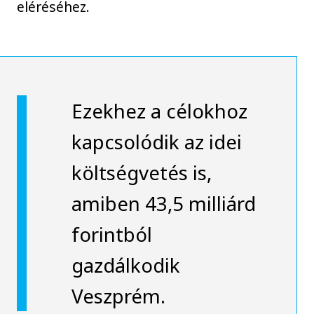
eléréséhez.
Ezekhez a célokhoz
kapcsolódik az idei
költségvetés is,
amiben 43,5 milliárd
forintból
gazdálkodik
Veszprém.