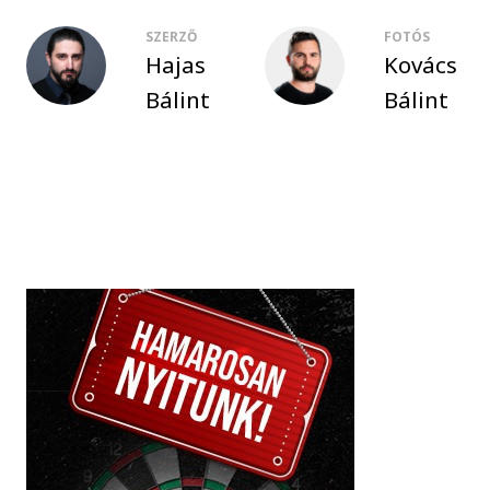
SZERZŐ
FOTÓS
Hajas
Kovács
Bálint
Bálint