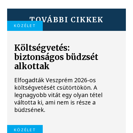
TOVÁBBI CIKKEK
KÖZÉLET
Költségvetés:
biztonságos büdzsét
alkottak
Elfogadták Veszprém 2026-os
költségvetését csütörtökön. A
legnagyobb vitát egy olyan tétel
váltotta ki, ami nem is része a
büdzsének.
KÖZÉLET