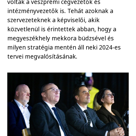
voltak a veszprémi cégvezetők és
intézményvezetők is. Tehát azoknak a
szervezeteknek a képviselői, akik
közvetlenül is érintettek abban, hogy a
megyeszékhely mekkora büdzsével és
milyen stratégia mentén áll neki 2024-es
tervei megvalósításának.