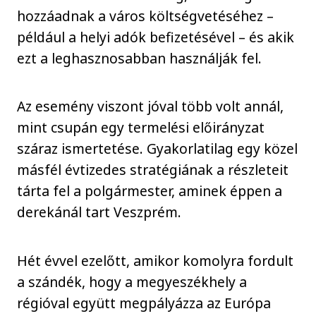
hozzáadnak a város költségvetéséhez –
például a helyi adók befizetésével – és akik
ezt a leghasznosabban használják fel.
Az esemény viszont jóval több volt annál,
mint csupán egy termelési előirányzat
száraz ismertetése. Gyakorlatilag egy közel
másfél évtizedes stratégiának a részleteit
tárta fel a polgármester, aminek éppen a
derekánál tart Veszprém.
Hét évvel ezelőtt, amikor komolyra fordult
a szándék, hogy a megyeszékhely a
régióval együtt megpályázza az Európa