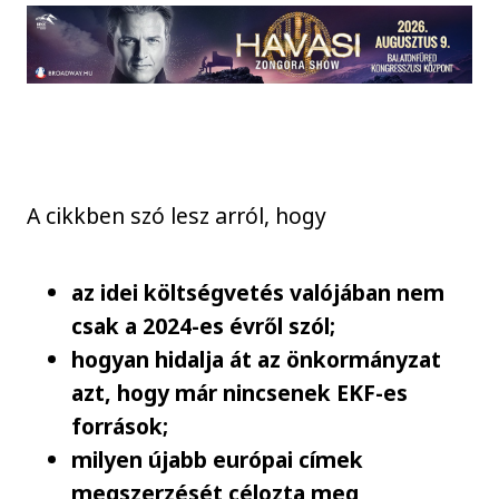
A cikkben szó lesz arról, hogy
az idei költségvetés valójában nem
csak a 2024-es évről szól;
hogyan hidalja át az önkormányzat
azt, hogy már nincsenek EKF-es
források;
milyen újabb európai címek
megszerzését célozta meg