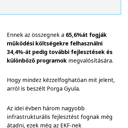
Ennek az összegnek a
65,6%át fogják
működési költségekre felhasználni
34,4%-át pedig további fejlesztések és
különböző programok
megvalósítására.
Hogy mindez kézzelfoghatóan mit jelent,
arról is beszélt Porga Gyula.
Az idei évben három nagyobb
infrastrukturális fejlesztést fognak még
átadni, ezek még az EKF-nek