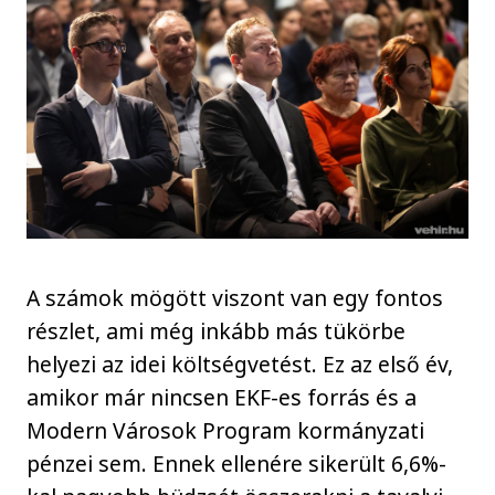
A számok mögött viszont van egy fontos
részlet, ami még inkább más tükörbe
helyezi az idei költségvetést. Ez az első év,
amikor már nincsen EKF-es forrás és a
Modern Városok Program kormányzati
pénzei sem. Ennek ellenére sikerült 6,6%-