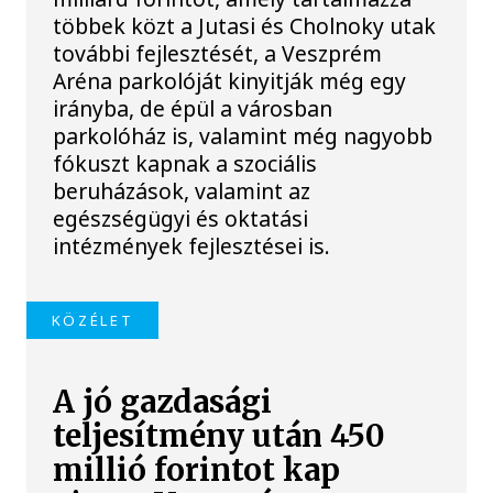
többek közt a Jutasi és Cholnoky utak
további fejlesztését, a Veszprém
Aréna parkolóját kinyitják még egy
irányba, de épül a városban
parkolóház is, valamint még nagyobb
fókuszt kapnak a szociális
beruházások, valamint az
egészségügyi és oktatási
intézmények fejlesztései is.
KÖZÉLET
A jó gazdasági
teljesítmény után 450
millió forintot kap