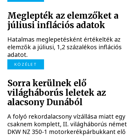
Meglepték az elemzőket a
júliusi inflációs adatok
Hatalmas meglepetésként értékelték az
elemzők a júliusi, 1,2 százalékos inflációs
adatot.
KÖZÉLET
Sorra kerülnek elő
világháborús leletek az
alacsony Dunából
A folyó rekordalacsony vízállása miatt egy
csaknem komplett, II. világháborús német
DKW NZ 350-1 motorkerékpárbukkant elő