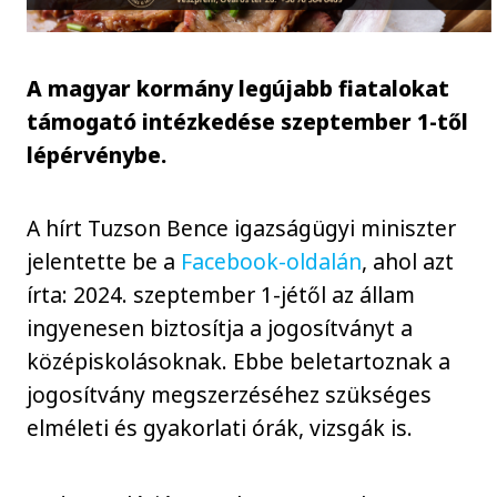
A magyar kormány legújabb fiatalokat
támogató intézkedése szeptember 1-től
lépérvénybe.
A hírt Tuzson Bence igazságügyi miniszter
jelentette be a
Facebook-oldalán
, ahol azt
írta: 2024. szeptember 1-jétől az állam
ingyenesen biztosítja a jogosítványt a
középiskolásoknak. Ebbe beletartoznak a
jogosítvány megszerzéséhez szükséges
elméleti és gyakorlati órák, vizsgák is.