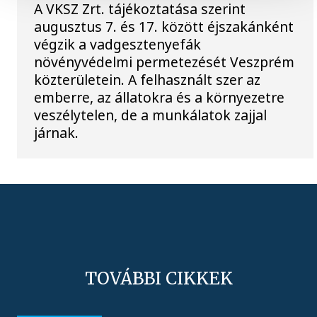
A VKSZ Zrt. tájékoztatása szerint
augusztus 7. és 17. között éjszakánként
végzik a vadgesztenyefák
növényvédelmi permetezését Veszprém
közterületein. A felhasznált szer az
emberre, az állatokra és a környezetre
veszélytelen, de a munkálatok zajjal
járnak.
TOVÁBBI CIKKEK