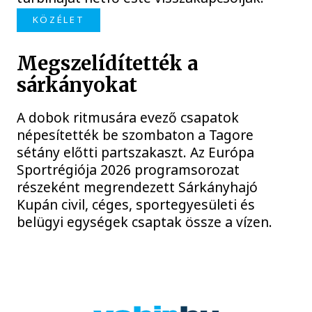
KÖZÉLET
Megszelídítették a
sárkányokat
A dobok ritmusára evező csapatok
népesítették be szombaton a Tagore
sétány előtti partszakaszt. Az Európa
Sportrégiója 2026 programsorozat
részeként megrendezett Sárkányhajó
Kupán civil, céges, sportegyesületi és
belügyi egységek csaptak össze a vízen.