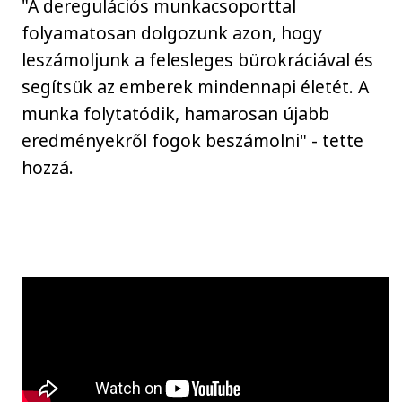
"A deregulációs munkacsoporttal
folyamatosan dolgozunk azon, hogy
leszámoljunk a felesleges bürokráciával és
segítsük az emberek mindennapi életét. A
munka folytatódik, hamarosan újabb
eredményekről fogok beszámolni" - tette
hozzá.