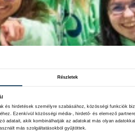
Részletek
ál
mak és hirdetések személyre szabásához, közösségi funkciók biz
hez. Ezenkívül közösségi média-, hirdető- és elemező partner
zó adatait, akik kombinálhatják az adatokat más olyan adatokka
sznált más szolgáltatásokból gyűjtöttek.