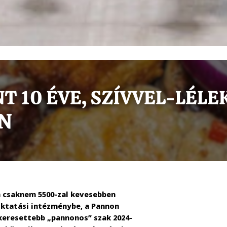
n csaknem 5500-zal kevesebben
oktatási intézménybe, a Pannon
gkeresettebb „pannonos” szak 2024-