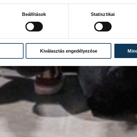
Beállítások
Statisztikai
Kiválasztás engedélyezése
Min