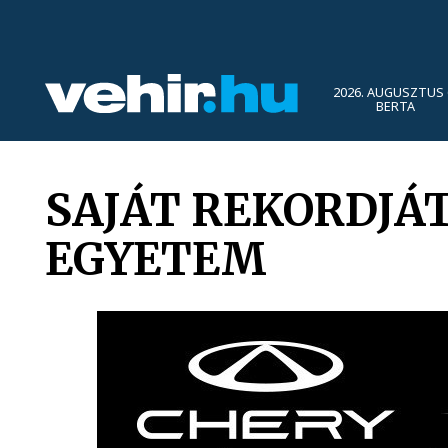
2026. AUGUSZTUS 
BERTA
SAJÁT REKORDJÁ
EGYETEM