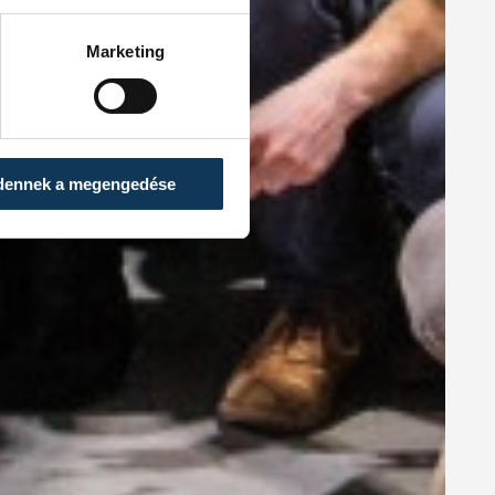
Marketing
dennek a megengedése