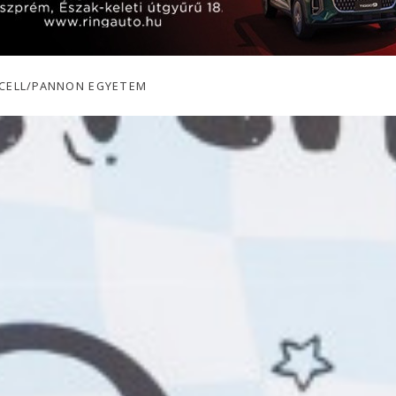
RCELL/PANNON EGYETEM