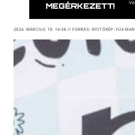
2024. MÁRCIUS 19. 14:38
//
FORRÁS: NYITÓKÉP: FUX MA