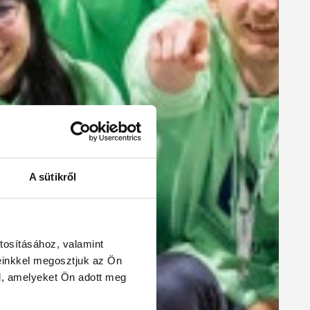
A sütikről
tosításához, valamint
einkkel megosztjuk az Ön
l, amelyeket Ön adott meg