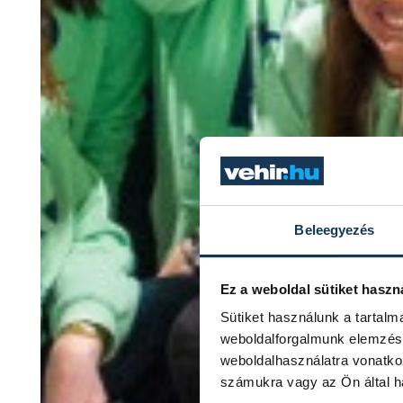
Beleegyezés
Ez a weboldal sütiket haszn
Sütiket használunk a tartal
weboldalforgalmunk elemzésé
weboldalhasználatra vonatko
számukra vagy az Ön által ha