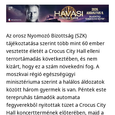
Az orosz Nyomozó Bizottság (SZK)
tájékoztatása szerint több mint 60 ember
vesztette életét a Crocus City Hall elleni
terrortámadás következtében, és nem
kizárt, hogy ez a szám növekedni fog. A
moszkvai régió egészségügyi
minisztériuma szerint a halálos áldozatok
között három gyermek is van. Péntek este
terepruhás támadók automata
fegyverekből nyitottak tüzet a Crocus City
Hall koncerttermének előterében, majd a