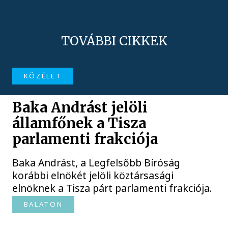
TOVÁBBI CIKKEK
KÖZÉLET
Baka Andrást jelöli
államfőnek a Tisza
parlamenti frakciója
Baka Andrást, a Legfelsőbb Bíróság
korábbi elnökét jelöli köztársasági
elnöknek a Tisza párt parlamenti frakciója.
BALATON