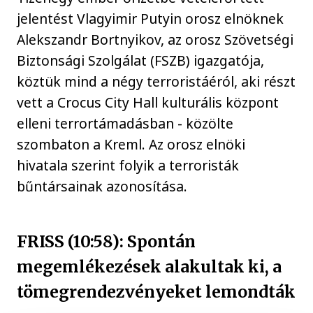
jelentést Vlagyimir Putyin orosz elnöknek
Alekszandr Bortnyikov, az orosz Szövetségi
Biztonsági Szolgálat (FSZB) igazgatója,
köztük mind a négy terroristáéról, aki részt
vett a Crocus City Hall kulturális központ
elleni terrortámadásban - közölte
szombaton a Kreml. Az orosz elnöki
hivatala szerint folyik a terroristák
bűntársainak azonosítása.
FRISS (10:58): Spontán
megemlékezések alakultak ki, a
tömegrendezvényeket lemondták