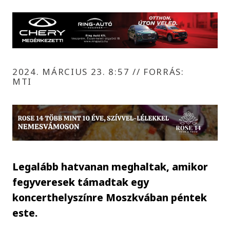
2024. MÁRCIUS 23. 8:57
//
FORRÁS:
MTI
Legalább hatvanan meghaltak, amikor
fegyveresek támadtak egy
koncerthelyszínre Moszkvában péntek
este.