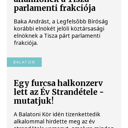
parlamenti frakciója
Baka Andrást, a Legfelsőbb Bíróság
korábbi elnökét jelöli köztársasági
elnöknek a Tisza párt parlamenti
frakciója.
BALATON
Egy furcsa halkonzerv
lett az Év Strandétele -
mutatjuk!
A Balatoni Kör idén tizenkettedik
alkalommal hirdette meg az év