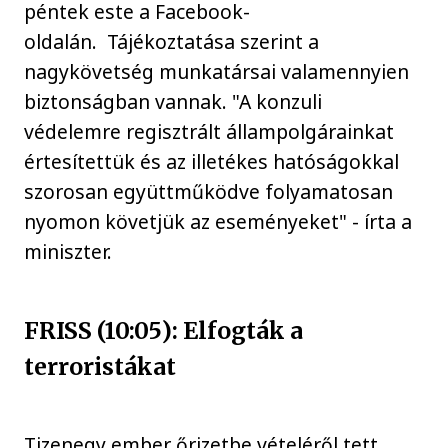
péntek este a Facebook-
oldalán. Tájékoztatása szerint a
nagykövetség munkatársai valamennyien
biztonságban vannak. "A konzuli
védelemre regisztrált állampolgárainkat
értesítettük és az illetékes hatóságokkal
szorosan együttműködve folyamatosan
nyomon követjük az eseményeket" - írta a
miniszter.
FRISS (10:05): Elfogták a
terroristákat
Tizenegy ember őrizetbe vételéről tett