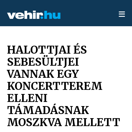
HALOTTJAI ÉS
SEBESÜLTJEI
VANNAK EGY
KONCERTTEREM
ELLENI
TÁMADÁSNAK
MOSZKVA MELLETT