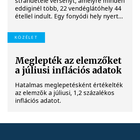
strandétele versenyt, amelyre minden
eddiginél több, 22 vendéglátóhely 44
étellel indult. Egy fonyódi hely nyert...
KÖZÉLET
Meglepték az elemzőket
a júliusi inflációs adatok
Hatalmas meglepetésként értékelték
az elemzők a júliusi, 1,2 százalékos
inflációs adatot.