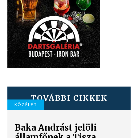
TOVÁBBI CIKKEK
KÖZÉLET
Baka Andrást jelöli
államfőnek a Tisza