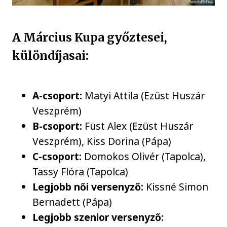
A Március Kupa győztesei,
különdíjasai:
A-csoport:
Matyi Attila (Ezüst Huszár
Veszprém)
B-csoport:
Füst Alex (Ezüst Huszár
Veszprém), Kiss Dorina (Pápa)
C-csoport:
Domokos Olivér (Tapolca),
Tassy Flóra (Tapolca)
Legjobb női versenyző:
Kissné Simon
Bernadett (Pápa)
Legjobb szenior versenyző: