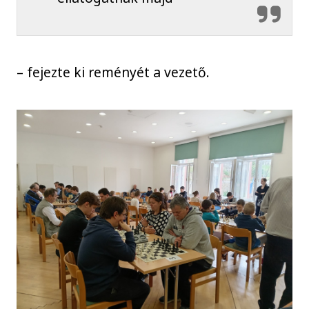
– fejezte ki reményét a vezető.