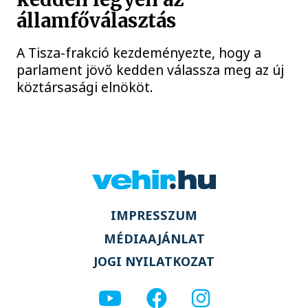
államfőválasztás
A Tisza-frakció kezdeményezte, hogy a
parlament jövő kedden válassza meg az új
köztársasági elnököt.
IMPRESSZUM
MÉDIAAJÁNLAT
JOGI NYILATKOZAT