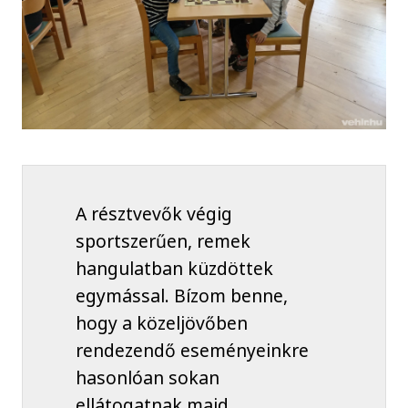
A résztvevők végig
sportszerűen, remek
hangulatban küzdöttek
egymással. Bízom benne,
hogy a közeljövőben
rendezendő eseményeinkre
hasonlóan sokan
ellátogatnak majd