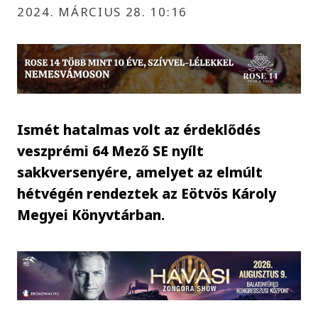
2024. MÁRCIUS 28. 10:16
Ismét hatalmas volt az érdeklődés
veszprémi 64 Mező SE nyílt
sakkversenyére, amelyet az elmúlt
hétvégén rendeztek az Eötvös Károly
Megyei Könyvtárban.