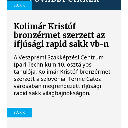
SAKK
Kolimár Kristóf
bronzérmet szerzett az
ifjúsági rapid sakk vb-n
A Veszprémi Szakképzési Centrum
Ipari Technikum 10. osztályos
tanulója, Kolimár Kristóf bronzérmet
szerzett a szlovéniai Terme Catez
városában megrendezett ifjúsági
rapid sakk világbajnokságon.
SAKK