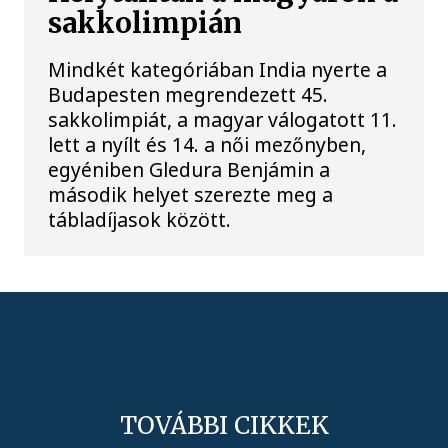
sakkolimpián
Mindkét kategóriában India nyerte a
Budapesten megrendezett 45.
sakkolimpiát, a magyar válogatott 11.
lett a nyílt és 14. a női mezőnyben,
egyéniben Gledura Benjámin a
második helyet szerezte meg a
tábladíjasok között.
TOVÁBBI CIKKEK