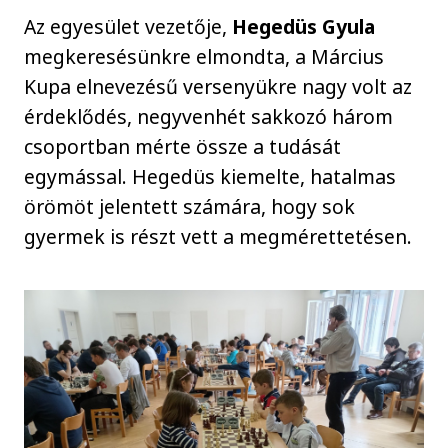
Az egyesület vezetője,
Hegedüs Gyula
megkeresésünkre elmondta, a Március
Kupa elnevezésű versenyükre nagy volt az
érdeklődés, negyvenhét sakkozó három
csoportban mérte össze a tudását
egymással. Hegedüs kiemelte, hatalmas
örömöt jelentett számára, hogy sok
gyermek is részt vett a megmérettetésen.