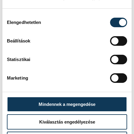
vehir.hu
Hozzájárulás kiválasztása
Elengedhetetlen
Beállítások
Statisztikai
Marketing
Mindennek a megengedése
Kiválasztás engedélyezése