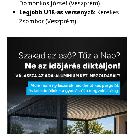
Domonkos József (Veszprém)
Legjobb U18-as versenyző:
Kerekes
Zsombor (Veszprém)