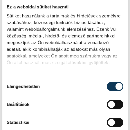
Ez a weboldal sütiket használ
Sütiket használunk a tartalmak és hirdetések személyre
szabásához, közösségi funkciók biztosításához,
valamint weboldalforgalmunk elemzéséhez. Ezenkívül
közösségi média-, hirdető- és elemező partnereinkkel
megosztjuk az Ön weboldalhasználatra vonatkozó
adatait, akik kombinálhatják az adatokat más olyan
adatokkal, amelyeket Ön adott meg számukra vagy az
Ön által használt más szolgáltatásokból gyűjtöttek.
Hozzájárulás kiválasztása
Elengedhetetlen
Beállítások
Statisztikai