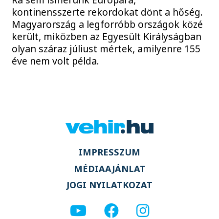
kontinensszerte rekordokat dönt a hőség.
Magyarország a legforróbb országok közé
került, miközben az Egyesült Királyságban
olyan száraz júliust mértek, amilyenre 155
éve nem volt példa.
IMPRESSZUM
MÉDIAAJÁNLAT
JOGI NYILATKOZAT