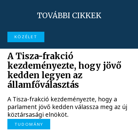
TOVÁBBI CIKKEK
KÖZÉLET
A Tisza-frakció
kezdeményezte, hogy jövő
kedden legyen az
államfőválasztás
A Tisza-frakció kezdeményezte, hogy a
parlament jövő kedden válassza meg az új
köztársasági elnököt.
TUDOMÁNY