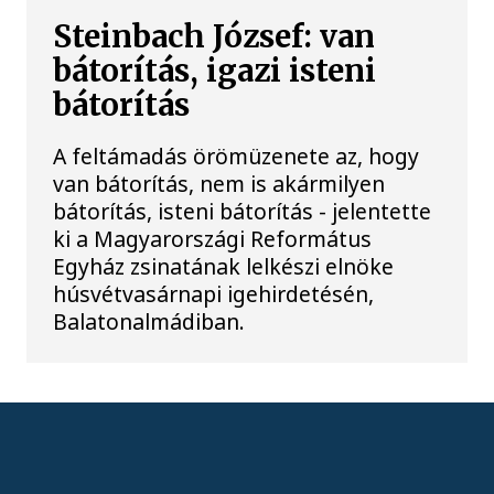
Steinbach József: van
bátorítás, igazi isteni
bátorítás
A feltámadás örömüzenete az, hogy
van bátorítás, nem is akármilyen
bátorítás, isteni bátorítás - jelentette
ki a Magyarországi Református
Egyház zsinatának lelkészi elnöke
húsvétvasárnapi igehirdetésén,
Balatonalmádiban.