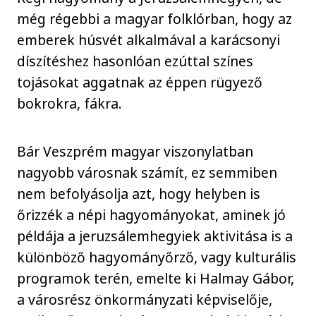
még régebbi a magyar folklórban, hogy az
emberek húsvét alkalmával a karácsonyi
díszítéshez hasonlóan ezúttal színes
tojásokat aggatnak az éppen rügyező
bokrokra, fákra.
Bár Veszprém magyar viszonylatban
nagyobb városnak számít, ez semmiben
nem befolyásolja azt, hogy helyben is
őrizzék a népi hagyományokat, aminek jó
példája a jeruzsálemhegyiek aktivitása is a
különböző hagyományőrző, vagy kulturális
programok terén, emelte ki Halmay Gábor,
a városrész önkormányzati képviselője,