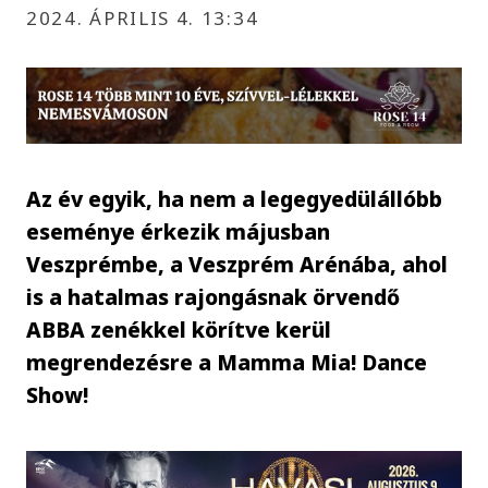
2024. ÁPRILIS 4. 13:34
Az év egyik, ha nem a legegyedülállóbb
eseménye érkezik májusban
Veszprémbe, a Veszprém Arénába, ahol
is a hatalmas rajongásnak örvendő
ABBA zenékkel körítve kerül
megrendezésre a Mamma Mia! Dance
Show!