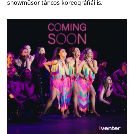
showműsor táncos koreográfiái is.