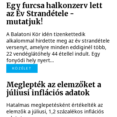
Egy furcsa halkonzerv lett
az Év Strandétele -
mutatjuk!
A Balatoni Kör idén tizenkettedik
alkalommal hirdette meg az év strandétele
versenyt, amelyre minden eddiginél több,
22 vendéglátóhely 44 étellel indult. Egy
fonyódi hely nyert...
KÖZÉLET
Meglepték az elemzőket a
júliusi inflációs adatok
Hatalmas meglepetésként értékelték az
elemzők a júliusi, 1,2 százalékos inflációs