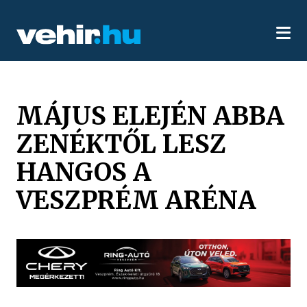
MÁJUS ELEJÉN ABBA
ZENÉKTŐL LESZ
HANGOS A
VESZPRÉM ARÉNA