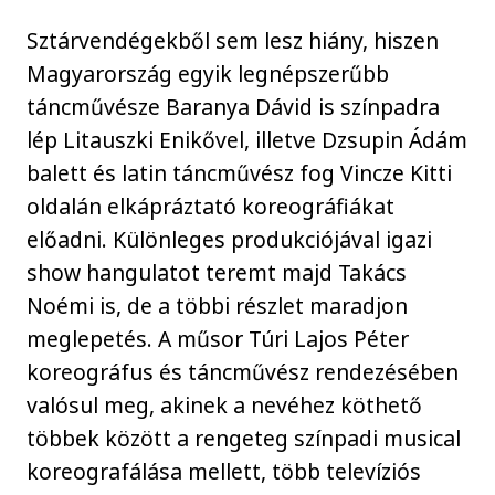
Sztárvendégekből sem lesz hiány, hiszen
Magyarország egyik legnépszerűbb
táncművésze Baranya Dávid is színpadra
lép Litauszki Enikővel, illetve Dzsupin Ádám
balett és latin táncművész fog Vincze Kitti
oldalán elkápráztató koreográfiákat
előadni. Különleges produkciójával igazi
show hangulatot teremt majd Takács
Noémi is, de a többi részlet maradjon
meglepetés. A műsor Túri Lajos Péter
koreográfus és táncművész rendezésében
valósul meg, akinek a nevéhez köthető
többek között a rengeteg színpadi musical
koreografálása mellett, több televíziós