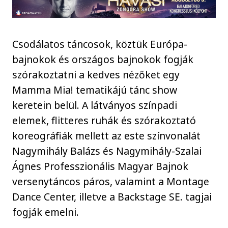
Csodálatos táncosok, köztük Európa-
bajnokok és országos bajnokok fogják
szórakoztatni a kedves nézőket egy
Mamma Mia! tematikájú tánc show
keretein belül. A látványos színpadi
elemek, flitteres ruhák és szórakoztató
koreográfiák mellett az este színvonalát
Nagymihály Balázs és Nagymihály-Szalai
Ágnes Professzionális Magyar Bajnok
versenytáncos páros, valamint a Montage
Dance Center, illetve a Backstage SE. tagjai
fogják emelni.