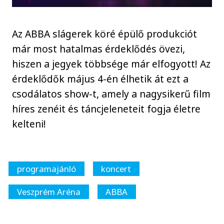
Az ABBA slágerek köré épülő produkciót
már most hatalmas érdeklődés övezi,
hiszen a jegyek többsége már elfogyott! Az
érdeklődők május 4-én élhetik át ezt a
csodálatos show-t, amely a nagysikerű film
híres zenéit és táncjeleneteit fogja életre
kelteni!
programajánló
koncert
Veszprém Aréna
ABBA