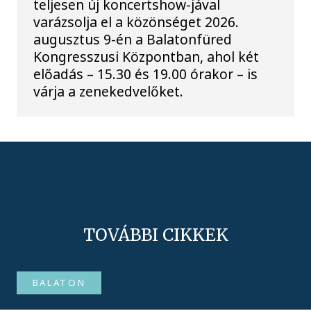
teljesen új koncertshow-jával
varázsolja el a közönséget 2026.
augusztus 9-én a Balatonfüred
Kongresszusi Központban, ahol két
előadás – 15.30 és 19.00 órakor – is
várja a zenekedvelőket.
TOVÁBBI CIKKEK
BALATON