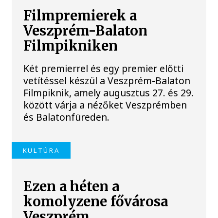
Filmpremierek a
Veszprém-Balaton
Filmpikniken
Két premierrel és egy premier előtti
vetítéssel készül a Veszprém-Balaton
Filmpiknik, amely augusztus 27. és 29.
között várja a nézőket Veszprémben
és Balatonfüreden.
KULTÚRA
Ezen a héten a
komolyzene fővárosa
Veszprém