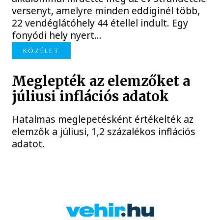
versenyt, amelyre minden eddiginél több,
22 vendéglátóhely 44 étellel indult. Egy
fonyódi hely nyert...
KÖZÉLET
Meglepték az elemzőket a
júliusi inflációs adatok
Hatalmas meglepetésként értékelték az
elemzők a júliusi, 1,2 százalékos inflációs
adatot.