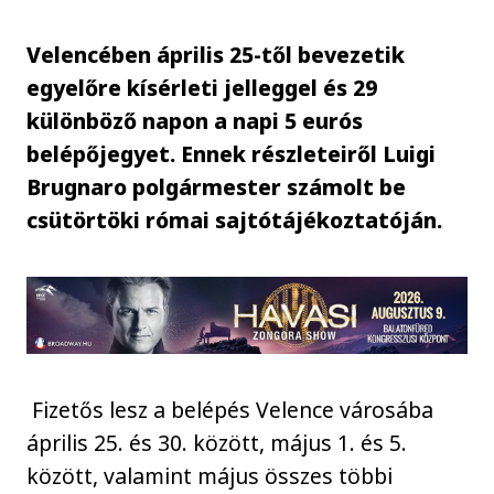
Velencében április 25-től bevezetik
egyelőre kísérleti jelleggel és 29
különböző napon a napi 5 eurós
belépőjegyet. Ennek részleteiről Luigi
Brugnaro polgármester számolt be
csütörtöki római sajtótájékoztatóján.
Fizetős lesz a belépés Velence városába
április 25. és 30. között, május 1. és 5.
között, valamint május összes többi