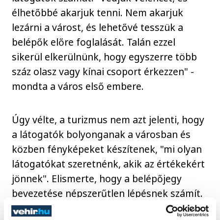
élhetőbbé akarjuk tenni. Nem akarjuk
lezárni a várost, és lehetővé tesszük a
belépők előre foglalását. Talán ezzel
sikerül elkerülnünk, hogy egyszerre több
száz olasz vagy kínai csoport érkezzen" -
mondta a város első embere.
Úgy vélte, a turizmus nem azt jelenti, hogy
a látogatók bolyonganak a városban és
közben fényképeket készítenek, "mi olyan
látogatókat szeretnénk, akik az értékekért
jönnek". Elismerte, hogy a belépőjegy
bevezetése népszerűtlen lépésnek számít.
Lehetségesnek mondta, hogy később