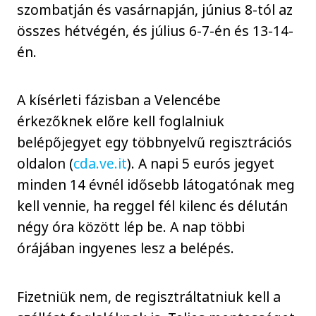
szombatján és vasárnapján, június 8-tól az
összes hétvégén, és július 6-7-én és 13-14-
én.
A kísérleti fázisban a Velencébe
érkezőknek előre kell foglalniuk
belépőjegyet egy többnyelvű regisztrációs
oldalon (
cda.ve.it
). A napi 5 eurós jegyet
minden 14 évnél idősebb látogatónak meg
kell vennie, ha reggel fél kilenc és délután
négy óra között lép be. A nap többi
órájában ingyenes lesz a belépés.
Fizetniük nem, de regisztráltatniuk kell a