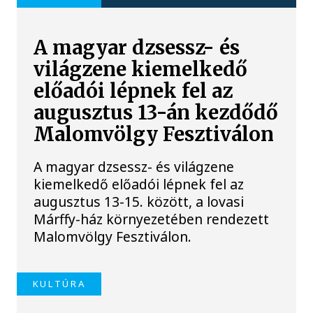
A magyar dzsessz- és
világzene kiemelkedő
előadói lépnek fel az
augusztus 13-án kezdődő
Malomvölgy Fesztiválon
A magyar dzsessz- és világzene
kiemelkedő előadói lépnek fel az
augusztus 13-15. között, a lovasi
Márffy-ház környezetében rendezett
Malomvölgy Fesztiválon.
KULTÚRA