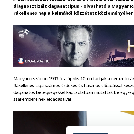
diagnosztizált daganattípus - olvasható a Magyar Rá
rákellenes nap alkalmából közzétett közleményében
Magyarországon 1993 óta április 10-én tartják a nemzeti rák
Rákellenes Liga számos érdekes és hasznos előadással készü
daganatos betegségekkel kapcsolatban mutattak be egy-eg
szakembereinek előadásaival.