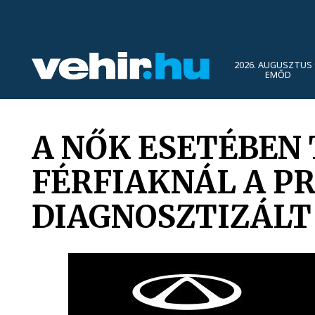
2026. AUGUSZTUS 
EMŐD
A NŐK ESETÉBEN 
FÉRFIAKNÁL A P
DIAGNOSZTIZÁLT