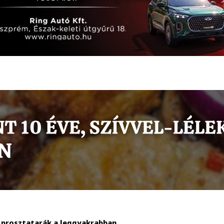
 a prosztatarák a leggyakrabban