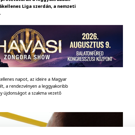
kellenes Liga szerdán, a nemzeti
.
ellenes napot, az ideire a Magyar
lt, a rendezvényen a leggyakoribb
y újdonságot a szakma vezető