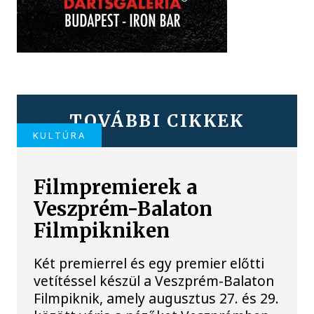
TOVÁBBI CIKKEK
KULTÚRA
Filmpremierek a
Veszprém-Balaton
Filmpikniken
Két premierrel és egy premier előtti
vetítéssel készül a Veszprém-Balaton
Filmpiknik, amely augusztus 27. és 29.