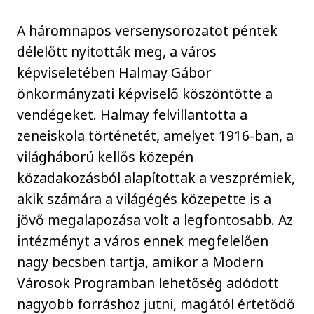
A háromnapos versenysorozatot péntek
délelőtt nyitották meg, a város
képviseletében Halmay Gábor
önkormányzati képviselő köszöntötte a
vendégeket. Halmay felvillantotta a
zeneiskola történetét, amelyet 1916-ban, a
világháború kellős közepén
közadakozásból alapítottak a veszprémiek,
akik számára a világégés közepette is a
jövő megalapozása volt a legfontosabb. Az
intézményt a város ennek megfelelően
nagy becsben tartja, amikor a Modern
Városok Programban lehetőség adódott
nagyobb forráshoz jutni, magától értetődő