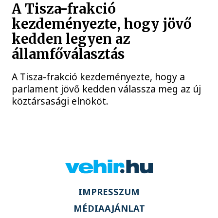
A Tisza-frakció
kezdeményezte, hogy jövő
kedden legyen az
államfőválasztás
A Tisza-frakció kezdeményezte, hogy a
parlament jövő kedden válassza meg az új
köztársasági elnököt.
IMPRESSZUM
MÉDIAAJÁNLAT