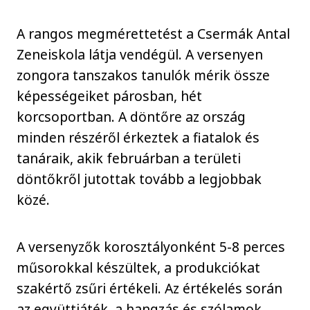
A rangos megmérettetést a Csermák Antal
Zeneiskola látja vendégül. A versenyen
zongora tanszakos tanulók mérik össze
képességeiket párosban, hét
korcsoportban. A döntőre az ország
minden részéről érkeztek a fiatalok és
tanáraik, akik februárban a területi
döntőkről jutottak tovább a legjobbak
közé.
A versenyzők korosztályonként 5-8 perces
műsorokkal készültek, a produkciókat
szakértő zsűri értékeli. Az értékelés során
az együttjáték, a hangzás és szólamok