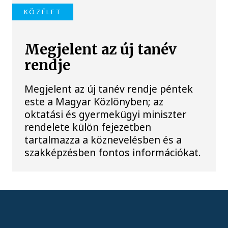
KÖZÉLET
Megjelent az új tanév
rendje
Megjelent az új tanév rendje péntek
este a Magyar Közlönyben; az
oktatási és gyermekügyi miniszter
rendelete külön fejezetben
tartalmazza a köznevelésben és a
szakképzésben fontos információkat.