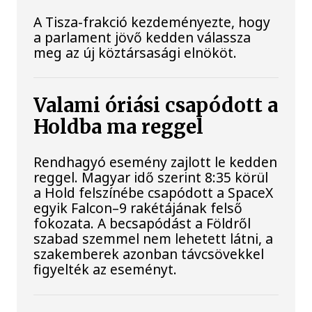
A Tisza-frakció kezdeményezte, hogy
a parlament jövő kedden válassza
meg az új köztársasági elnököt.
Valami óriási csapódott a
Holdba ma reggel
Rendhagyó esemény zajlott le kedden
reggel. Magyar idő szerint 8:35 körül
a Hold felszínébe csapódott a SpaceX
egyik Falcon–9 rakétájának felső
fokozata. A becsapódást a Földről
szabad szemmel nem lehetett látni, a
szakemberek azonban távcsövekkel
figyelték az eseményt.