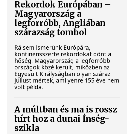
Rekordok Európában –
Magyarország a
legforróbb, Angliában
szárazság tombol
Rá sem ismerünk Európára,
kontinensszerte rekordokat dönt a
hőség. Magyarország a legforróbb
országok közé került, miközben az
Egyesült Királyságban olyan száraz
júliust mértek, amilyenre 155 éve nem
volt példa.
A múltban és ma is rossz
hírt hoz a dunai Ínség-
szikla