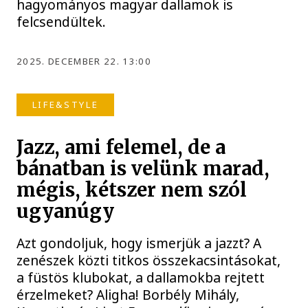
hagyományos magyar dallamok is
felcsendültek.
2025. DECEMBER 22. 13:00
LIFE&STYLE
Jazz, ami felemel, de a
bánatban is velünk marad,
mégis, kétszer nem szól
ugyanúgy
Azt gondoljuk, hogy ismerjük a jazzt? A
zenészek közti titkos összekacsintásokat,
a füstös klubokat, a dallamokba rejtett
érzelmeket? Aligha! Borbély Mihály,