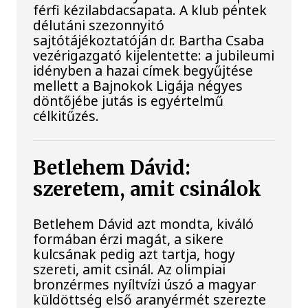
férfi kézilabdacsapata. A klub péntek
délutáni szezonnyitó
sajtótájékoztatóján dr. Bartha Csaba
vezérigazgató kijelentette: a jubileumi
idényben a hazai címek begyűjtése
mellett a Bajnokok Ligája négyes
döntőjébe jutás is egyértelmű
célkitűzés.
Betlehem Dávid:
szeretem, amit csinálok
Betlehem Dávid azt mondta, kiváló
formában érzi magát, a sikere
kulcsának pedig azt tartja, hogy
szereti, amit csinál. Az olimpiai
bronzérmes nyíltvízi úszó a magyar
küldöttség első aranyérmét szerezte