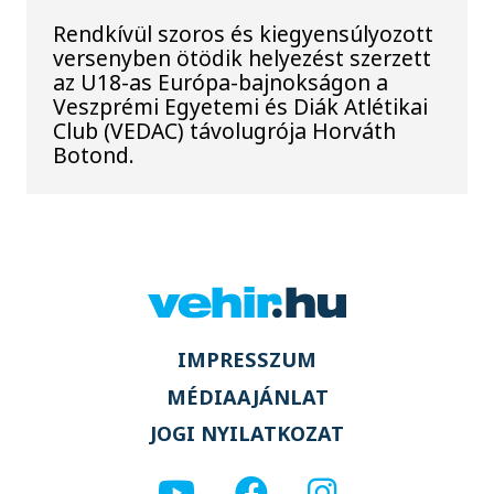
Rendkívül szoros és kiegyensúlyozott
versenyben ötödik helyezést szerzett
az U18-as Európa-bajnokságon a
Veszprémi Egyetemi és Diák Atlétikai
Club (VEDAC) távolugrója Horváth
Botond.
IMPRESSZUM
MÉDIAAJÁNLAT
JOGI NYILATKOZAT