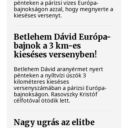
pénteken a párizsi vizes Európa-
bajnokságon azzal, hogy megnyerte a
kieséses versenyt.
Betlehem Dávid Európa-
bajnok a 3 km-es
kieséses versenyben!
Betlehem Dávid aranyérmet nyert
pénteken a nyíltvízi úszók 3
kilométeres kieséses
versenyszámában a párizsi Európa-
bajnokságon. Rasovszky Kristóf
célfotóval ötödik lett.
Nagy ugrás az elitbe