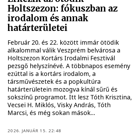
Holtszezon: fókuszban az
irodalom és annak
határterületei
Február 20. és 22. között immár ötödik
alkalommal válik Veszprém belvárosa a
Holtszezon Kortárs Irodalmi Fesztivál
pezsgő helyszínévé. A többnapos esemény
ezúttal is a kortárs irodalom, a
társművészetek és a popkultúra
határterületein mozogva kínál sűrű és
sokszínű programot. Itt lesz Tóth Krisztina,
Vecsei H. Miklós, Visky András, Tóth
Marcsi, és még sokan mások...
2026. JANUÁR 15. 22:48