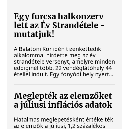
Egy furcsa halkonzerv
lett az Év Strandétele -
mutatjuk!
A Balatoni Kör idén tizenkettedik
alkalommal hirdette meg az év
strandétele versenyt, amelyre minden
eddiginél több, 22 vendéglátóhely 44
étellel indult. Egy fonyódi hely nyert...
Meglepték az elemzőket
a júliusi inflációs adatok
Hatalmas meglepetésként értékelték
az elemzők a júliusi, 1,2 százalékos