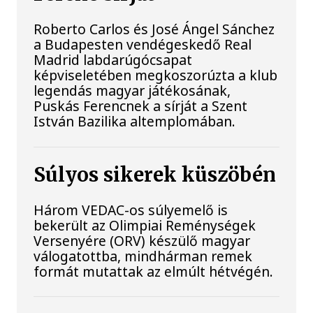
Roberto Carlos és José Ángel Sánchez
a Budapesten vendégeskedő Real
Madrid labdarúgócsapat
képviseletében megkoszorúzta a klub
legendás magyar játékosának,
Puskás Ferencnek a sírját a Szent
István Bazilika altemplomában.
Súlyos sikerek küszöbén
Három VEDAC-os súlyemelő is
bekerült az Olimpiai Reménységek
Versenyére (ORV) készülő magyar
válogatottba, mindhárman remek
formát mutattak az elmúlt hétvégén.