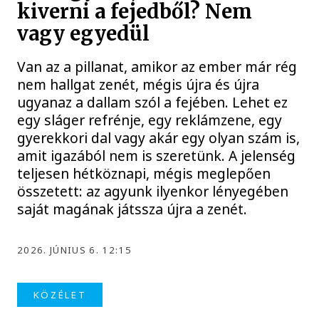
kiverni a fejedből? Nem
vagy egyedül
Van az a pillanat, amikor az ember már rég
nem hallgat zenét, mégis újra és újra
ugyanaz a dallam szól a fejében. Lehet ez
egy sláger refrénje, egy reklámzene, egy
gyerekkori dal vagy akár egy olyan szám is,
amit igazából nem is szeretünk. A jelenség
teljesen hétköznapi, mégis meglepően
összetett: az agyunk ilyenkor lényegében
saját magának játssza újra a zenét.
2026. JÚNIUS 6. 12:15
KÖZÉLET