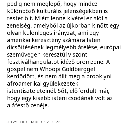
pedig nem meglepő, hogy mindez
különböző kulturális jelenségekben is
testet ölt. Miért lenne kivétel ez alól a
zeneiség, amelyből az újkorban kinőtt egy
olyan különleges irányzat, ami egy
amerikai keresztény számára Isten
dicsőítésének legmélyebb átélése, európai
szemüvegen keresztül viszont
fesztiválhangulatot idéző örömzene. A
gospel nem Whoopi Goldberggel
kezdődött, és nem állt meg a brooklyni
afroamerikai gyülekezetek
istentiszteleteinél. Sőt, előfordult már,
hogy egy kisebb isteni csodának volt az
aláfestő zenéje.
2025. DECEMBER 12. 1:26