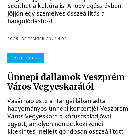
Segíthet a kultúra is! Ahogy egész évben!
Jöjjön egy személyes összeállítás a
hangolódáshoz!
2025. DECEMBER 23. 14:03
KULTÚRA
Ünnepi dallamok Veszprém
Város Vegyeskarától
Vasárnap este a Hangvillában adta
hagyományos ünnepi koncertjét Veszprém
Város Vegyeskara a kóruscsaládjával
együtt, amelyen nemzetközi zenei
kitekintés mellett gondosan összeállított