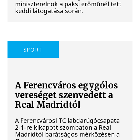
miniszterelnök a paksi erőműnél tett
keddi látogatása során.
SPORT
A Ferencváros egygólos
vereséget szenvedett a
Real Madridtól
A Ferencvárosi TC labdarúgócsapata
2-1-re kikapott szombaton a Real
Madridtól barátságos mérkőzésen a