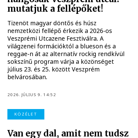
mutatjuk a fellépőket!
Tizenöt magyar döntős és húsz
nemzetközi fellépő érkezik a 2026-os
Veszprémi Utcazene Fesztiválra. A
világzenei formációktól a blueson és a
reggae-n át az alternatív rockig rendkívül
sokszínű program várja a közönséget
július 23. és 25. között Veszprém
belvárosában.
2026. JÚLIUS 9. 14:52
KÖZÉLET
Van egy dal, amit nem tudsz