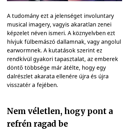
A tudomány ezt a jelenséget involuntary
musical imagery, vagyis akaratlan zenei
képzelet néven ismeri. A köznyelvben ezt
hívjuk fülbemászó dallamnak, vagy angolul
earwormnek. A kutatások szerint ez
rendkívül gyakori tapasztalat, az emberek
döntő többsége már átélte, hogy egy
dalrészlet akarata ellenére újra és újra
visszatér a fejében.
Nem véletlen, hogy pont a
refrén ragad be