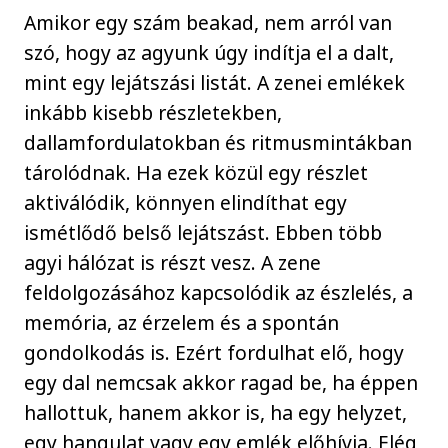
Amikor egy szám beakad, nem arról van
szó, hogy az agyunk úgy indítja el a dalt,
mint egy lejátszási listát. A zenei emlékek
inkább kisebb részletekben,
dallamfordulatokban és ritmusmintákban
tárolódnak. Ha ezek közül egy részlet
aktiválódik, könnyen elindíthat egy
ismétlődő belső lejátszást. Ebben több
agyi hálózat is részt vesz. A zene
feldolgozásához kapcsolódik az észlelés, a
memória, az érzelem és a spontán
gondolkodás is. Ezért fordulhat elő, hogy
egy dal nemcsak akkor ragad be, ha éppen
hallottuk, hanem akkor is, ha egy helyzet,
egy hangulat vagy egy emlék előhívja. Elég