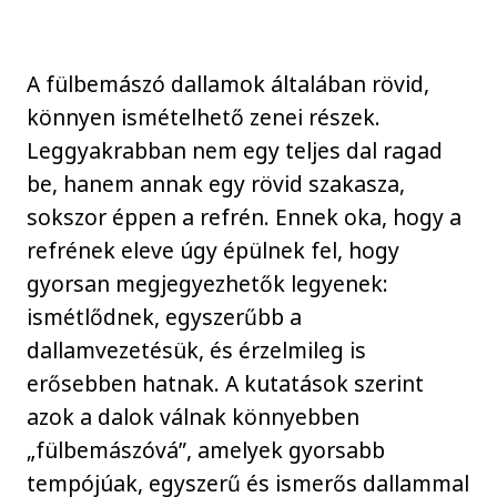
A fülbemászó dallamok általában rövid,
könnyen ismételhető zenei részek.
Leggyakrabban nem egy teljes dal ragad
be, hanem annak egy rövid szakasza,
sokszor éppen a refrén. Ennek oka, hogy a
refrének eleve úgy épülnek fel, hogy
gyorsan megjegyezhetők legyenek:
ismétlődnek, egyszerűbb a
dallamvezetésük, és érzelmileg is
erősebben hatnak. A kutatások szerint
azok a dalok válnak könnyebben
„fülbemászóvá”, amelyek gyorsabb
tempójúak, egyszerű és ismerős dallammal