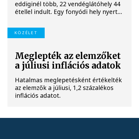
eddiginél több, 22 vendéglátóhely 44
étellel indult. Egy fonyódi hely nyert...
KÖZÉLET
Meglepték az elemzőket
a júliusi inflációs adatok
Hatalmas meglepetésként értékelték
az elemzők a júliusi, 1,2 százalékos
inflációs adatot.