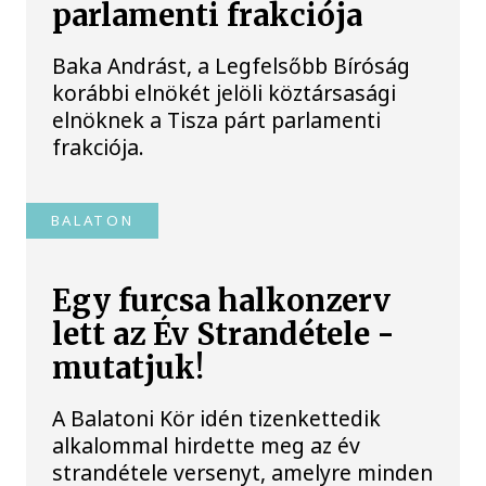
parlamenti frakciója
Baka Andrást, a Legfelsőbb Bíróság
korábbi elnökét jelöli köztársasági
elnöknek a Tisza párt parlamenti
frakciója.
BALATON
Egy furcsa halkonzerv
lett az Év Strandétele -
mutatjuk!
A Balatoni Kör idén tizenkettedik
alkalommal hirdette meg az év
strandétele versenyt, amelyre minden