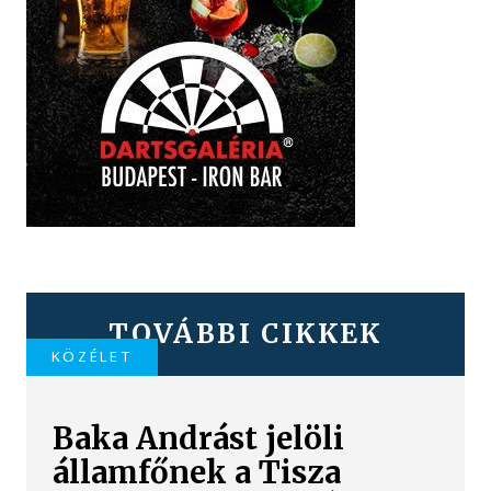
TOVÁBBI CIKKEK
KÖZÉLET
Baka Andrást jelöli
államfőnek a Tisza