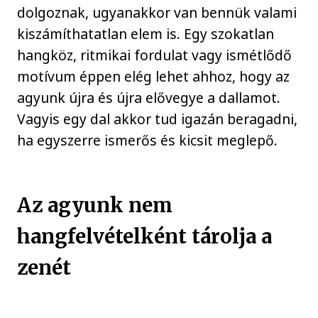
dolgoznak, ugyanakkor van bennük valami
kiszámíthatatlan elem is. Egy szokatlan
hangköz, ritmikai fordulat vagy ismétlődő
motívum éppen elég lehet ahhoz, hogy az
agyunk újra és újra elővegye a dallamot.
Vagyis egy dal akkor tud igazán beragadni,
ha egyszerre ismerős és kicsit meglepő.
Az agyunk nem
hangfelvételként tárolja a
zenét