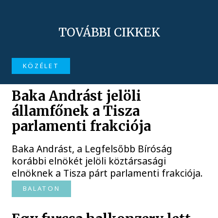
TOVÁBBI CIKKEK
KÖZÉLET
Baka Andrást jelöli
államfőnek a Tisza
parlamenti frakciója
Baka Andrást, a Legfelsőbb Bíróság
korábbi elnökét jelöli köztársasági
elnöknek a Tisza párt parlamenti frakciója.
BALATON