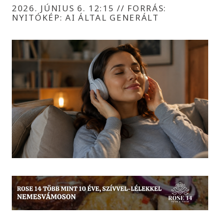
2026. JÚNIUS 6. 12:15
//
FORRÁS:
NYITÓKÉP: AI ÁLTAL GENERÁLT