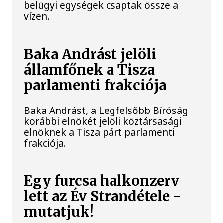
belügyi egységek csaptak össze a
vízen.
Baka Andrást jelöli
államfőnek a Tisza
parlamenti frakciója
Baka Andrást, a Legfelsőbb Bíróság
korábbi elnökét jelöli köztársasági
elnöknek a Tisza párt parlamenti
frakciója.
Egy furcsa halkonzerv
lett az Év Strandétele -
mutatjuk!