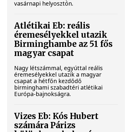
vasárnapi helyosztón.
Atlétikai Eb: reális
éremesélyekkel utazik
Birminghambe az 51 fős
magyar csapat
Nagy létszámmal, egyúttal reális
éremesélyekkel utazik a magyar
csapat a hétfőn kezdődő
birminghami szabadtéri atlétikai
Európa-bajnokságra.
Vizes Eb: Kós Hubert
számára Párizs