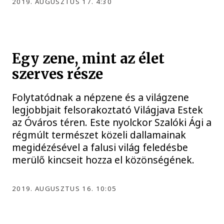
2019. AUGUSZTUS 17. 4:30
Egy zene, mint az élet
szerves része
Folytatódnak a népzene és a világzene
legjobbjait felsorakoztató Világjava Estek
az Óváros téren. Este nyolckor Szalóki Ági a
régmúlt természet közeli dallamainak
megidézésével a falusi világ feledésbe
merülő kincseit hozza el közönségének.
2019. AUGUSZTUS 16. 10:05