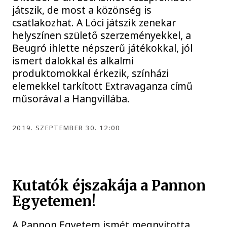
játszik, de most a közönség is
csatlakozhat. A Lóci játszik zenekar
helyszínen születő szerzeményekkel, a
Beugró ihlette népszerű játékokkal, jól
ismert dalokkal és alkalmi
produktomokkal érkezik, színházi
elemekkel tarkított Extravaganza című
műsorával a Hangvillába.
2019. SZEPTEMBER 30. 12:00
Kutatók éjszakája a Pannon
Egyetemen!
A Pannon Egyetem ismét megnyitotta