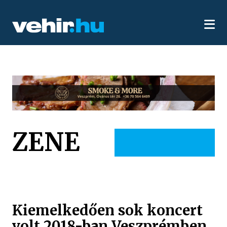
ZENE
Kiemelkedően sok koncert
volt 2018-ban Veszprémben