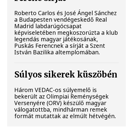
Roberto Carlos és José Ángel Sánchez
a Budapesten vendégeskedő Real
Madrid labdarúgócsapat
képviseletében megkoszorúzta a klub
legendás magyar játékosának,
Puskás Ferencnek a sírját a Szent
István Bazilika altemplomában.
Súlyos sikerek küszöbén
Három VEDAC-os súlyemelő is
bekerült az Olimpiai Reménységek
Versenyére (ORV) készülő magyar
válogatottba, mindhárman remek
formát mutattak az elmúlt hétvégén.