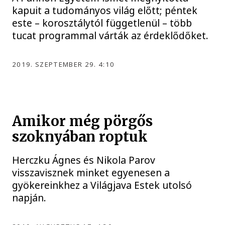
kapuit a tudományos világ előtt; péntek
este – korosztálytól függetlenül – több
tucat programmal várták az érdeklődőket.
2019. SZEPTEMBER 29. 4:10
Amikor még pörgős
szoknyában roptuk
Herczku Ágnes és Nikola Parov
visszavisznek minket egyenesen a
gyökereinkhez a Világjava Estek utolsó
napján.