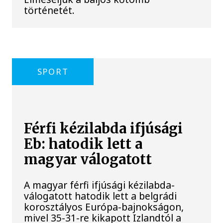
történetét.
SPORT
Férfi kézilabda ifjúsági
Eb: hatodik lett a
magyar válogatott
A magyar férfi ifjúsági kézilabda-
válogatott hatodik lett a belgrádi
korosztályos Európa-bajnokságon,
mivel 35-31-re kikapott Izlandtól a