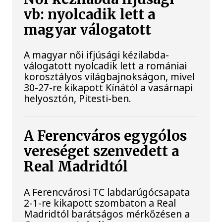
vb: nyolcadik lett a
magyar válogatott
A magyar női ifjúsági kézilabda-
válogatott nyolcadik lett a romániai
korosztályos világbajnokságon, mivel
30-27-re kikapott Kínától a vasárnapi
helyosztón, Pitesti-ben.
A Ferencváros egygólos
vereséget szenvedett a
Real Madridtól
A Ferencvárosi TC labdarúgócsapata
2-1-re kikapott szombaton a Real
Madridtól barátságos mérkőzésen a