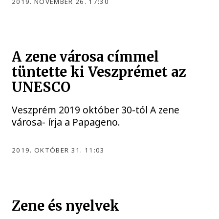
2019. NOVEMBER 26. 17:30
A zene városa címmel
tüntette ki Veszprémet az
UNESCO
Veszprém 2019 október 30-tól A zene
városa- írja a Papageno.
2019. OKTÓBER 31. 11:03
Zene és nyelvek