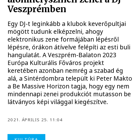
Veszprémben
Egy DJ-t leginkább a klubok keverőpultjai
mögött tudunk elképzelni, ahogy
elektronikus zene formájában lépésről
lépésre, órákon átívelve felépíti az esti buli
hangulatát. A Veszprém-Balaton 2023
Európa Kulturális Főváros projekt
keretében azonban nemrég a szabad ég
alá, a Sintérdombra települt ki Peter Makto
a Be Massive Horizon tagja, hogy egy nem
mindennapi zenei produkciót mutasson be
látványos képi világgal kiegészítve.
2021. ÁPRILIS 25. 11:04
KULTÚRA