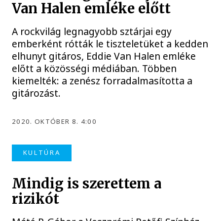
Van Halen emléke előtt
A rockvilág legnagyobb sztárjai egy
emberként rótták le tiszteletüket a kedden
elhunyt gitáros, Eddie Van Halen emléke
előtt a közösségi médiában. Többen
kiemelték: a zenész forradalmasította a
gitározást.
2020. OKTÓBER 8. 4:00
KULTÚRA
Mindig is szerettem a
rizikót