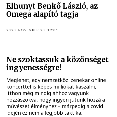
Elhunyt Benkő László, az
Omega alapító tagja
2020. NOVEMBER 20. 12:01
Ne szoktassuk a közönséget
ingyenességre!
Meglehet, egy nemzetközi zenekar online
koncerttel is képes milliókat kaszálni,
itthon még mindig ahhoz vagyunk
hozzászokva, hogy ingyen jutunk hozzá a
művészet élményhez – márpedig a covid
idején ez nem a legjobb taktika.