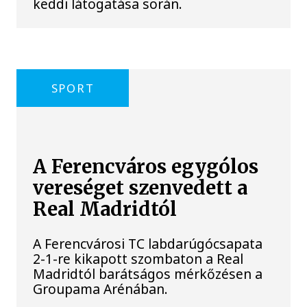
keddi látogatása során.
SPORT
A Ferencváros egygólos
vereséget szenvedett a
Real Madridtól
A Ferencvárosi TC labdarúgócsapata
2-1-re kikapott szombaton a Real
Madridtól barátságos mérkőzésen a
Groupama Arénában.