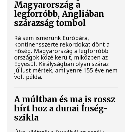
Magyarország a
legforróbb, Angliában
szárazság tombol
Rá sem ismerünk Európára,
kontinensszerte rekordokat dönt a
hőség. Magyarország a legforróbb
országok közé került, miközben az
Egyesült Királyságban olyan száraz
júliust mértek, amilyenre 155 éve nem
volt példa.
A múltban és ma is rossz
hírt hoz a dunai Ínség-
szikla