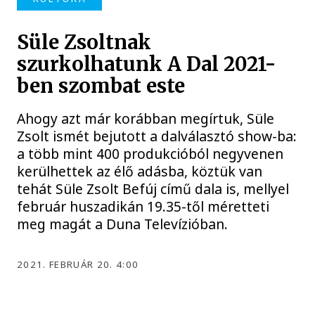
Süle Zsoltnak
szurkolhatunk A Dal 2021-
ben szombat este
Ahogy azt már korábban megírtuk, Süle
Zsolt ismét bejutott a dalválasztó show-ba:
a több mint 400 produkcióból negyvenen
kerülhettek az élő adásba, köztük van
tehát Süle Zsolt Befúj című dala is, mellyel
február huszadikán 19.35-től méretteti
meg magát a Duna Televízióban.
2021. FEBRUÁR 20. 4:00