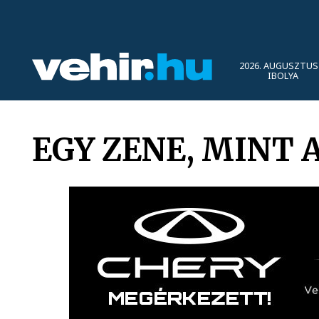
2026. AUGUSZTUS 
IBOLYA
EGY ZENE, MINT 