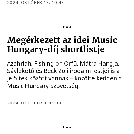
2024. OKTÓBER 18. 10:48
KULTÚRA
Megérkezett az idei Music
Hungary-díj shortlistje
Azahriah, Fishing on Orfű, Mátra Hangja,
Sávlekötő és Beck Zoli irodalmi estjei is a
jelöltek között vannak – közölte kedden a
Music Hungary Szövetség.
2024. OKTÓBER 8. 11:38