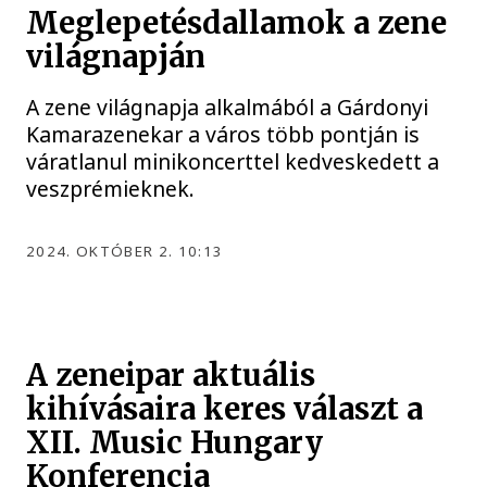
Meglepetésdallamok a zene
világnapján
A zene világnapja alkalmából a Gárdonyi
Kamarazenekar a város több pontján is
váratlanul minikoncerttel kedveskedett a
veszprémieknek.
2024. OKTÓBER 2. 10:13
A zeneipar aktuális
kihívásaira keres választ a
XII. Music Hungary
Konferencia