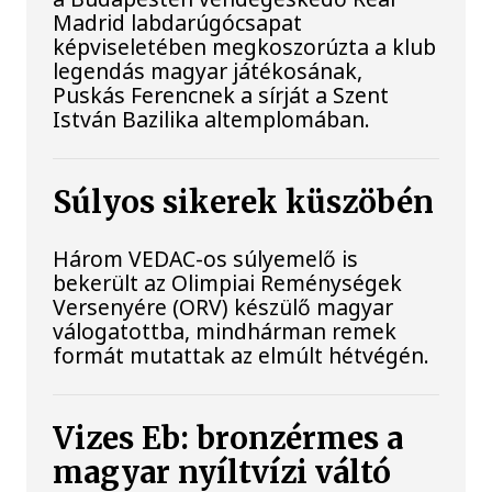
Madrid labdarúgócsapat
képviseletében megkoszorúzta a klub
legendás magyar játékosának,
Puskás Ferencnek a sírját a Szent
István Bazilika altemplomában.
Súlyos sikerek küszöbén
Három VEDAC-os súlyemelő is
bekerült az Olimpiai Reménységek
Versenyére (ORV) készülő magyar
válogatottba, mindhárman remek
formát mutattak az elmúlt hétvégén.
Vizes Eb: bronzérmes a
magyar nyíltvízi váltó