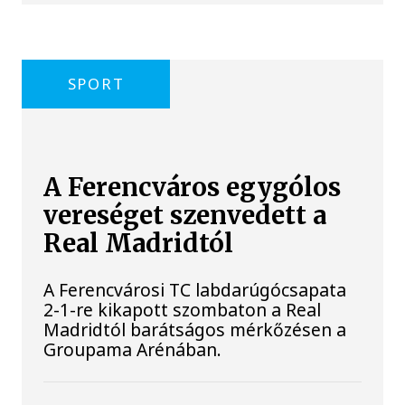
SPORT
A Ferencváros egygólos
vereséget szenvedett a
Real Madridtól
A Ferencvárosi TC labdarúgócsapata
2-1-re kikapott szombaton a Real
Madridtól barátságos mérkőzésen a
Groupama Arénában.