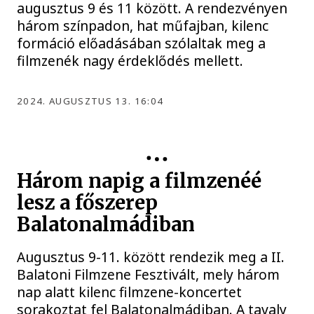
augusztus 9 és 11 között. A rendezvényen
három színpadon, hat műfajban, kilenc
formáció előadásában szólaltak meg a
filmzenék nagy érdeklődés mellett.
2024. AUGUSZTUS 13. 16:04
Három napig a filmzenéé
lesz a főszerep
Balatonalmádiban
Augusztus 9-11. között rendezik meg a II.
Balatoni Filmzene Fesztivált, mely három
nap alatt kilenc filmzene-koncertet
sorakoztat fel Balatonalmádiban. A tavaly