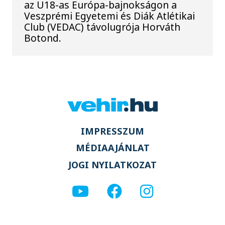
az U18-as Európa-bajnokságon a
Veszprémi Egyetemi és Diák Atlétikai
Club (VEDAC) távolugrója Horváth
Botond.
IMPRESSZUM
MÉDIAAJÁNLAT
JOGI NYILATKOZAT