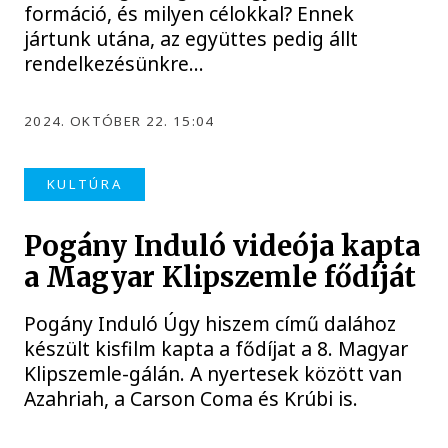
formáció, és milyen célokkal? Ennek
jártunk utána, az együttes pedig állt
rendelkezésünkre…
2024. OKTÓBER 22. 15:04
KULTÚRA
Pogány Induló videója kapta
a Magyar Klipszemle fődíját
Pogány Induló Úgy hiszem című dalához
készült kisfilm kapta a fődíjat a 8. Magyar
Klipszemle-gálán. A nyertesek között van
Azahriah, a Carson Coma és Krúbi is.