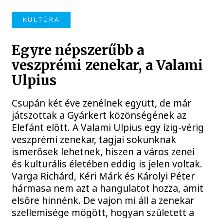
KULTÚRA
Egyre népszerűbb a
veszprémi zenekar, a Valami
Ulpius
Csupán két éve zenélnek együtt, de már
játszottak a Gyárkert közönségének az
Elefánt előtt. A Valami Ulpius egy ízig-vérig
veszprémi zenekar, tagjai sokunknak
ismerősek lehetnek, hiszen a város zenei
és kulturális életében eddig is jelen voltak.
Varga Richárd, Kéri Márk és Károlyi Péter
hármasa nem azt a hangulatot hozza, amit
elsőre hinnénk. De vajon mi áll a zenekar
szellemisége mögött, hogyan született a