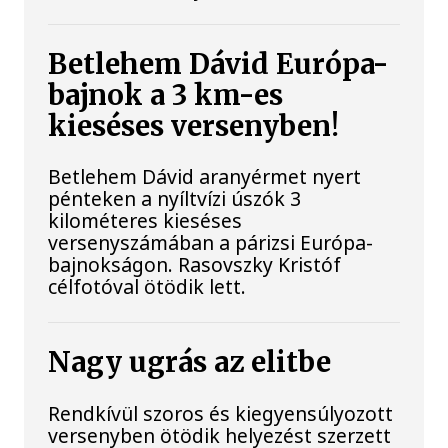
Betlehem Dávid Európa-
bajnok a 3 km-es
kieséses versenyben!
Betlehem Dávid aranyérmet nyert
pénteken a nyíltvízi úszók 3
kilométeres kieséses
versenyszámában a párizsi Európa-
bajnokságon. Rasovszky Kristóf
célfotóval ötödik lett.
Nagy ugrás az elitbe
Rendkívül szoros és kiegyensúlyozott
versenyben ötödik helyezést szerzett