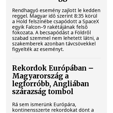
Rendhagyó esemény zajlott le kedden
reggel. Magyar idő szerint 8:35 körül
a Hold felszínébe csapódott a SpaceX
egyik Falcon–9 rakétájának felső
fokozata. A becsapódást a Földről
szabad szemmel nem lehetett látni, a
szakemberek azonban távcsövekkel
figyelték az eseményt.
Rekordok Európában –
Magyarország a
legforróbb, Angliában
szárazság tombol
Rá sem ismerünk Európára,
kontinensszerte rekordokat dönt a