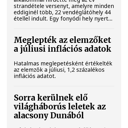
strandétele versenyt, amelyre minden
eddiginél több, 22 vendéglátóhely 44
étellel indult. Egy fonyódi hely nyert...
Meglepték az elemzőket
a júliusi inflációs adatok
Hatalmas meglepetésként értékelték
az elemzők a júliusi, 1,2 százalékos
inflációs adatot.
Sorra kerülnek elő
világháborús leletek az
alacsony Dunából