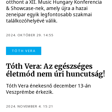
otthont a XII. Music Hungary Konferencia
& Showcase-nek, amely újra a hazai
zeneipar egyik legfontosabb szakmai
találkozóhelyévé válik.
2024. OKTÓBER 29. 14:55
TÓTH VERA
Tóth Vera: Az egészséges
életmód nem úri huncutság!
Tóth Vera énekesnő december 13-án
Veszprémbe érkezik.
2024. NOVEMBER 4. 15:21