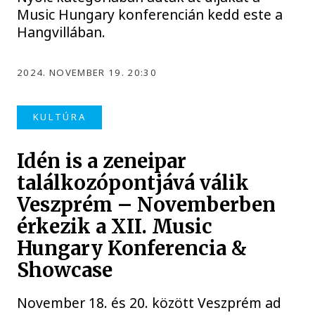
Music Hungary konferencián kedd este a
Hangvillában.
2024. NOVEMBER 19. 20:30
KULTÚRA
Idén is a zeneipar
találkozópontjává válik
Veszprém – Novemberben
érkezik a XII. Music
Hungary Konferencia &
Showcase
November 18. és 20. között Veszprém ad