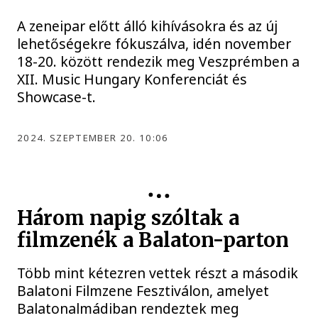
A zeneipar előtt álló kihívásokra és az új
lehetőségekre fókuszálva, idén november
18-20. között rendezik meg Veszprémben a
XII. Music Hungary Konferenciát és
Showcase-t.
2024. SZEPTEMBER 20. 10:06
Három napig szóltak a
filmzenék a Balaton-parton
Több mint kétezren vettek részt a második
Balatoni Filmzene Fesztiválon, amelyet
Balatonalmádiban rendeztek meg