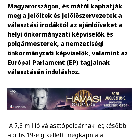
Magyarországon, és mától kaphatják
meg a jelöltek és jelölőszervezetek a
választási irodáktól az ajánlóíveket a
helyi önkormányzati képviselők és
polgármesterek, a nemzetiségi
önkormányzati képviselők, valamint az
Európai Parlament (EP) tagjainak
választásán induláshoz.
A 7,8 millió választópolgárnak legkésőbb
április 19-éig kellett megkapnia a