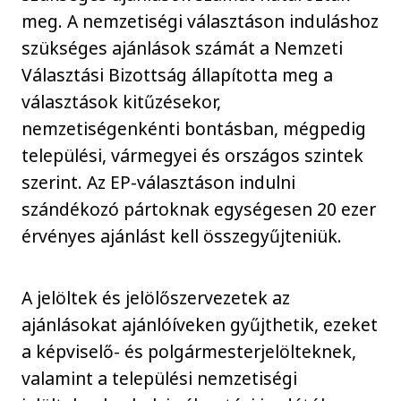
meg. A nemzetiségi választáson induláshoz
szükséges ajánlások számát a Nemzeti
Választási Bizottság állapította meg a
választások kitűzésekor,
nemzetiségenkénti bontásban, mégpedig
települési, vármegyei és országos szintek
szerint. Az EP-választáson indulni
szándékozó pártoknak egységesen 20 ezer
érvényes ajánlást kell összegyűjteniük.
A jelöltek és jelölőszervezetek az
ajánlásokat ajánlóíveken gyűjthetik, ezeket
a képviselő- és polgármesterjelölteknek,
valamint a települési nemzetiségi