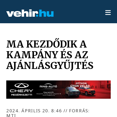
MA KEZDŐDIK A
KAMPÁNY ÉS AZ
AJÁNLÁSGYŰJTÉS
2024. ÁPRILIS 20. 8:46
//
FORRÁS:
MTI