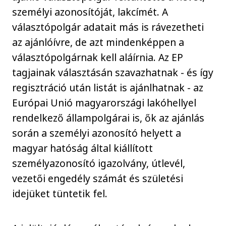
személyi azonosítóját, lakcímét. A
választópolgár adatait más is rávezetheti
az ajánlóívre, de azt mindenképpen a
választópolgárnak kell aláírnia. Az EP
tagjainak választásán szavazhatnak - és így
regisztráció után listát is ajánlhatnak - az
Európai Unió magyarországi lakóhellyel
rendelkező állampolgárai is, ők az ajánlás
során a személyi azonosító helyett a
magyar hatóság által kiállított
személyazonosító igazolvány, útlevél,
vezetői engedély számát és születési
idejüket tüntetik fel.