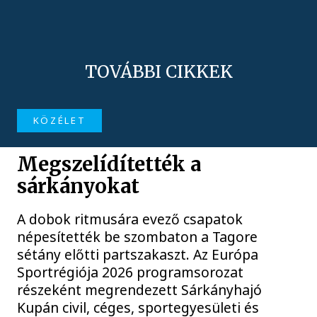
TOVÁBBI CIKKEK
KÖZÉLET
Megszelídítették a
sárkányokat
A dobok ritmusára evező csapatok
népesítették be szombaton a Tagore
sétány előtti partszakaszt. Az Európa
Sportrégiója 2026 programsorozat
részeként megrendezett Sárkányhajó
Kupán civil, céges, sportegyesületi és