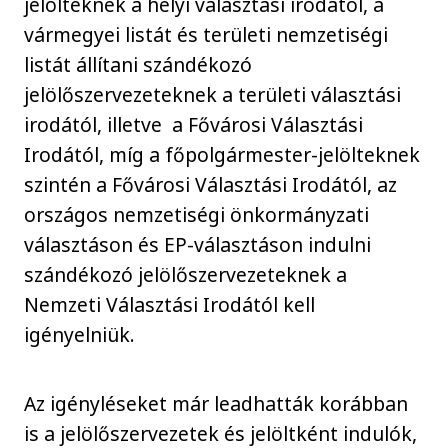
jelölteknek a helyi választási irodától, a
vármegyei listát és területi nemzetiségi
listát állítani szándékozó
jelölőszervezeteknek a területi választási
irodától, illetve a Fővárosi Választási
Irodától, míg a főpolgármester-jelölteknek
szintén a Fővárosi Választási Irodától, az
országos nemzetiségi önkormányzati
választáson és EP-választáson indulni
szándékozó jelölőszervezeteknek a
Nemzeti Választási Irodától kell
igényelniük.
Az igényléseket már leadhatták korábban
is a jelölőszervezetek és jelöltként indulók,