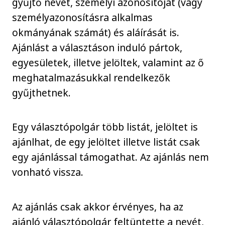
gyűjtő nevét, személyi azonosítóját (vagy
személyazonosításra alkalmas
okmányának számát) és aláírását is.
Ajánlást a választáson induló pártok,
egyesületek, illetve jelöltek, valamint az ő
meghatalmazásukkal rendelkezők
gyűjthetnek.
Egy választópolgár több listát, jelöltet is
ajánlhat, de egy jelöltet illetve listát csak
egy ajánlással támogathat. Az ajánlás nem
vonható vissza.
Az ajánlás csak akkor érvényes, ha az
ajánló választópolgár feltüntette a nevét,