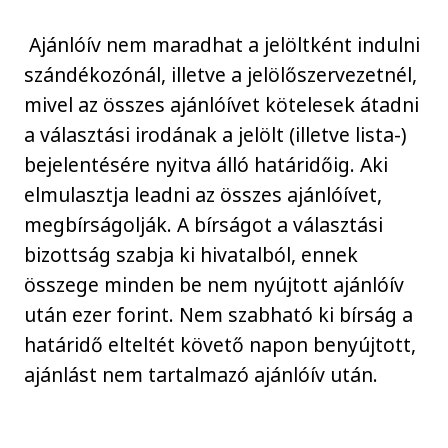
Ajánlóív nem maradhat a jelöltként indulni
szándékozónál, illetve a jelölőszervezetnél,
mivel az összes ajánlóívet kötelesek átadni
a választási irodának a jelölt (illetve lista-)
bejelentésére nyitva álló határidőig. Aki
elmulasztja leadni az összes ajánlóívet,
megbírságolják. A bírságot a választási
bizottság szabja ki hivatalból, ennek
összege minden be nem nyújtott ajánlóív
után ezer forint. Nem szabható ki bírság a
határidő elteltét követő napon benyújtott,
ajánlást nem tartalmazó ajánlóív után.