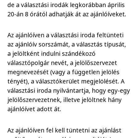
de a választási irodák legkorábban április
20-án 8 órától adhatják át az ajánlóíveket.
Az ajánlóíven a választási iroda feltünteti
az ajánlóív sorszámát, a választás típusát,
a jelöltként indulni szándékozó
választópolgár nevét, a jelölőszervezet
megnevezését (vagy a független jelölés
tényét), a választókerület megjelölését. A
választási iroda nyilvántartja, hogy egy-egy
jelölőszervezetnek, illetve jelöltnek hány
ajánlóívet adott át.
Az ajánlóíven fel kell tüntetni az ajánlást