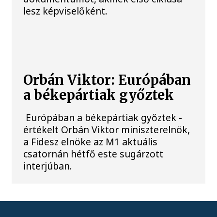
lesz képviselőként.
Orbán Viktor: Európában
a békepártiak győztek
Európában a békepártiak győztek -
értékelt Orbán Viktor miniszterelnök,
a Fidesz elnöke az M1 aktuális
csatornán hétfő este sugárzott
interjúban.