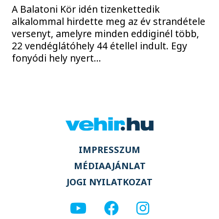
A Balatoni Kör idén tizenkettedik
alkalommal hirdette meg az év strandétele
versenyt, amelyre minden eddiginél több,
22 vendéglátóhely 44 étellel indult. Egy
fonyódi hely nyert...
IMPRESSZUM
MÉDIAAJÁNLAT
JOGI NYILATKOZAT