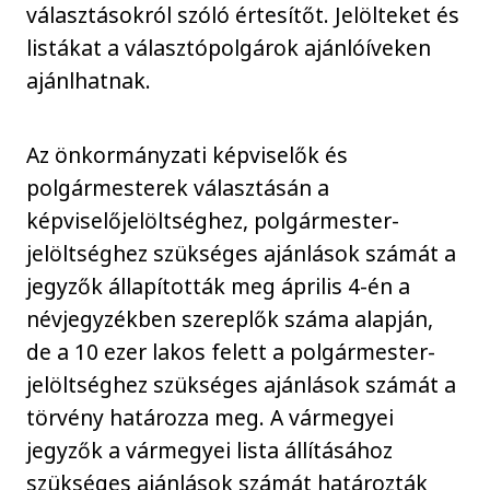
választásokról szóló értesítőt. Jelölteket és
listákat a választópolgárok ajánlóíveken
ajánlhatnak.
Az önkormányzati képviselők és
polgármesterek választásán a
képviselőjelöltséghez, polgármester-
jelöltséghez szükséges ajánlások számát a
jegyzők állapították meg április 4-én a
névjegyzékben szereplők száma alapján,
de a 10 ezer lakos felett a polgármester-
jelöltséghez szükséges ajánlások számát a
törvény határozza meg. A vármegyei
jegyzők a vármegyei lista állításához
szükséges ajánlások számát határozták