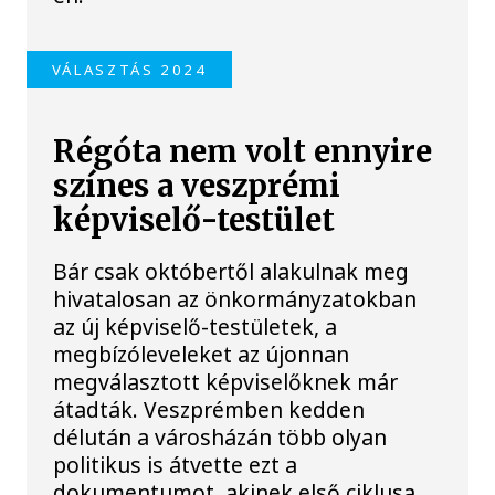
VÁLASZTÁS 2024
Régóta nem volt ennyire
színes a veszprémi
képviselő-testület
Bár csak októbertől alakulnak meg
hivatalosan az önkormányzatokban
az új képviselő-testületek, a
megbízóleveleket az újonnan
megválasztott képviselőknek már
átadták. Veszprémben kedden
délután a városházán több olyan
politikus is átvette ezt a
dokumentumot, akinek első ciklusa