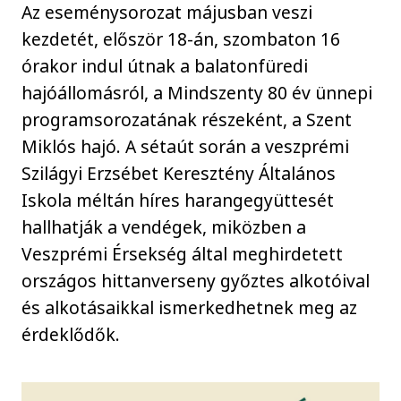
Az eseménysorozat májusban veszi
kezdetét, először 18-án, szombaton 16
órakor indul útnak a balatonfüredi
hajóállomásról, a Mindszenty 80 év ünnepi
programsorozatának részeként, a Szent
Miklós hajó. A sétaút során a veszprémi
Szilágyi Erzsébet Keresztény Általános
Iskola méltán híres harangegyüttesét
hallhatják a vendégek, miközben a
Veszprémi Érsekség által meghirdetett
országos hittanverseny győztes alkotóival
és alkotásaikkal ismerkedhetnek meg az
érdeklődők.