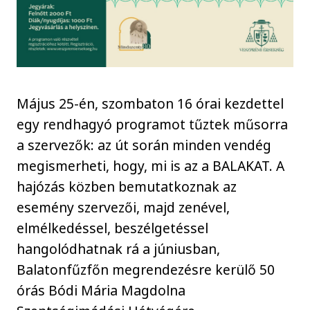
Május 25-én, szombaton 16 órai kezdettel
egy rendhagyó programot tűztek műsorra
a szervezők: az út során minden vendég
megismerheti, hogy, mi is az a BALAKAT. A
hajózás közben bemutatkoznak az
esemény szervezői, majd zenével,
elmélkedéssel, beszélgetéssel
hangolódhatnak rá a júniusban,
Balatonfűzfőn megrendezésre kerülő 50
órás Bódi Mária Magdolna