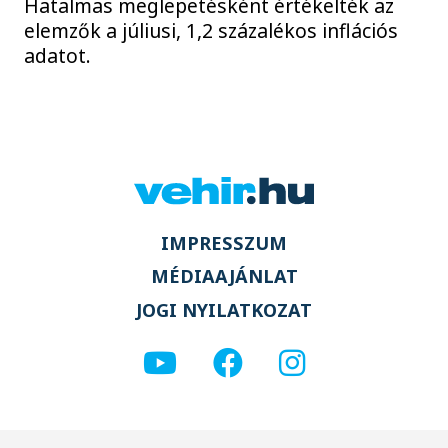
Hatalmas meglepetésként értékelték az
elemzők a júliusi, 1,2 százalékos inflációs
adatot.
IMPRESSZUM
MÉDIAAJÁNLAT
JOGI NYILATKOZAT