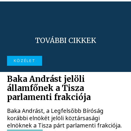
TOVÁBBI CIKKEK
KÖZÉLET
Baka Andrást jelöli
államfőnek a Tisza
parlamenti frakciója
Baka Andrást, a Legfelsőbb Bíróság
korábbi elnökét jelöli köztársasági
elnöknek a Tisza párt parlamenti frakciója.