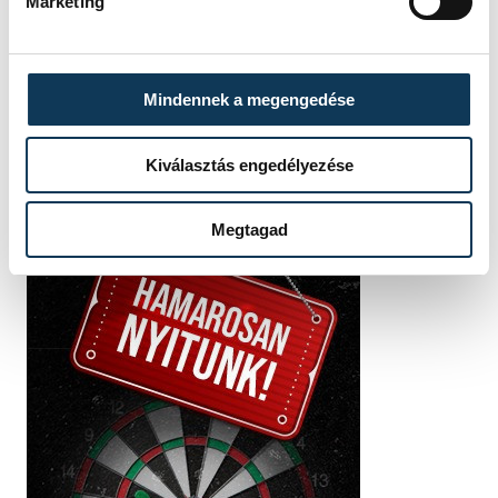
Marketing
SZERZŐ
vehir.hu
Mindennek a megengedése
Kiválasztás engedélyezése
Megtagad