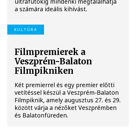
ultrafutókig mindenki megtalálhatja
a számára ideális kihívást.
KULTÚRA
Filmpremierek a
Veszprém-Balaton
Filmpikniken
Két premierrel és egy premier előtti
vetítéssel készül a Veszprém-Balaton
Filmpiknik, amely augusztus 27. és 29.
között várja a nézőket Veszprémben
és Balatonfüreden.