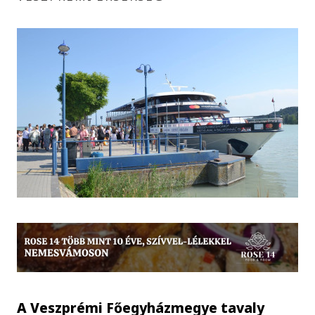
A Veszprémi Főegyházmegye tavaly