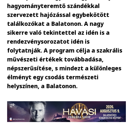
hagyományteremtő szándékkal
szervezett hajózással egybekötött
találkozókat a Balatonon. A nagy
sikerre való tekintettel az idén is a
rendezvénysorozatot idén is
folytatnják. A program célja a szakrális
művészeti értékek továbbadása,
népszerűsítése, s mindezt a különleges
élményt egy csodás természeti
helyszínen, a Balatonon.