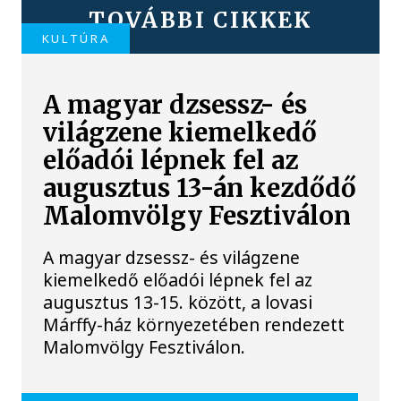
TOVÁBBI CIKKEK
KULTÚRA
A magyar dzsessz- és
világzene kiemelkedő
előadói lépnek fel az
augusztus 13-án kezdődő
Malomvölgy Fesztiválon
A magyar dzsessz- és világzene
kiemelkedő előadói lépnek fel az
augusztus 13-15. között, a lovasi
Márffy-ház környezetében rendezett
Malomvölgy Fesztiválon.