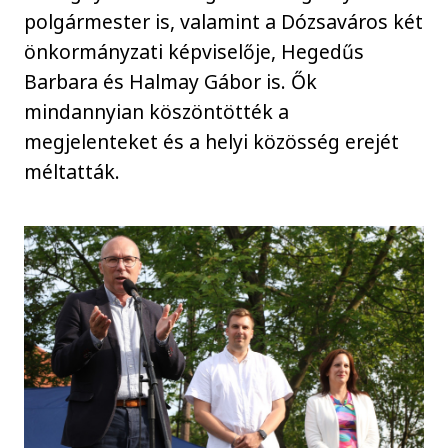
polgármester is, valamint a Dózsaváros két
önkormányzati képviselője, Hegedűs
Barbara és Halmay Gábor is. Ők
mindannyian köszöntötték a
megjelenteket és a helyi közösség erejét
méltatták.