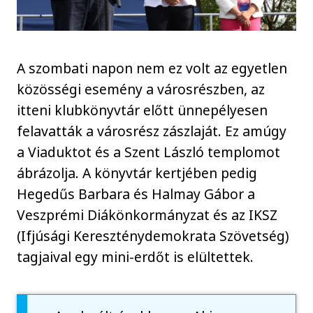
A szombati napon nem ez volt az egyetlen
közösségi esemény a városrészben, az
itteni klubkönyvtár előtt ünnepélyesen
felavatták a városrész zászlaját. Ez amúgy
a Viaduktot és a Szent László templomot
ábrázolja. A könyvtár kertjében pedig
Hegedűs Barbara és Halmay Gábor a
Veszprémi Diákönkormányzat és az IKSZ
(Ifjúsági Kereszténydemokrata Szövetség)
tagjaival egy mini-erdőt is elültettek.