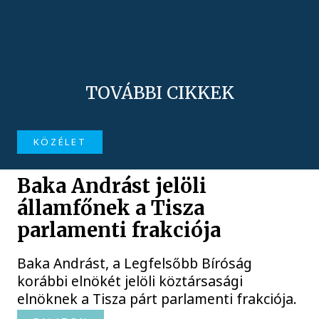
TOVÁBBI CIKKEK
KÖZÉLET
Baka Andrást jelöli
államfőnek a Tisza
parlamenti frakciója
Baka Andrást, a Legfelsőbb Bíróság
korábbi elnökét jelöli köztársasági
elnöknek a Tisza párt parlamenti frakciója.