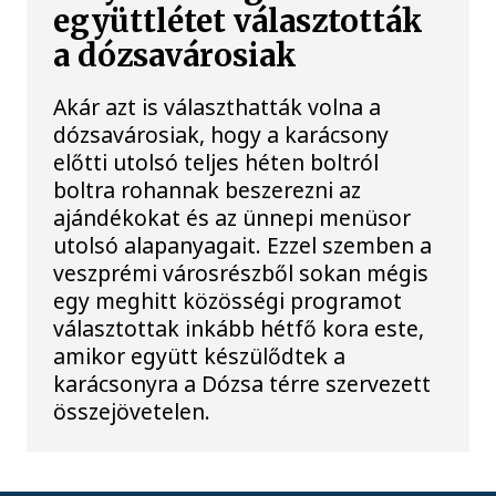
együttlétet választották
a dózsavárosiak
Akár azt is választhatták volna a
dózsavárosiak, hogy a karácsony
előtti utolsó teljes héten boltról
boltra rohannak beszerezni az
ajándékokat és az ünnepi menüsor
utolsó alapanyagait. Ezzel szemben a
veszprémi városrészből sokan mégis
egy meghitt közösségi programot
választottak inkább hétfő kora este,
amikor együtt készülődtek a
karácsonyra a Dózsa térre szervezett
összejövetelen.