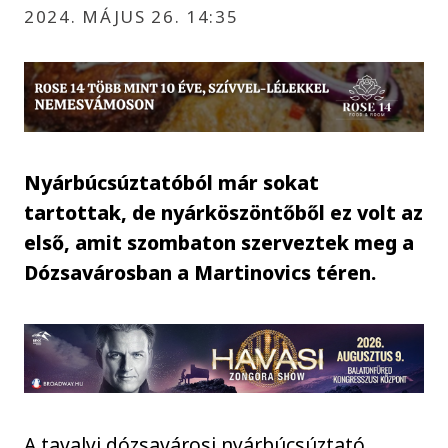
2024. MÁJUS 26. 14:35
Nyárbúcsúztatóból már sokat
tartottak, de nyárköszöntőből ez volt az
első, amit szombaton szerveztek meg a
Dózsavárosban a Martinovics téren.
A tavalyi dózsavárosi nyárbúcsúztató