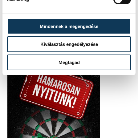
SZERZŐ
vehir.hu
Mindennek a megengedése
Kiválasztás engedélyezése
Megtagad