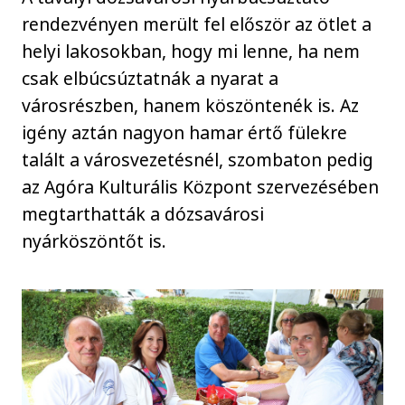
rendezvényen merült fel először az ötlet a
helyi lakosokban, hogy mi lenne, ha nem
csak elbúcsúztatnák a nyarat a
városrészben, hanem köszöntenék is. Az
igény aztán nagyon hamar értő fülekre
talált a városvezetésnél, szombaton pedig
az Agóra Kulturális Központ szervezésében
megtarthatták a dózsavárosi
nyárköszöntőt is.