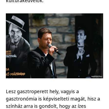
kultúrakedvelők.
Lesz gasztroperett hely, vagyis a
gasztronómia is képviselteti magát, hisz a
színház arra is gondolt, hogy az ízes