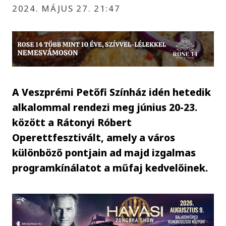
2024. MÁJUS 27. 21:47
A Veszprémi Petőfi Színház idén hetedik
alkalommal rendezi meg június 20-23.
között a Rátonyi Róbert
Operettfesztivált, amely a város
különböző pontjain ad majd izgalmas
programkínálatot a műfaj kedvelőinek.