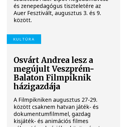
és zenepedagógus tiszteletére az
Auer Fesztivált, augusztus 3. és 9.
között.
KULTÚRA
Osvárt Andrea lesz a
megújult Veszprém-
Balaton Filmpiknik
házigazdája
A Filmpikniken augusztus 27-29.
között csaknem hatvan játék- és
dokumentumfilmmel, gazdag
kisjáték- és animációs filmes