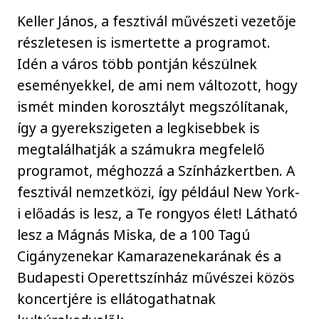
Keller János, a fesztivál művészeti vezetője
részletesen is ismertette a programot.
Idén a város több pontján készülnek
eseményekkel, de ami nem változott, hogy
ismét minden korosztályt megszólítanak,
így a gyerekszigeten a legkisebbek is
megtalálhatják a számukra megfelelő
programot, méghozzá a Színházkertben. A
fesztivál nemzetközi, így például New York-
i előadás is lesz, a Te rongyos élet! Látható
lesz a Mágnás Miska, de a 100 Tagú
Cigányzenekar Kamarazenekarának és a
Budapesti Operettszínház művészei közös
koncertjére is ellátogathatnak