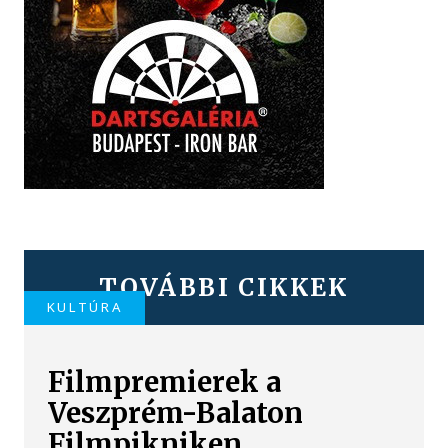
TOVÁBBI CIKKEK
KULTÚRA
Filmpremierek a
Veszprém-Balaton
Filmpikniken