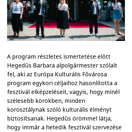
A program részletes ismertetése előtt
Hegedűs Barbara alpolgármester szólalt
fel, aki az Európa Kulturális Fővárosa
program egykori céljaihoz hasonlította a
fesztivál elképzeléseit, vagyis, hogy minél
szélesebb körökben, minden
korosztálynak szóló kulturális élményt
biztosítsanak. Hegedűs örömmel látja,
hogy immár a hetedik fesztivál szervezése