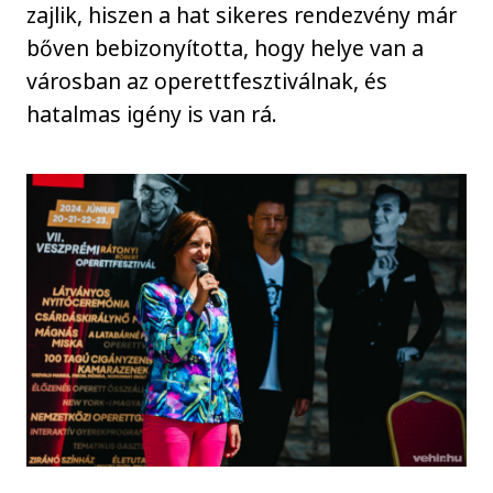
zajlik, hiszen a hat sikeres rendezvény már
bőven bebizonyította, hogy helye van a
városban az operettfesztiválnak, és
hatalmas igény is van rá.