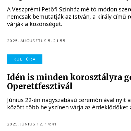
A Veszprémi Petőfi Színház méltó módon szer
nemcsak bemutatják az István, a király című
várják a közönséget.
2025. AUGUSZTUS 5. 21:55
KULTÚRA
Idén is minden korosztályra g
Operettfesztivál
Június 22-én nagyszabású ceremóniával nyit a
között több helyszínen várja az érdeklődőket 
2025. JÚNIUS 12. 14:41