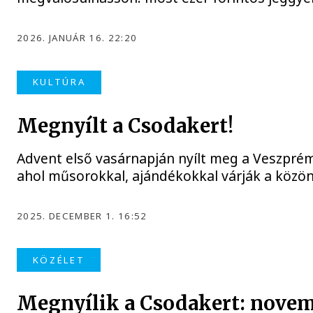
2026. JANUÁR 16. 22:20
KULTÚRA
Megnyílt a Csodakert!
Advent első vasárnapján nyílt meg a Veszprémi
ahol műsorokkal, ajándékokkal várják a közö
2025. DECEMBER 1. 16:52
KÖZÉLET
Megnyílik a Csodakert: novem