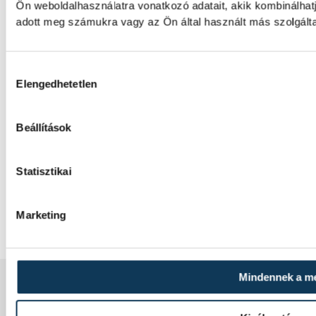
Ön weboldalhasználatra vonatkozó adatait, akik kombinálha
adott meg számukra vagy az Ön által használt más szolgálta
Hozzájárulás kiválasztása
Elengedhetetlen
IMPRESSZUM
Beállítások
MÉDIAAJÁNLAT
Statisztikai
JOGI NYILATKOZAT
Marketing
Mindennek a m
2008-2026 BAKONY-BALATON MÉDIA KFT.