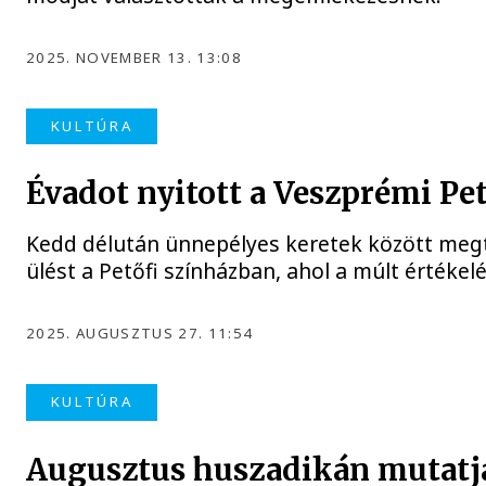
2025. NOVEMBER 13. 13:08
KULTÚRA
Évadot nyitott a Veszprémi Pe
Kedd délután ünnepélyes keretek között megta
ülést a Petőfi színházban, ahol a múlt értékel
2025. AUGUSZTUS 27. 11:54
KULTÚRA
Augusztus huszadikán mutatják