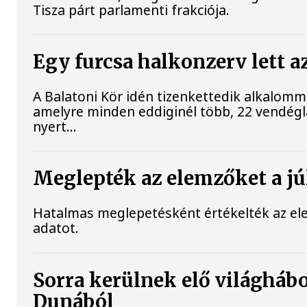
Tisza párt parlamenti frakciója.
Egy furcsa halkonzerv lett a
A Balatoni Kör idén tizenkettedik alkalomm
amelyre minden eddiginél több, 22 vendéglát
nyert...
Meglepték az elemzőket a júl
Hatalmas meglepetésként értékelték az elemz
adatot.
Sorra kerülnek elő világhábo
Dunából