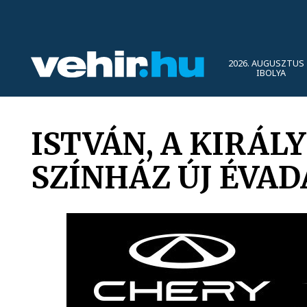
2026. AUGUSZTUS 
IBOLYA
ISTVÁN, A KIRÁLY
SZÍNHÁZ ÚJ ÉVA