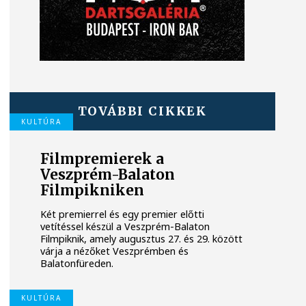
TOVÁBBI CIKKEK
KULTÚRA
Filmpremierek a
Veszprém-Balaton
Filmpikniken
Két premierrel és egy premier előtti
vetítéssel készül a Veszprém-Balaton
Filmpiknik, amely augusztus 27. és 29. között
várja a nézőket Veszprémben és
Balatonfüreden.
KULTÚRA