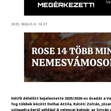
2025. MÁJUS 6. 16:37
Hétfő délelőtt bejelentette 2025/2026-os évadát a Ve
fog többek között Dolhai Attila, Rátóti Zoltán, Józan
színpadra kerül például A velencei kalmár, az István