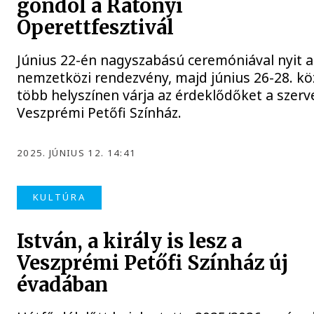
gondol a Rátonyi
Operettfesztivál
Június 22-én nagyszabású ceremóniával nyit a
nemzetközi rendezvény, majd június 26-28. kö
több helyszínen várja az érdeklődőket a szerv
Veszprémi Petőfi Színház.
2025. JÚNIUS 12. 14:41
KULTÚRA
István, a király is lesz a
Veszprémi Petőfi Színház új
évadában