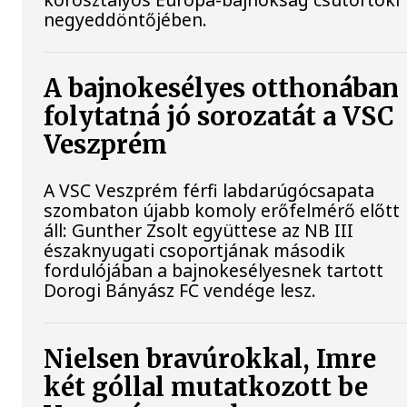
negyeddöntőjében.
A bajnokesélyes otthonában
folytatná jó sorozatát a VSC
Veszprém
A VSC Veszprém férfi labdarúgócsapata
szombaton újabb komoly erőfelmérő előtt
áll: Gunther Zsolt együttese az NB III
északnyugati csoportjának második
fordulójában a bajnokesélyesnek tartott
Dorogi Bányász FC vendége lesz.
Nielsen bravúrokkal, Imre
két góllal mutatkozott be