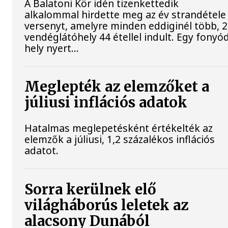
A Balatoni Kör idén tizenkettedik
alkalommal hirdette meg az év strandétele
versenyt, amelyre minden eddiginél több, 
vendéglátóhely 44 étellel indult. Egy fonyód
hely nyert...
Meglepték az elemzőket a
júliusi inflációs adatok
Hatalmas meglepetésként értékelték az
elemzők a júliusi, 1,2 százalékos inflációs
adatot.
Sorra kerülnek elő
világháborús leletek az
alacsony Dunából