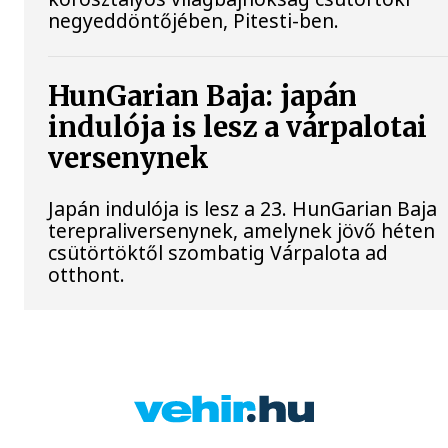
negyeddöntőjében, Pitesti-ben.
HunGarian Baja: japán
indulója is lesz a várpalotai
versenynek
Japán indulója is lesz a 23. HunGarian Baja
terepraliversenynek, amelynek jövő héten
csütörtöktől szombatig Várpalota ad
otthont.