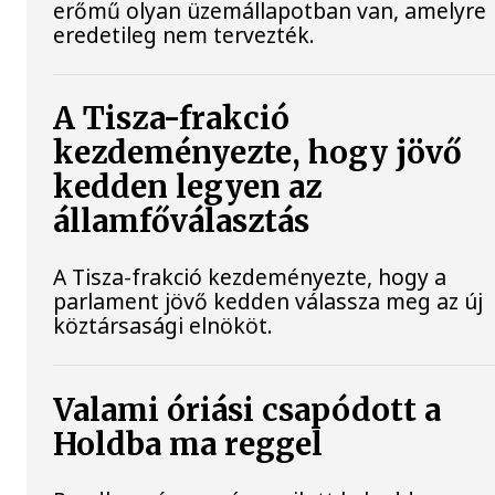
erőmű olyan üzemállapotban van, amelyre
eredetileg nem tervezték.
A Tisza-frakció
kezdeményezte, hogy jövő
kedden legyen az
államfőválasztás
A Tisza-frakció kezdeményezte, hogy a
parlament jövő kedden válassza meg az új
köztársasági elnököt.
Valami óriási csapódott a
Holdba ma reggel