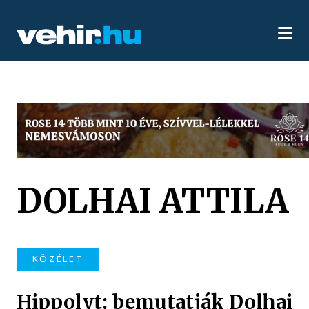
DOLHAI ATTILA
KÖZÉLET
Hippolyt: bemutatják Dolhai