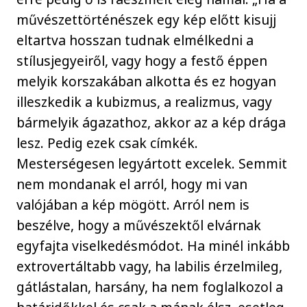
művészettörténészek egy kép előtt kisujj
eltartva hosszan tudnak elmélkedni a
stílusjegyeiről, vagy hogy a festő éppen
melyik korszakában alkotta és ez hogyan
illeszkedik a kubizmus, a realizmus, vagy
bármelyik ágazathoz, akkor az a kép drága
lesz. Pedig ezek csak címkék.
Mesterségesen legyártott excelek. Semmit
nem mondanak el arról, hogy mi van
valójában a kép mögött. Arról nem is
beszélve, hogy a művészektől elvárnak
egyfajta viselkedésmódot. Ha minél inkább
extrovertáltabb vagy, ha labilis érzelmileg,
gátlástalan, harsány, ha nem foglalkozol a