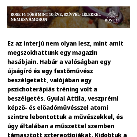
Ez az interjú nem olyan lesz, mint amit
megszokhattunk egy magazin
hasábjain. Habár a valóságban egy
újságíró és egy festőművész
beszélgetett, valójában egy
pszichoterápiás tréning volt a
beszélgetés. Gyulai Attila, veszprémi
képző- és előadóművésszel atomi
szintre lebontottuk a művészekkel, és
úgy általában a műszettel szemben
támasztott sztereotípiákat. Kidobtuk a