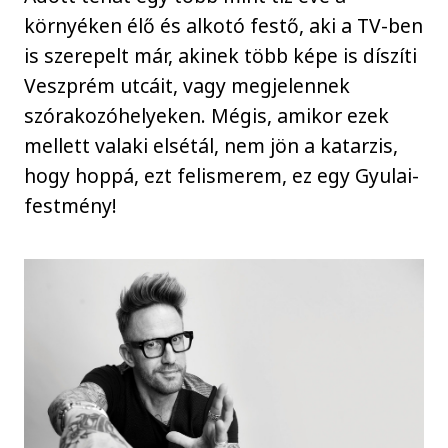
környéken élő és alkotó festő, aki a TV-ben
is szerepelt már, akinek több képe is díszíti
Veszprém utcáit, vagy megjelennek
szórakozóhelyeken. Mégis, amikor ezek
mellett valaki elsétál, nem jön a katarzis,
hogy hoppá, ezt felismerem, ez egy Gyulai-
festmény!