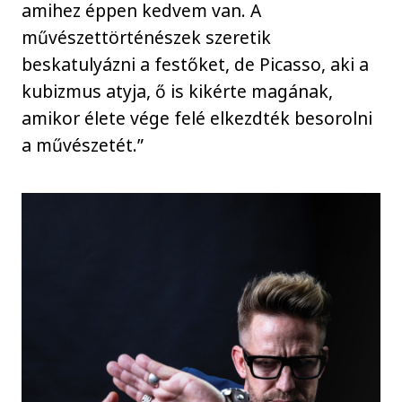
amihez éppen kedvem van. A
művészettörténészek szeretik
beskatulyázni a festőket, de Picasso, aki a
kubizmus atyja, ő is kikérte magának,
amikor élete vége felé elkezdték besorolni
a művészetét.”