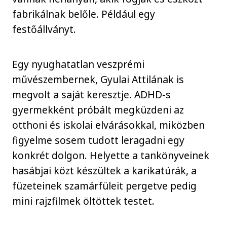
fabrikálnak belőle. Például egy
festőállványt.
Egy nyughatatlan veszprémi
művészembernek, Gyulai Attilának is
megvolt a saját keresztje. ADHD-s
gyermekként próbált megküzdeni az
otthoni és iskolai elvárásokkal, miközben
figyelme sosem tudott leragadni egy
konkrét dolgon. Helyette a tankönyveinek
hasábjai közt készültek a karikatúrák, a
füzeteinek szamárfüleit pergetve pedig
mini rajzfilmek öltöttek testet.