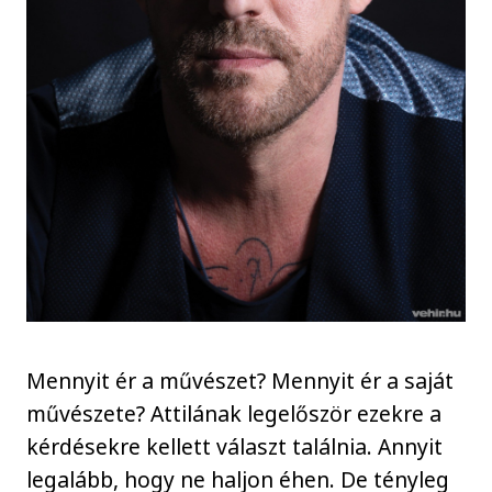
Mennyit ér a művészet? Mennyit ér a saját
művészete? Attilának legelőször ezekre a
kérdésekre kellett választ találnia. Annyit
legalább, hogy ne haljon éhen. De tényleg