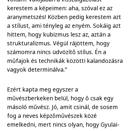
kerestem a képeimen: aha, szóval ez az
aranymetszés! Közben pedig kerestem azt
a stílust, ami tényleg az enyém. Sokáig azt
hittem, hogy kubizmus lesz az, aztán a
strukturalizmus. Végül rájöttem, hogy
számomra nincs üdvözítő stílus. Én a
műfajok és technikák közötti kalandozásra
vagyok determinálva.”
Ezért kapta meg egyszer a
művészberkeken belül, hogy ő csak egy
másoló művész. Jó, amit csinál, de sosem
fog a neves képzőművészek közé
emelkedni, mert nincs olyan, hogy Gyulai-