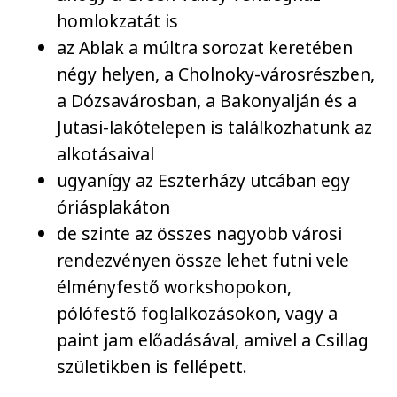
homlokzatát is
az Ablak a múltra sorozat keretében
négy helyen, a Cholnoky-városrészben,
a Dózsavárosban, a Bakonyalján és a
Jutasi-lakótelepen is találkozhatunk az
alkotásaival
ugyanígy az Eszterházy utcában egy
óriásplakáton
de szinte az összes nagyobb városi
rendezvényen össze lehet futni vele
élményfestő workshopokon,
pólófestő foglalkozásokon, vagy a
paint jam előadásával, amivel a Csillag
születikben is fellépett.