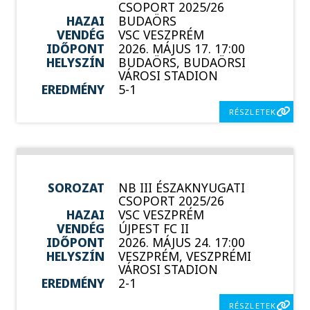
CSOPORT 2025/26
HAZAI
BUDAÖRS
VENDÉG
VSC VESZPRÉM
IDŐPONT
2026. MÁJUS 17. 17:00
HELYSZÍN
BUDAÖRS, BUDAÖRSI
VÁROSI STADION
EREDMÉNY
5-1
RÉSZLETEK
SOROZAT
NB III ÉSZAKNYUGATI
CSOPORT 2025/26
HAZAI
VSC VESZPRÉM
VENDÉG
ÚJPEST FC II
IDŐPONT
2026. MÁJUS 24. 17:00
HELYSZÍN
VESZPRÉM, VESZPRÉMI
VÁROSI STADION
EREDMÉNY
2-1
RÉSZLETEK