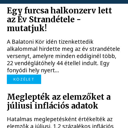
Egy furcsa halkonzerv lett
az Év Strandétele -
mutatjuk!
A Balatoni Kör idén tizenkettedik
alkalommal hirdette meg az év strandétele
versenyt, amelyre minden eddiginél több,
22 vendéglátóhely 44 étellel indult. Egy
fonyódi hely nyert...
KÖZÉLET
Meglepték az elemzőket a
júliusi inflációs adatok
Hatalmas meglepetésként értékelték az
elemzők a júliusi, 1,2 százalékos inflációs