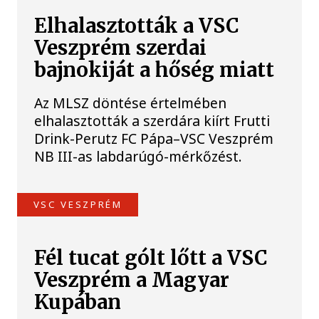
Elhalasztották a VSC
Veszprém szerdai
bajnokiját a hőség miatt
Az MLSZ döntése értelmében
elhalasztották a szerdára kiírt Frutti
Drink-Perutz FC Pápa–VSC Veszprém
NB III-as labdarúgó-mérkőzést.
VSC VESZPRÉM
Fél tucat gólt lőtt a VSC
Veszprém a Magyar
Kupában