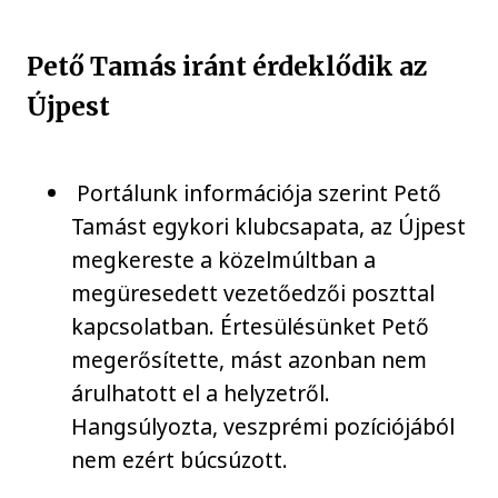
Pető Tamás iránt érdeklődik az
Újpest
Portálunk információja szerint Pető
Tamást egykori klubcsapata, az Újpest
megkereste a közelmúltban a
megüresedett vezetőedzői poszttal
kapcsolatban. Értesülésünket Pető
megerősítette, mást azonban nem
árulhatott el a helyzetről.
Hangsúlyozta, veszprémi pozíciójából
nem ezért búcsúzott.