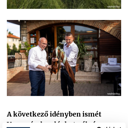
A következő idényben ismét
Veszprémben léphet pályára a