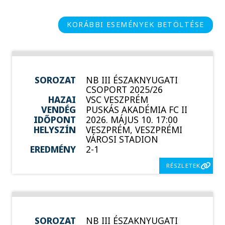
KORÁBBI ESEMÉNYEK BETÖLTÉSE
SOROZAT
NB III ÉSZAKNYUGATI
CSOPORT 2025/26
HAZAI
VSC VESZPRÉM
VENDÉG
PUSKÁS AKADÉMIA FC II
IDŐPONT
2026. MÁJUS 10. 17:00
HELYSZÍN
VESZPRÉM, VESZPRÉMI
VÁROSI STADION
EREDMÉNY
2-1
RÉSZLETEK
SOROZAT
NB III ÉSZAKNYUGATI