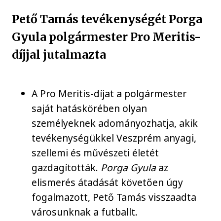
Pető Tamás tevékenységét Porga
Gyula polgármester Pro Meritis-
díjjal jutalmazta
A Pro Meritis-díjat a polgármester
saját hatáskörében olyan
személyeknek adományozhatja, akik
tevékenységükkel Veszprém anyagi,
szellemi és művészeti életét
gazdagították.
Porga Gyula
az
elismerés átadását követően úgy
fogalmazott, Pető Tamás visszaadta
városunknak a futballt.