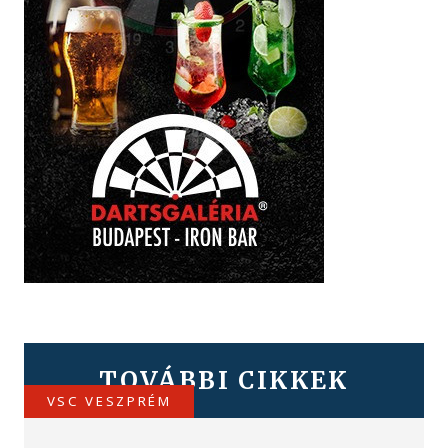
TOVÁBBI CIKKEK
VSC VESZPRÉM