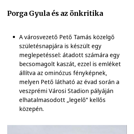
Porga Gyula és az önkritika
A városvezető Pető Tamás közelgő
születésnapjára is készült egy
meglepetéssel: átadott számára egy
becsomagolt kaszát, ezzel is emléket
állítva az ominózus fényképnek,
melyen Pető látható az évad során a
veszprémi Városi Stadion pályáján
elhatalmasodott „legelő” kellős
közepén.