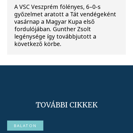
A VSC Veszprém fölényes, 6–0-s
győzelmet aratott a Tát vendégeként
vasárnap a Magyar Kupa első
fordulójában. Gunther Zsolt
legénysége így továbbjutott a
következő körbe.
TOVÁBBI CIKKEK
BALATON