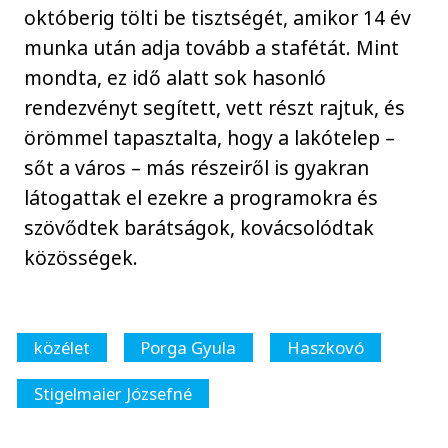
októberig tölti be tisztségét, amikor 14 év
munka után adja tovább a stafétát. Mint
mondta, ez idő alatt sok hasonló
rendezvényt segített, vett részt rajtuk, és
örömmel tapasztalta, hogy a lakótelep –
sőt a város – más részeiről is gyakran
látogattak el ezekre a programokra és
szövődtek barátságok, kovácsolódtak
közösségek.
közélet
Porga Gyula
Haszkovó
Stigelmaier Józsefné