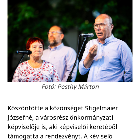
Fotó: Pesthy Márton
Köszöntötte a közönséget Stigelmaier
Józsefné, a városrész önkormányzati
képviselője is, aki képviselői keretéből
támogatta a rendezvényt. A kéviselő