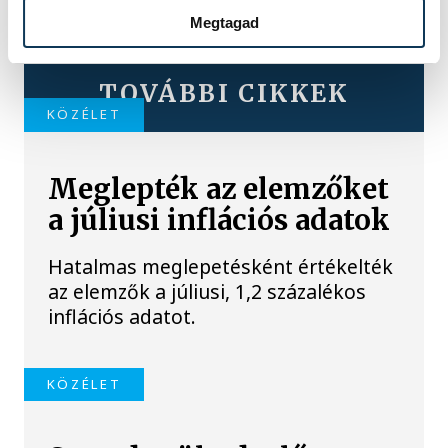
Megtagad
TOVÁBBI CIKKEK
KÖZÉLET
Meglepték az elemzőket
a júliusi inflációs adatok
Hatalmas meglepetésként értékelték
az elemzők a júliusi, 1,2 százalékos
inflációs adatot.
KÖZÉLET