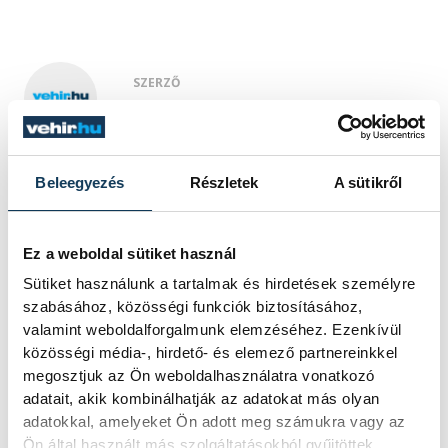
SZERZŐ
vehir.hu
Beleegyezés
Részletek
A sütikről
Ez a weboldal sütiket használ
Sütiket használunk a tartalmak és hirdetések személyre
szabásához, közösségi funkciók biztosításához,
valamint weboldalforgalmunk elemzéséhez. Ezenkívül
közösségi média-, hirdető- és elemező partnereinkkel
megosztjuk az Ön weboldalhasználatra vonatkozó
adatait, akik kombinálhatják az adatokat más olyan
adatokkal, amelyeket Ön adott meg számukra vagy az
Ön által használt más szolgáltatásokból gyűjtöttek.