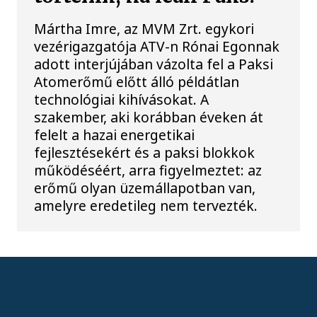
Mártha Imre, az MVM Zrt. egykori
vezérigazgatója ATV-n Rónai Egonnak
adott interjújában vázolta fel a Paksi
Atomerőmű előtt álló példátlan
technológiai kihívásokat. A
szakember, aki korábban éveken át
felelt a hazai energetikai
fejlesztésekért és a paksi blokkok
működéséért, arra figyelmeztet: az
erőmű olyan üzemállapotban van,
amelyre eredetileg nem tervezték.