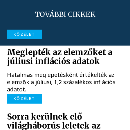
TOVÁBBI CIKKEK
KÖZÉLET
Meglepték az elemzőket a
júliusi inflációs adatok
Hatalmas meglepetésként értékelték az
elemzők a júliusi, 1,2 százalékos inflációs
adatot.
KÖZÉLET
Sorra kerülnek elő
világháborús leletek az