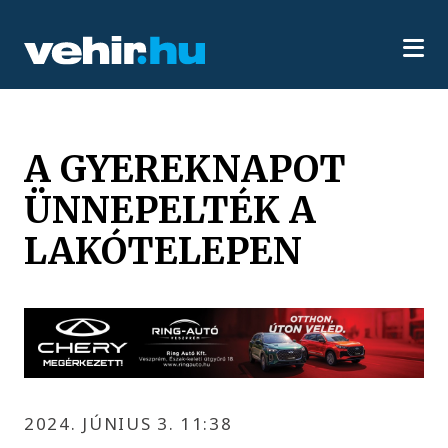
A GYEREKNAPOT
ÜNNEPELTÉK A
LAKÓTELEPEN
2024. JÚNIUS 3. 11:38