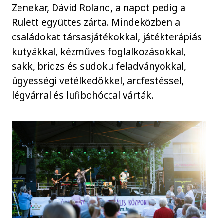
Zenekar, Dávid Roland, a napot pedig a
Rulett együttes zárta. Mindeközben a
családokat társasjátékokkal, játékterápiás
kutyákkal, kézműves foglalkozásokkal,
sakk, bridzs és sudoku feladványokkal,
ügyességi vetélkedőkkel, arcfestéssel,
légvárral és lufibohóccal várták.