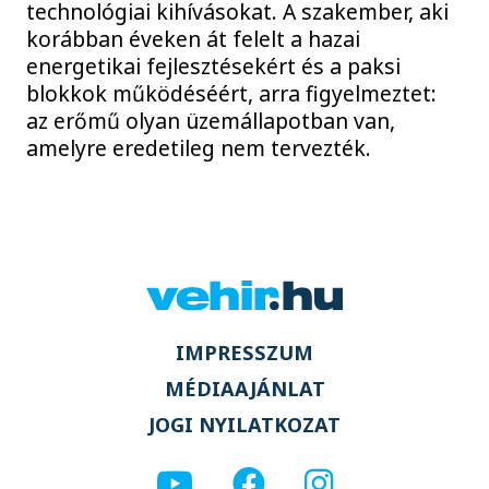
technológiai kihívásokat. A szakember, aki
korábban éveken át felelt a hazai
energetikai fejlesztésekért és a paksi
blokkok működéséért, arra figyelmeztet:
az erőmű olyan üzemállapotban van,
amelyre eredetileg nem tervezték.
IMPRESSZUM
MÉDIAAJÁNLAT
JOGI NYILATKOZAT