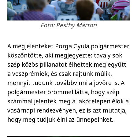
Fotó: Pesthy Márton
A megjelenteket Porga Gyula polgármester
köszöntötte, aki megjegyezte: tavaly sok
szép közös pillanatot élhettek meg együtt
a veszprémiek, és csak rajtunk múlik,
mennyit tudunk továbbvinni a jövőre is. A
polgármester örömmel látta, hogy szép
számmal jelentek meg a lakótelepen élők a
vasárnapi rendezvényen, ez is azt mutatja,
hogy meg tudjuk élni az ünnepeinket.