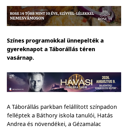
Színes programokkal ünnepelték a
gyereknapot a Táborállás téren
vasárnap.
A Táborállás parkban felállított színpadon
felléptek a Báthory iskola tanulói, Hatás
Andrea és növendékei, a Gézamalac