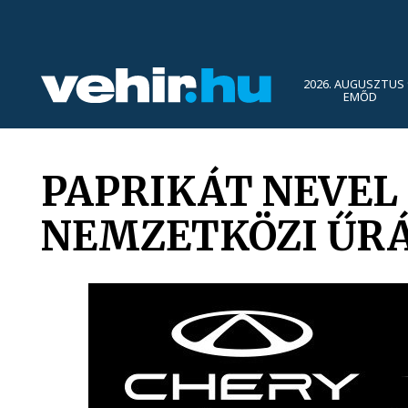
2026. AUGUSZTUS 
EMŐD
PAPRIKÁT NEVEL
NEMZETKÖZI ŰR