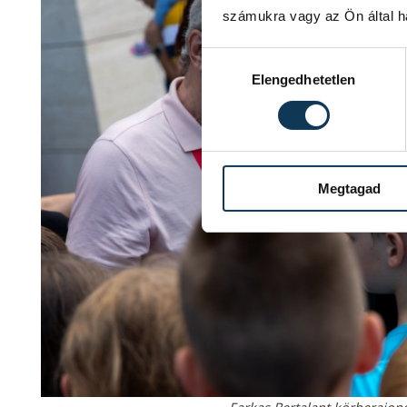
számukra vagy az Ön által ha
Hozzájárulás kiválasztása
Elengedhetetlen
Megtagad