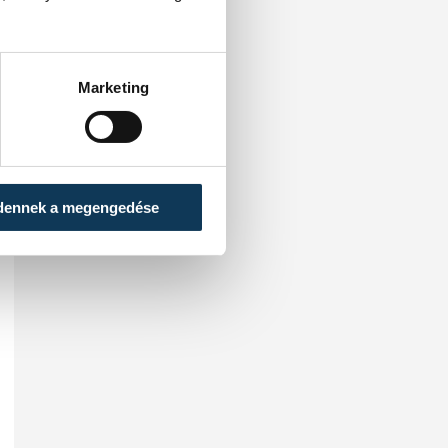
Marketing
dennek a megengedése