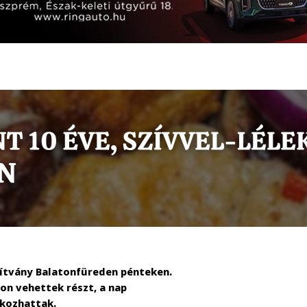
ítvány Balatonfüreden pénteken.
on vehettek részt, a nap
lkozhattak.