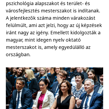
pszichológia alapszakot és terület- és
városfejlesztés mesterszakot is indítanak.
A jelentkezők száma minden várakozást
felülmúlt, ami azt jelzi, hogy az új képzések
iránt nagy az igény. Emellett kidolgozták a
magyar, mint idegen nyelv oktató
mesterszakot is, amely egyedülálló az
országban.