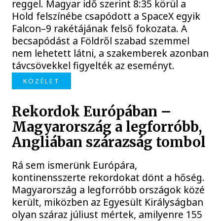
reggel. Magyar idő szerint 8:35 körül a
Hold felszínébe csapódott a SpaceX egyik
Falcon–9 rakétájának felső fokozata. A
becsapódást a Földről szabad szemmel
nem lehetett látni, a szakemberek azonban
távcsövekkel figyelték az eseményt.
KÖZÉLET
Rekordok Európában –
Magyarország a legforróbb,
Angliában szárazság tombol
Rá sem ismerünk Európára,
kontinensszerte rekordokat dönt a hőség.
Magyarország a legforróbb országok közé
került, miközben az Egyesült Királyságban
olyan száraz júliust mértek, amilyenre 155