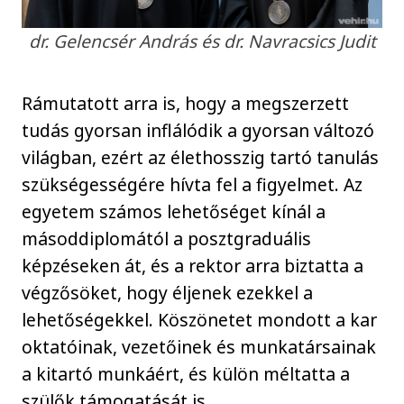
dr. Gelencsér András és dr. Navracsics Judit
Rámutatott arra is, hogy a megszerzett
tudás gyorsan inflálódik a gyorsan változó
világban, ezért az élethosszig tartó tanulás
szükségességére hívta fel a figyelmet. Az
egyetem számos lehetőséget kínál a
másoddiplomától a posztgraduális
képzéseken át, és a rektor arra biztatta a
végzősöket, hogy éljenek ezekkel a
lehetőségekkel. Köszönetet mondott a kar
oktatóinak, vezetőinek és munkatársainak
a kitartó munkáért, és külön méltatta a
szülők támogatását is.