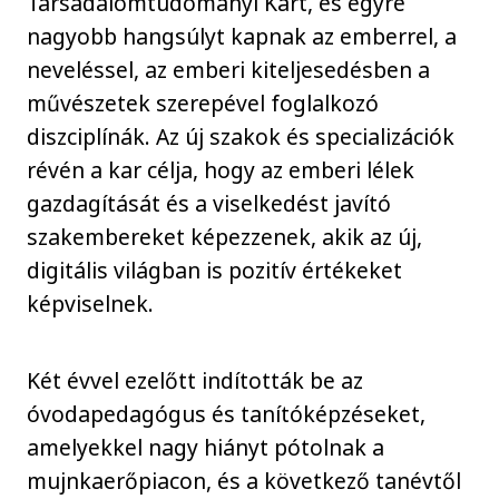
Társadalomtudományi Kart, és egyre
nagyobb hangsúlyt kapnak az emberrel, a
neveléssel, az emberi kiteljesedésben a
művészetek szerepével foglalkozó
diszciplínák. Az új szakok és specializációk
révén a kar célja, hogy az emberi lélek
gazdagítását és a viselkedést javító
szakembereket képezzenek, akik az új,
digitális világban is pozitív értékeket
képviselnek.
Két évvel ezelőtt indították be az
óvodapedagógus és tanítóképzéseket,
amelyekkel nagy hiányt pótolnak a
mujnkaerőpiacon, és a következő tanévtől