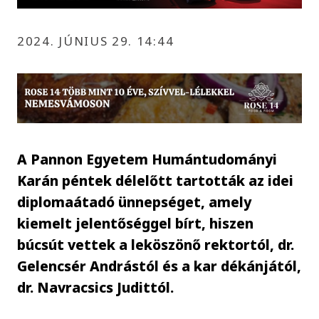
2024. JÚNIUS 29. 14:44
A Pannon Egyetem Humántudományi
Karán péntek délelőtt tartották az idei
diplomaátadó ünnepséget, amely
kiemelt jelentőséggel bírt, hiszen
búcsút vettek a leköszönő rektortól, dr.
Gelencsér Andrástól és a kar dékánjától,
dr. Navracsics Judittól.