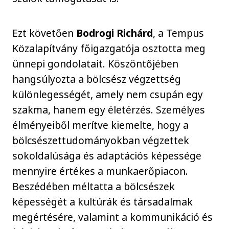
Ezt követően
Bodrogi Richárd
, a Tempus
Közalapítvány főigazgatója osztotta meg
ünnepi gondolatait. Köszöntőjében
hangsúlyozta a bölcsész végzettség
különlegességét, amely nem csupán egy
szakma, hanem egy életérzés. Személyes
élményeiből merítve kiemelte, hogy a
bölcsészettudományokban végzettek
sokoldalúsága és adaptációs képessége
mennyire értékes a munkaerőpiacon.
Beszédében méltatta a bölcsészek
képességét a kultúrák és társadalmak
megértésére, valamint a kommunikáció és