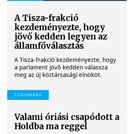
A Tisza-frakció
kezdeményezte, hogy
jövő kedden legyen az
államfőválasztás
A Tisza-frakció kezdeményezte, hogy
a parlament jövő kedden válassza
meg az új köztársasági elnököt.
TUDOMÁNY
Valami óriási csapódott a
Holdba ma reggel