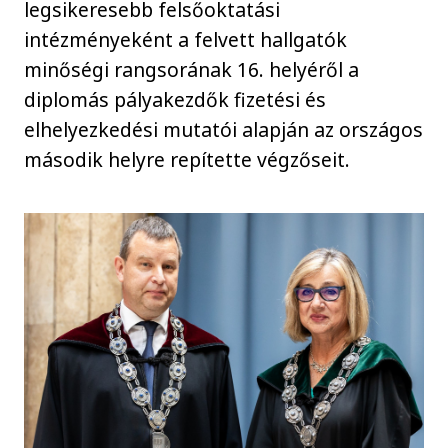
legsikeresebb felsőoktatási
intézményeként a felvett hallgatók
minőségi rangsorának 16. helyéről a
diplomás pályakezdők fizetési és
elhelyezkedési mutatói alapján az országos
második helyre repítette végzőseit.