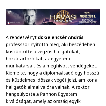
A rendezvényt
dr. Gelencsér András
professzor nyitotta meg, aki beszédében
köszöntötte a végzős hallgatókat,
hozzátartozóikat, az egyetem
munkatársait és a meghívott vendégeket.
Kiemelte, hogy a diplomaátadó egy hosszú
és küzdelmes időszak végét jelzi, amikor a
hallgatók álmai valóra válnak. A rektor
hangsúlyozta a Pannon Egyetem
kiválóságát, amely az ország egyik