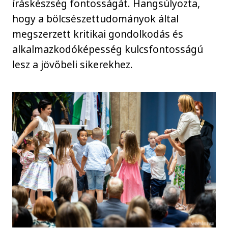
íráskészség fontosságát. Hangsúlyozta,
hogy a bölcsészettudományok által
megszerzett kritikai gondolkodás és
alkalmazkodóképesség kulcsfontosságú
lesz a jövőbeli sikerekhez.