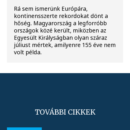
Rá sem ismerünk Európára,
kontinensszerte rekordokat dönt a
hőség. Magyarország a legforróbb
országok közé került, miközben az
Egyesült Királyságban olyan száraz
júliust mértek, amilyenre 155 éve nem
volt példa.
TOVÁBBI CIKKEK