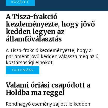
KÖZÉLET
A Tisza-frakció
kezdeményezte, hogy jövő
kedden legyen az
államfőválasztás
A Tisza-frakció kezdeményezte, hogy a
parlament jövő kedden válassza meg az új
köztársasági elnököt.
TUDOMÁNY
Valami óriási csapódott a
Holdba ma reggel
Rendhagyó esemény zajlott le kedden