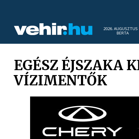
2026. AUGUSZTUS 
BERTA
EGÉSZ ÉJSZAKA K
VÍZIMENTŐK