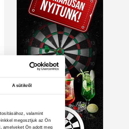
A sütikről
tosításához, valamint
einkkel megosztjuk az Ön
l, amelyeket Ön adott meg