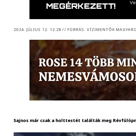
2024. JÚLIUS 12. 12:28
//
FORRÁS: VÍZIMENTŐK MAGYAR
Sajnos már csak a holttestét találták meg Révfülöpn