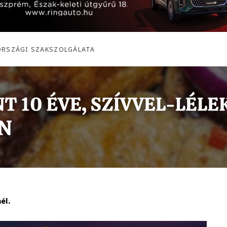
ORSZÁGI SZAKSZOLGÁLATA
él.