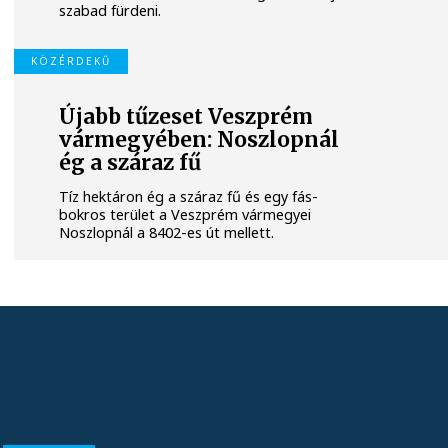
szabad fürdeni.
KÖZÉRDEKŰ
Újabb tűzeset Veszprém
vármegyében: Noszlopnál
ég a száraz fű
Tíz hektáron ég a száraz fű és egy fás-
bokros terület a Veszprém vármegyei
Noszlopnál a 8402-es út mellett.