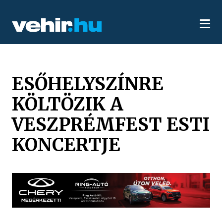
ESŐHELYSZÍNRE
KÖLTÖZIK A
VESZPRÉMFEST ESTI
KONCERTJE