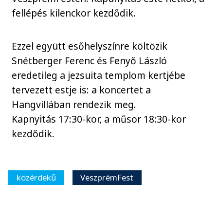
fellépés kilenckor kezdődik.
Ezzel együtt esőhelyszínre költözik
Snétberger Ferenc és Fenyő László
eredetileg a jezsuita templom kertjébe
tervezett estje is: a koncertet a
Hangvillában rendezik meg.
Kapnyitás 17:30-kor, a műsor 18:30-kor
kezdődik.
közérdekű
VeszprémFest