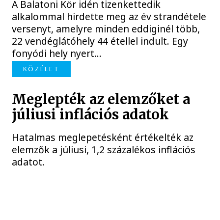
A Balatoni Kör idén tizenkettedik
alkalommal hirdette meg az év strandétele
versenyt, amelyre minden eddiginél több,
22 vendéglátóhely 44 étellel indult. Egy
fonyódi hely nyert...
KÖZÉLET
Meglepték az elemzőket a
júliusi inflációs adatok
Hatalmas meglepetésként értékelték az
elemzők a júliusi, 1,2 százalékos inflációs
adatot.