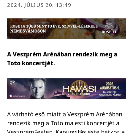
2024. JÚLIUS 20. 13:49
A Veszprém Arénában rendezik meg a
Toto koncertjét.
A várható eső miatt a Veszprém Arénában
rendezik meg a Toto ma esti koncertjét a
VeszprémFesten. Kapunyitás este hétkor, a