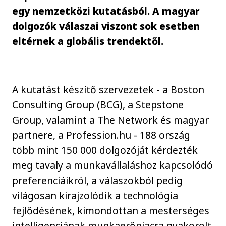
egy nemzetközi kutatásból. A magyar
dolgozók válaszai viszont sok esetben
eltérnek a globális trendektől.
A kutatást készítő szervezetek - a Boston
Consulting Group (BCG), a Stepstone
Group, valamint a The Network és magyar
partnere, a Profession.hu - 188 ország
több mint 150 000 dolgozóját kérdezték
meg tavaly a munkavállaláshoz kapcsolódó
preferenciáikról, a válaszokból pedig
világosan kirajzolódik a technológia
fejlődésének, kimondottan a mesterséges
intelligenciának munkaerőpiacra gyakorolt