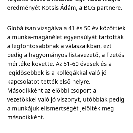
eredményét Kotsis Ádám, a BCG partnere.
Globálisan vizsgálva a 41 és 50 év közöttiek
a munka-magánélet egyensúlyát tartották
a legfontosabbnak a válaszaikban, ezt
pedig a hagyományos listavezető, a fizetés
mértéke követte. Az 51-60 évesek és a
legidősebbek is a kollégákkal való jó
kapcsolatot tették első helyre.
Másodikként az előbbi csoport a
vezetőkkel való jó viszonyt, utóbbiak pedig
a munkájuk elismertségét jelölték meg
másodikként.