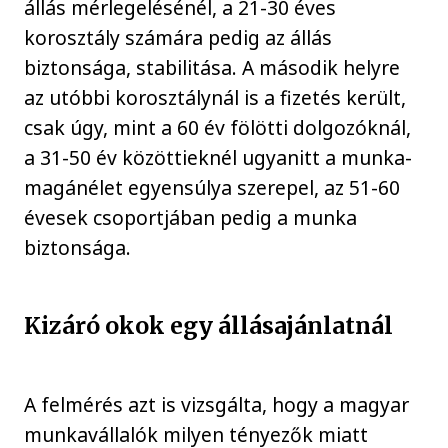
állás mérlegelésénél, a 21-30 éves
korosztály számára pedig az állás
biztonsága, stabilitása. A második helyre
az utóbbi korosztálynál is a fizetés került,
csak úgy, mint a 60 év fölötti dolgozóknál,
a 31-50 év közöttieknél ugyanitt a munka-
magánélet egyensúlya szerepel, az 51-60
évesek csoportjában pedig a munka
biztonsága.
Kizáró okok egy állásajánlatnál
A felmérés azt is vizsgálta, hogy a magyar
munkavállalók milyen tényezők miatt