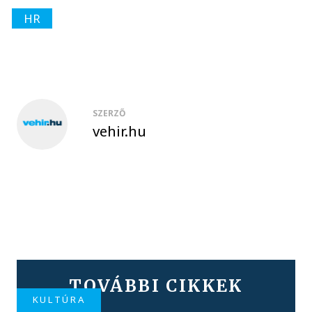
HR
SZERZŐ
vehir.hu
TOVÁBBI CIKKEK
KULTÚRA