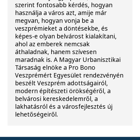
szerint fontosabb kérdés, hogyan
használja a város azt, amije már
megvan, hogyan vonja be a
veszprémieket a döntésekbe, és
képes-e olyan belvárost kialakítani,
ahol az emberek nemcsak
áthaladnak, hanem szívesen
maradnak is. A Magyar Urbanisztikai
Társaság elnöke a Pro Bono
Veszprémért Egyesület rendezvényén
beszélt Veszprém adottságairól,
modern építészeti örökségéről, a
belvárosi kereskedelemről, a
lakhatásról és a városfejlesztés új
lehetőségeiről.