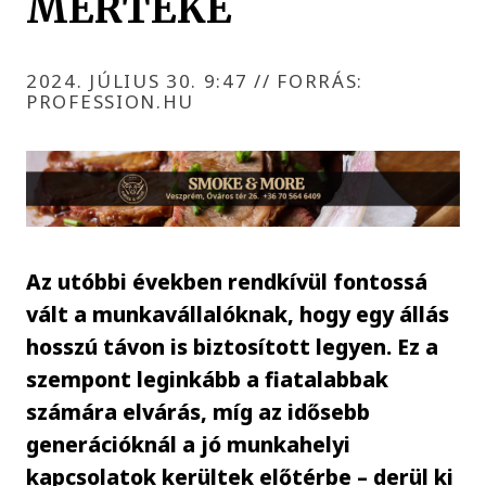
MÉRTÉKE
2024. JÚLIUS 30. 9:47
//
FORRÁS:
PROFESSION.HU
Az utóbbi években rendkívül fontossá
vált a munkavállalóknak, hogy egy állás
hosszú távon is biztosított legyen. Ez a
szempont leginkább a fiatalabbak
számára elvárás, míg az idősebb
generációknál a jó munkahelyi
kapcsolatok kerültek előtérbe – derül ki