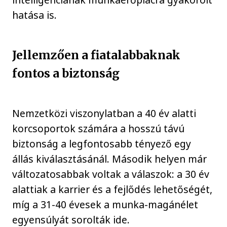
hatása is.
Jellemzően a fiatalabbaknak
fontos a biztonság
Nemzetközi viszonylatban a 40 év alatti
korcsoportok számára a hosszú távú
biztonság a legfontosabb tényező egy
állás kiválasztásánál. Második helyen már
változatosabbak voltak a válaszok: a 30 év
alattiak a karrier és a fejlődés lehetőségét,
míg a 31-40 évesek a munka-magánélet
egyensúlyát sorolták ide.