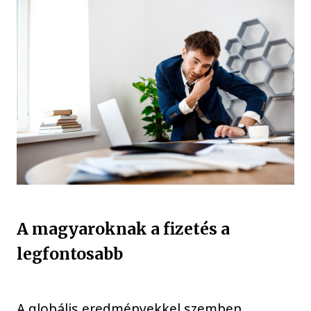
A magyaroknak a fizetés a
legfontosabb
A globális eredményekkel szemben