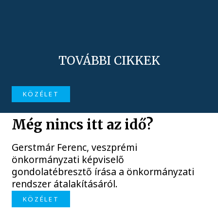
TOVÁBBI CIKKEK
KÖZÉLET
Még nincs itt az idő?
Gerstmár Ferenc, veszprémi
önkormányzati képviselő
gondolatébresztő írása a önkormányzati
rendszer átalakításáról.
KÖZÉLET