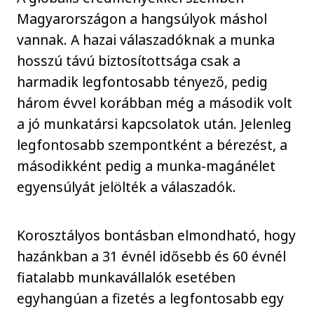
Magyarországon a hangsúlyok máshol
vannak. A hazai válaszadóknak a munka
hosszú távú biztosítottsága csak a
harmadik legfontosabb tényező, pedig
három évvel korábban még a második volt
a jó munkatársi kapcsolatok után. Jelenleg
legfontosabb szempontként a bérezést, a
másodikként pedig a munka-magánélet
egyensúlyát jelölték a válaszadók.
Korosztályos bontásban elmondható, hogy
hazánkban a 31 évnél idősebb és 60 évnél
fiatalabb munkavállalók esetében
egyhangúan a fizetés a legfontosabb egy