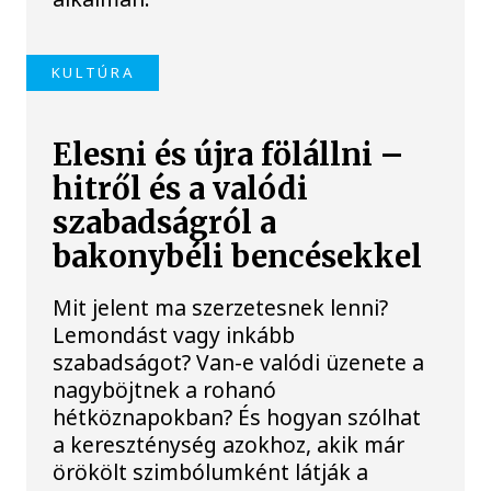
KULTÚRA
Elesni és újra fölállni –
hitről és a valódi
szabadságról a
bakonybéli bencésekkel
Mit jelent ma szerzetesnek lenni?
Lemondást vagy inkább
szabadságot? Van-e valódi üzenete a
nagyböjtnek a rohanó
hétköznapokban? És hogyan szólhat
a kereszténység azokhoz, akik már
örökölt szimbólumként látják a