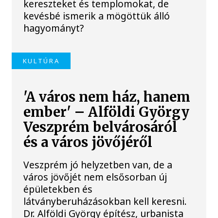
kereszteket és templomokat, de
kevésbé ismerik a mögöttük álló
hagyományt?
KULTÚRA
'A város nem ház, hanem
ember' – Alföldi György
Veszprém belvárosáról
és a város jövőjéről
Veszprém jó helyzetben van, de a
város jövőjét nem elsősorban új
épületekben és
látványberuházásokban kell keresni.
Dr. Alföldi György építész, urbanista