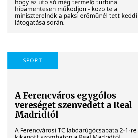
hogy az utolsó még termelő turbina
hibamentesen működjön - közölte a
miniszterelnök a paksi erőműnél tett keddi
látogatása során.
SPORT
A Ferencváros egygólos
vereséget szenvedett a Real
Madridtól
A Ferencvárosi TC labdarúgócsapata 2-1-re
kikapott szombaton a Real Madridtól