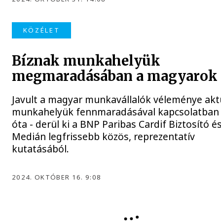
KÖZÉLET
Bíznak munkahelyük
megmaradásában a magyarok
Javult a magyar munkavállalók véleménye akt
munkahelyük fennmaradásával kapcsolatban 
óta - derül ki a BNP Paribas Cardif Biztosító é
Medián legfrissebb közös, reprezentatív
kutatásából.
2024. OKTÓBER 16. 9:08