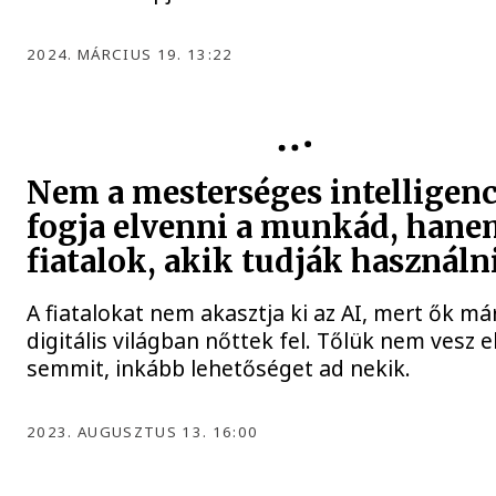
2024. MÁRCIUS 19. 13:22
Nem a mesterséges intelligenc
fogja elvenni a munkád, hane
fiatalok, akik tudják használn
A fiatalokat nem akasztja ki az AI, mert ők má
digitális világban nőttek fel. Tőlük nem vesz e
semmit, inkább lehetőséget ad nekik.
2023. AUGUSZTUS 13. 16:00