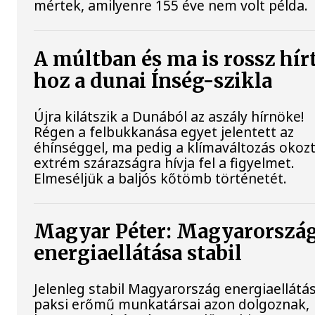
mértek, amilyenre 155 éve nem volt példa.
A múltban és ma is rossz hír
hoz a dunai Ínség-szikla
Újra kilátszik a Dunából az aszály hírnöke!
Régen a felbukkanása egyet jelentett az
éhínséggel, ma pedig a klímaváltozás okoz
extrém szárazságra hívja fel a figyelmet.
Elmeséljük a baljós kőtömb történetét.
Magyar Péter: Magyarorszá
energiaellátása stabil
Jelenleg stabil Magyarország energiaellátás
paksi erőmű munkatársai azon dolgoznak,