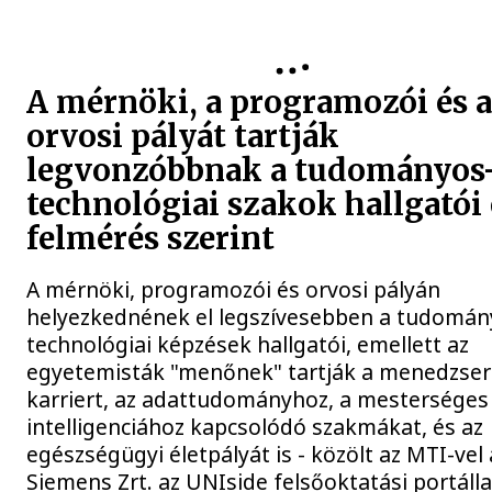
A mérnöki, a programozói és 
orvosi pályát tartják
legvonzóbbnak a tudományos
technológiai szakok hallgatói
felmérés szerint
A mérnöki, programozói és orvosi pályán
helyezkednének el legszívesebben a tudomán
technológiai képzések hallgatói, emellett az
egyetemisták "menőnek" tartják a menedzser
karriert, az adattudományhoz, a mesterséges
intelligenciához kapcsolódó szakmákat, és az
egészségügyi életpályát is - közölt az MTI-vel 
Siemens Zrt. az UNIside felsőoktatási portálla